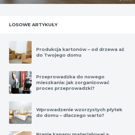
LOSOWE ARTYKUŁY
Produkcja kartonów – od drzewa aż
do Twojego domu
Przeprowadzka do nowego
mieszkania: jak zorganizować
proces przeprowadzki?
Wprowadzenie wzorzystych płytek
do domu – dlaczego warto?
Pranie kanapy materiałowej a