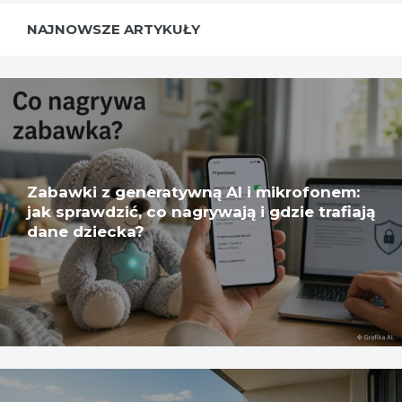
NAJNOWSZE ARTYKUŁY
Zabawki z generatywną AI i mikrofonem:
jak sprawdzić, co nagrywają i gdzie trafiają
dane dziecka?