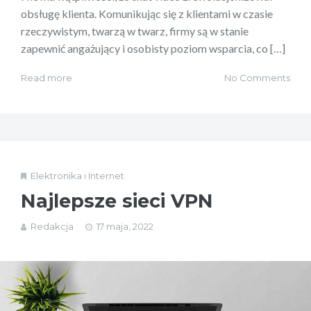
obsługę klienta. Komunikując się z klientami w czasie
rzeczywistym, twarzą w twarz, firmy są w stanie
zapewnić angażujący i osobisty poziom wsparcia, co […]
Read more
No Comments
Elektronika i Internet
Najlepsze sieci VPN
Redakcja
17 maja, 2022