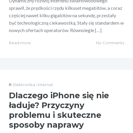
Dynamiczny rozwój internetu światłowodowego
sprawił, że prędkości rzędu kilkuset megabitów, a coraz
częściej nawet kilku gigabitów na sekundę, przestały
być technologiczną ciekawostką. Stały się standardem w
nowych ofertach operatorów. Równolegle […]
Read more
No Comments
Elektronika i Internet
Dlaczego iPhone się nie
ładuje? Przyczyny
problemu i skuteczne
sposoby naprawy