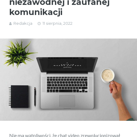
niezawodnej i zaufanej
komunikacji
Redakcja
11 sierpnia, 2022
Nie ma wątpliwości, że chat video zrewolucjonizował