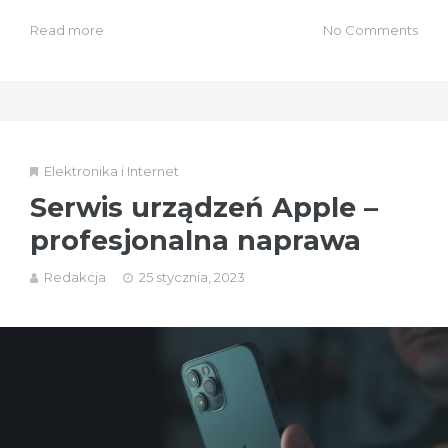
Read more
No Comments
Elektronika i Internet
Serwis urządzeń Apple –
profesjonalna naprawa
Redakcja
25 stycznia, 2023