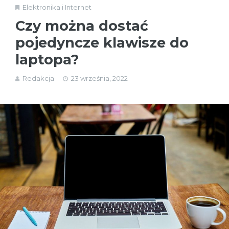
Elektronika i Internet
Czy można dostać
pojedyncze klawisze do
laptopa?
Redakcja
23 września, 2022