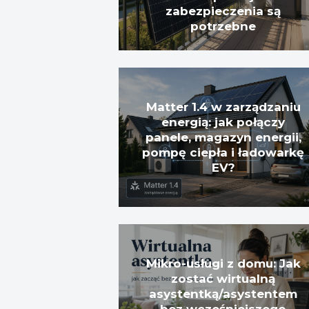
zabezpieczenia są
potrzebne
Matter 1.4 w zarządzaniu
energią: jak połączy
panele, magazyn energii,
pompę ciepła i ładowarkę
EV?
Mikro-usługi z domu: Jak
zostać wirtualną
asystentką/asystentem