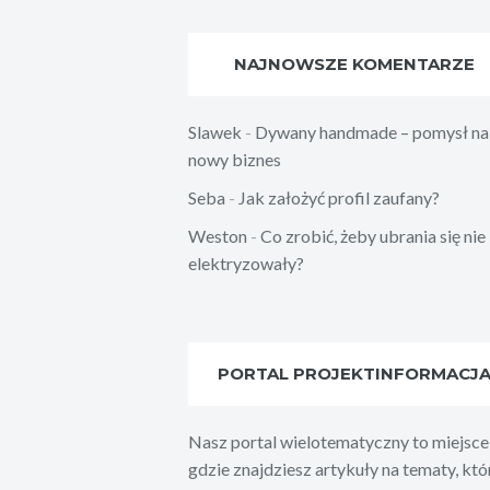
NAJNOWSZE KOMENTARZE
Slawek
-
Dywany handmade – pomysł na
nowy biznes
Seba
-
Jak założyć profil zaufany?
Weston
-
Co zrobić, żeby ubrania się nie
elektryzowały?
PORTAL PROJEKTINFORMACJ
Nasz portal wielotematyczny to miejsce
gdzie znajdziesz artykuły na tematy, któ