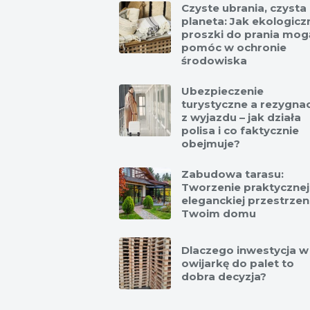
Czyste ubrania, czysta
planeta: Jak ekologicz
proszki do prania mog
pomóc w ochronie
środowiska
Ubezpieczenie
turystyczne a rezygna
z wyjazdu – jak działa
polisa i co faktycznie
obejmuje?
Zabudowa tarasu:
Tworzenie praktycznej 
eleganckiej przestrzen
Twoim domu
Dlaczego inwestycja w
owijarkę do palet to
dobra decyzja?