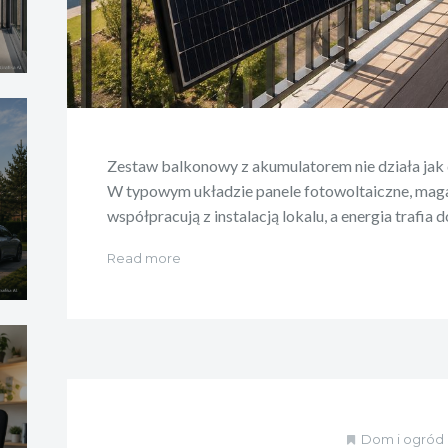
Zestaw balkonowy z akumulatorem nie działa jak
W typowym układzie panele fotowoltaiczne, maga
współpracują z instalacją lokalu, a energia trafia
Read more
Dom i ogród