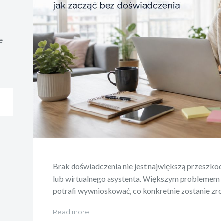
e
Brak doświadczenia nie jest największą przeszkod
lub wirtualnego asystenta. Większym problemem jes
potrafi wywnioskować, co konkretnie zostanie zro
Read more