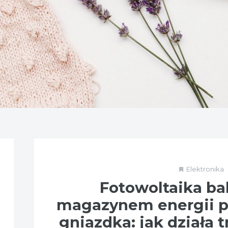
Elektronika
Fotowoltaika ba
magazynem energii 
gniazdka: jak działa 