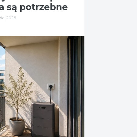
ia są potrzebne
nia, 2026