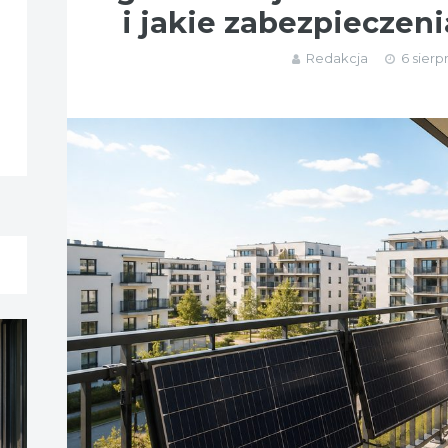
i jakie zabezpieczen
Redakcja
6 sierp