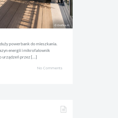
 duży powerbank do mieszkania.
zyn energii i mikrofalownik
 do urządzeń przez […]
No Comments