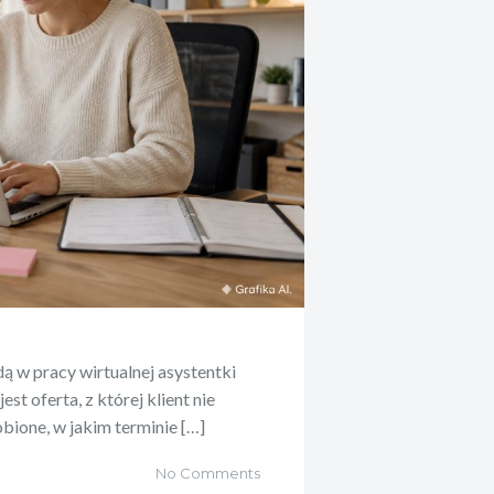
ą w pracy wirtualnej asystentki
t oferta, z której klient nie
bione, w jakim terminie […]
No Comments