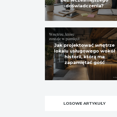
bez wcześniejszego
doświadczenia?
Jak projektować wnętrze
lokalu usługowego wokół
historii, którą ma
zapamiętać gość
LOSOWE ARTYKUŁY