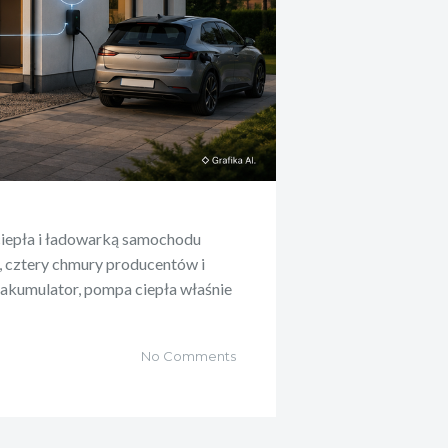
ciepła i ładowarką samochodu
, cztery chmury producentów i
 akumulator, pompa ciepła właśnie
No Comments