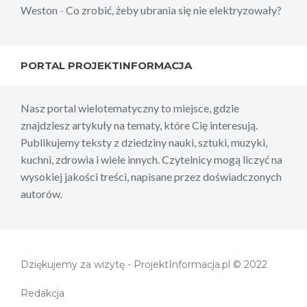
Weston
-
Co zrobić, żeby ubrania się nie elektryzowały?
PORTAL PROJEKTINFORMACJA
Nasz portal wielotematyczny to miejsce, gdzie
znajdziesz artykuły na tematy, które Cię interesują.
Publikujemy teksty z dziedziny nauki, sztuki, muzyki,
kuchni, zdrowia i wiele innych. Czytelnicy mogą liczyć na
wysokiej jakości treści, napisane przez doświadczonych
autorów.
Dziękujemy za wizytę - ProjektInformacja.pl © 2022
Redakcja