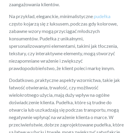
zaangażowania klientów.
Na przykład, eleganckie, minimalistyczne
pudełka
często kojarzą się z luksusem, podczas gdy kolorowe,
zabawne wzory mogą przyciągać młodszych
konsumentów. Pudełka z unikalnymi,
spersonalizowanymi elementami, takimi jak tłoczenia,
tekstury, czy interaktywne elementy, mogą stworzyć
niezapomniane wrażenie i zwiększyć
prawdopodobieństwo, że klient poleci markę innym.
Dodatkowo, praktyczne aspekty wzornictwa, takie jak
łatwość otwierania, trwałość, czy możliwość
wielokrotnego użycia, mają duży wpływ na ogólne
doświadczenie klienta. Pudełka, które są trudne do
otwarcia lub uszkadzają się podczas transportu, mogą
negatywnie wpłynąć na wrażenie klienta o marce. W
przeciwieństwie, dobrze zaprojektowane pudełka, które
są łatwe w użyciu i trwałe, mogą zwiększyć satysfakcję