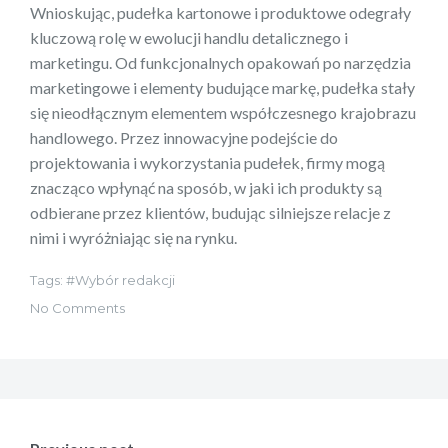
Wnioskując, pudełka kartonowe i produktowe odegrały
kluczową rolę w ewolucji handlu detalicznego i
marketingu. Od funkcjonalnych opakowań po narzędzia
marketingowe i elementy budujące markę, pudełka stały
się nieodłącznym elementem współczesnego krajobrazu
handlowego. Przez innowacyjne podejście do
projektowania i wykorzystania pudełek, firmy mogą
znacząco wpłynąć na sposób, w jaki ich produkty są
odbierane przez klientów, budując silniejsze relacje z
nimi i wyróżniając się na rynku.
Tags:
Wybór redakcji
No Comments
Nawigacja
wpisu