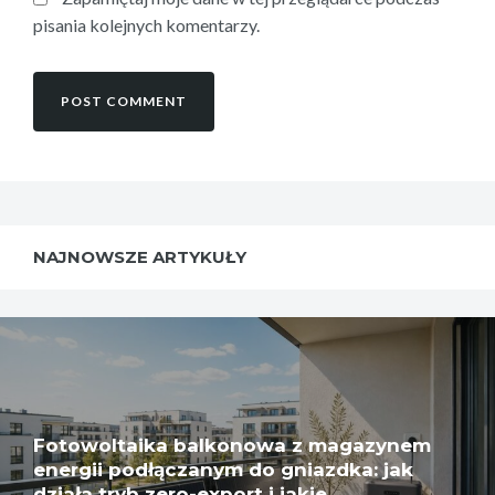
pisania kolejnych komentarzy.
NAJNOWSZE ARTYKUŁY
Fotowoltaika balkonowa z magazynem
energii podłączanym do gniazdka: jak
działa tryb zero-export i jakie