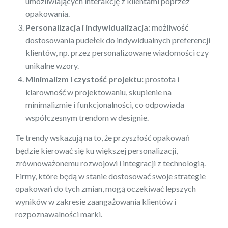
umożliwiających interakcję z klientami poprzez
opakowania.
Personalizacja i indywidualizacja:
możliwość
dostosowania pudełek do indywidualnych preferencji
klientów, np. przez personalizowane wiadomości czy
unikalne wzory.
Minimalizm i czystość projektu:
prostota i
klarowność w projektowaniu, skupienie na
minimalizmie i funkcjonalności, co odpowiada
współczesnym trendom w designie.
Te trendy wskazują na to, że przyszłość opakowań
będzie kierować się ku większej personalizacji,
zrównoważonemu rozwojowi i integracji z technologią.
Firmy, które będą w stanie dostosować swoje strategie
opakowań do tych zmian, mogą oczekiwać lepszych
wyników w zakresie zaangażowania klientów i
rozpoznawalności marki.