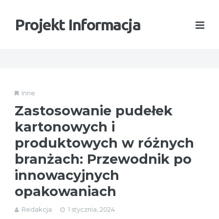
Projekt Informacja
Inne
Zastosowanie pudełek
kartonowych i
produktowych w różnych
branżach: Przewodnik po
innowacyjnych
opakowaniach
Redakcja
1 stycznia, 2024