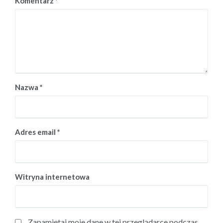
Komentarz
*
Nazwa
*
Adres email
*
Witryna internetowa
Zapamiętaj moje dane w tej przeglądarce podczas