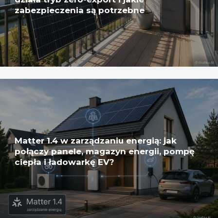
zabezpieczenia są potrzebne
Matter 1.4 w zarządzaniu energią: jak
połączy panele, magazyn energii, pompę
ciepła i ładowarkę EV?