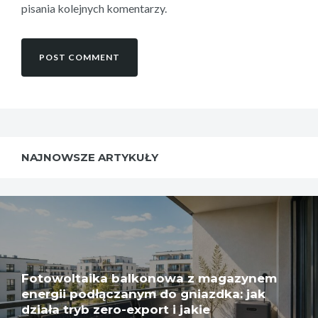
pisania kolejnych komentarzy.
NAJNOWSZE ARTYKUŁY
Fotowoltaika balkonowa z magazynem
energii podłączanym do gniazdka: jak
działa tryb zero-export i jakie