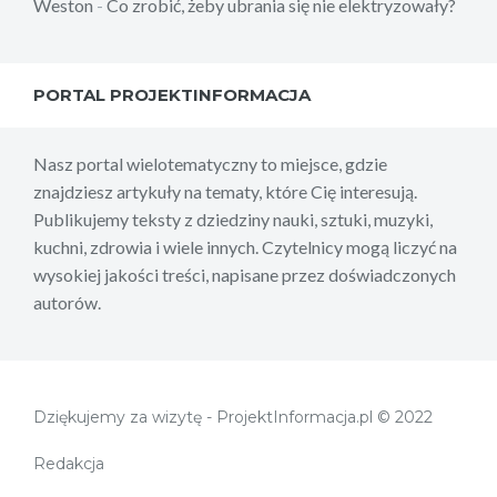
Weston
-
Co zrobić, żeby ubrania się nie elektryzowały?
PORTAL PROJEKTINFORMACJA
Nasz portal wielotematyczny to miejsce, gdzie
znajdziesz artykuły na tematy, które Cię interesują.
Publikujemy teksty z dziedziny nauki, sztuki, muzyki,
kuchni, zdrowia i wiele innych. Czytelnicy mogą liczyć na
wysokiej jakości treści, napisane przez doświadczonych
autorów.
Dziękujemy za wizytę - ProjektInformacja.pl © 2022
Redakcja