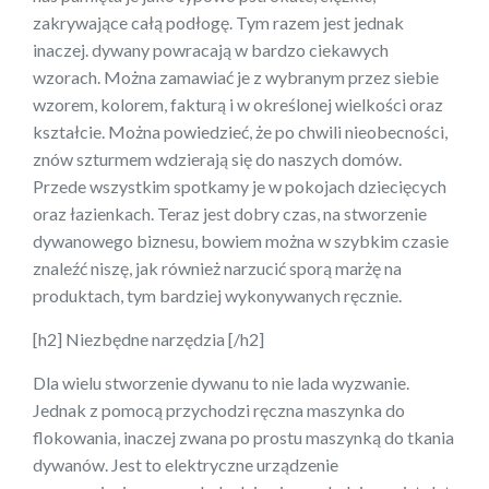
zakrywające całą podłogę. Tym razem jest jednak
inaczej. dywany powracają w bardzo ciekawych
wzorach. Można zamawiać je z wybranym przez siebie
wzorem, kolorem, fakturą i w określonej wielkości oraz
kształcie. Można powiedzieć, że po chwili nieobecności,
znów szturmem wdzierają się do naszych domów.
Przede wszystkim spotkamy je w pokojach dziecięcych
oraz łazienkach. Teraz jest dobry czas, na stworzenie
dywanowego biznesu, bowiem można w szybkim czasie
znaleźć niszę, jak również narzucić sporą marżę na
produktach, tym bardziej wykonywanych ręcznie.
[h2] Niezbędne narzędzia [/h2]
Dla wielu stworzenie dywanu to nie lada wyzwanie.
Jednak z pomocą przychodzi ręczna maszynka do
flokowania, inaczej zwana po prostu maszynką do tkania
dywanów. Jest to elektryczne urządzenie