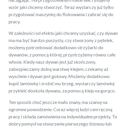
wzór jaki chcemy stworzyć. Teraz wystarczy już tylko
przygotować maszynkę do flokowania i zabrać się do
pracy.
W zależności od efektu jaki chcemy uzyskać, czy dywan
ma ma być bardzo puszysty, czy stworzony z pętelek,
możemy potrzebować dodatkowo strzyżarki do
dywanów, z pomocą której, przystrzyżemy równo całe
włosie. Kiedy nasz dywan jest już skończony,
zabezpieczamy dolną warstwę klejem, czekamy aż
wyschnie i dywan jest gotowy. Możemy dodatkowo
kupić lamówkę i zrobić mu brzeg, wystarczy lamówkę
przykleić dookoła dywanu, za pomocą kleju na gorąco.
Ten sposób choć jeszcze mało znany, ma szansę na
ogromne powodzenie. Coraz więcej ludzi ceni ręczną
pracę i składa zamówienia na indywidualne projekty. To
dobry pomysł na stworzenie pierwszego biznesu lub