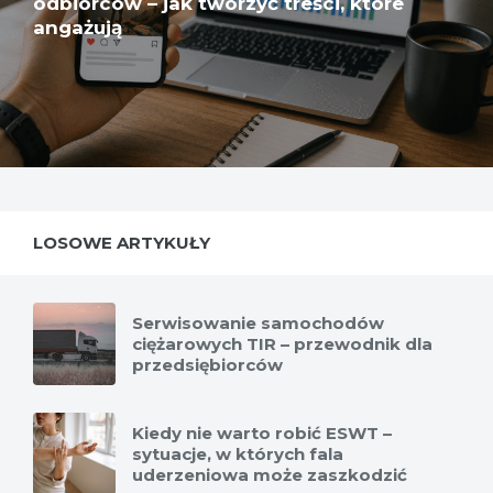
odbiorców – jak tworzyć treści, które
angażują
LOSOWE ARTYKUŁY
Serwisowanie samochodów
ciężarowych TIR – przewodnik dla
przedsiębiorców
Kiedy nie warto robić ESWT –
sytuacje, w których fala
uderzeniowa może zaszkodzić