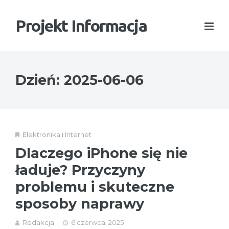
Projekt Informacja
Dzień:
2025-06-06
Elektronika i Internet
Dlaczego iPhone się nie
ładuje? Przyczyny
problemu i skuteczne
sposoby naprawy
Redakcja
6 czerwca, 2025