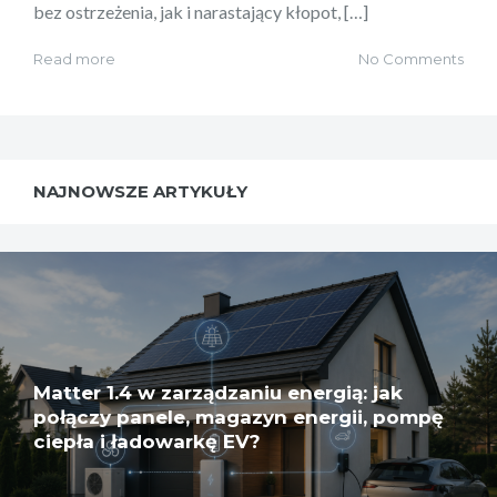
bez ostrzeżenia, jak i narastający kłopot, […]
Read more
No Comments
NAJNOWSZE ARTYKUŁY
Matter 1.4 w zarządzaniu energią: jak
połączy panele, magazyn energii, pompę
ciepła i ładowarkę EV?