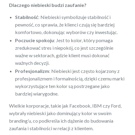
Dlaczego niebieski budzi zaufanie?
Stabilność
: Niebieski symbolizuje stabilność i
pewność, co sprawia, że klienci czują się bardziej
komfortowo, dokonując wyborów czy inwestując.
Poczucie spokoju
: Jest to kolor, który pomaga
zredukować stres i niepokój, co jest szczególnie
ważne w sektorach, gdzie klient musi dokonać
ważnych decyzji.
Profesjonalizm
: Niebieski jest często kojarzony z
profesjonalizmem i formalnością, dzięki czemu marki
wykorzystujące ten kolor są postrzegane jako
bardziej wiarygodne.
Wielkie korporacje, takie jak Facebook, IBM czy Ford,
wybrały niebieski jako dominujący kolor w swoim
branding’u, co podkreśla ich dążenie do budowania
zaufania i stabilności w relacji z klientem.