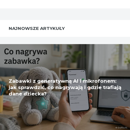
NAJNOWSZE ARTYKUŁY
Zabawki z generatywną AI i mikrofonem:
jak sprawdzić, co nagrywają i gdzie trafiają
dane dziecka?