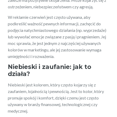
zawsze ma pozytywne skojarzenia. Może kojarzyć się z
ostrzeżeniem, niebezpieczeństwem czy agresją.
W reklamie czerwień jest często używana, aby
podkreślić ważność pewnych informacji, zachęcić do
podjęcia natychmiastowego działania (np. wyprzedaże)
lub wywołać emocje związane z pasją i pragnieniem. Jej
moc sprawia, że jest jednym z najczęściej używanych
kolorów w marketingu, ale jej zastosowanie wymaga
umiejętności i rozważenia.
Niebieski i zaufanie: jak to
działa?
Niebieski jest kolorem, który często kojarzy się z
zaufaniem, lojalnością i pewnością. Jest to kolor, który
promuje spokój i komfort, dzięki czemu jest często
używany w branży finansowej, technologicznej czy
medycznej.