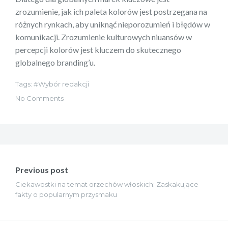
zrozumienie, jak ich paleta kolorów jest postrzegana na
różnych rynkach, aby uniknąć nieporozumień i błędów w
komunikacji. Zrozumienie kulturowych niuansów w
percepcji kolorów jest kluczem do skutecznego
globalnego branding’u.
Tags:
Wybór redakcji
No Comments
Nawigacja
wpisu
Previous post
Ciekawostki na temat orzechów włoskich: Zaskakujące
fakty o popularnym przysmaku