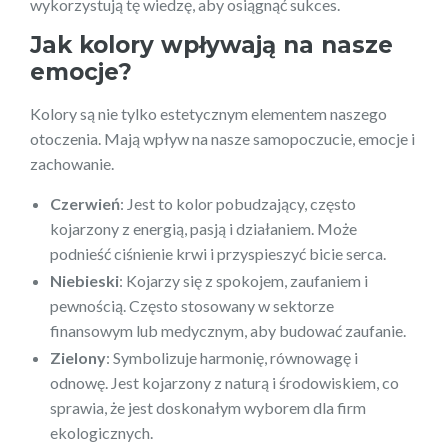
wykorzystują tę wiedzę, aby osiągnąć sukces.
Jak kolory wpływają na nasze
emocje?
Kolory są nie tylko estetycznym elementem naszego
otoczenia. Mają wpływ na nasze samopoczucie, emocje i
zachowanie.
Czerwień
: Jest to kolor pobudzający, często
kojarzony z energią, pasją i działaniem. Może
podnieść ciśnienie krwi i przyspieszyć bicie serca.
Niebieski
: Kojarzy się z spokojem, zaufaniem i
pewnością. Często stosowany w sektorze
finansowym lub medycznym, aby budować zaufanie.
Zielony
: Symbolizuje harmonię, równowagę i
odnowę. Jest kojarzony z naturą i środowiskiem, co
sprawia, że jest doskonałym wyborem dla firm
ekologicznych.