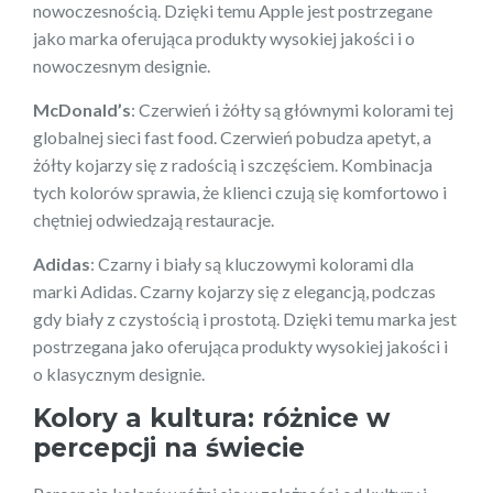
nowoczesnością. Dzięki temu Apple jest postrzegane
jako marka oferująca produkty wysokiej jakości i o
nowoczesnym designie.
McDonald’s
: Czerwień i żółty są głównymi kolorami tej
globalnej sieci fast food. Czerwień pobudza apetyt, a
żółty kojarzy się z radością i szczęściem. Kombinacja
tych kolorów sprawia, że klienci czują się komfortowo i
chętniej odwiedzają restauracje.
Adidas
: Czarny i biały są kluczowymi kolorami dla
marki Adidas. Czarny kojarzy się z elegancją, podczas
gdy biały z czystością i prostotą. Dzięki temu marka jest
postrzegana jako oferująca produkty wysokiej jakości i
o klasycznym designie.
Kolory a kultura: różnice w
percepcji na świecie