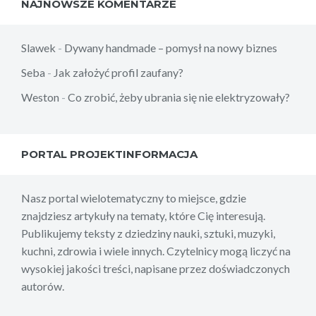
NAJNOWSZE KOMENTARZE
Slawek
-
Dywany handmade – pomysł na nowy biznes
Seba
-
Jak założyć profil zaufany?
Weston
-
Co zrobić, żeby ubrania się nie elektryzowały?
PORTAL PROJEKTINFORMACJA
Nasz portal wielotematyczny to miejsce, gdzie
znajdziesz artykuły na tematy, które Cię interesują.
Publikujemy teksty z dziedziny nauki, sztuki, muzyki,
kuchni, zdrowia i wiele innych. Czytelnicy mogą liczyć na
wysokiej jakości treści, napisane przez doświadczonych
autorów.