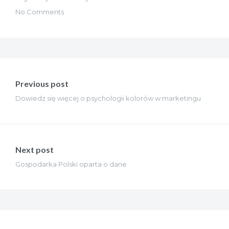
No Comments
Nawigacja
wpisu
Previous post
Dowiedz się więcej o psychologii kolorów w marketingu
Next post
Gospodarka Polski oparta o dane