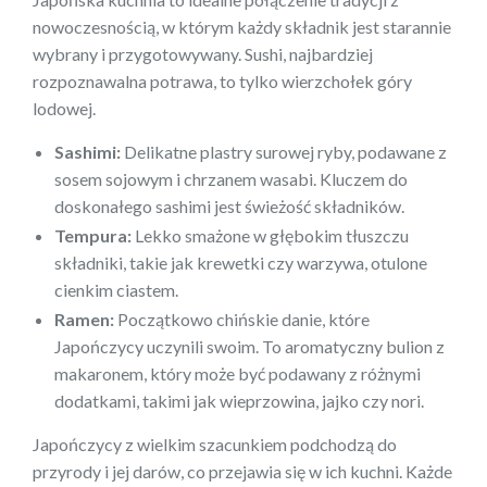
nowoczesnością, w którym każdy składnik jest starannie
wybrany i przygotowywany. Sushi, najbardziej
rozpoznawalna potrawa, to tylko wierzchołek góry
lodowej.
Sashimi:
Delikatne plastry surowej ryby, podawane z
sosem sojowym i chrzanem wasabi. Kluczem do
doskonałego sashimi jest świeżość składników.
Tempura:
Lekko smażone w głębokim tłuszczu
składniki, takie jak krewetki czy warzywa, otulone
cienkim ciastem.
Ramen:
Początkowo chińskie danie, które
Japończycy uczynili swoim. To aromatyczny bulion z
makaronem, który może być podawany z różnymi
dodatkami, takimi jak wieprzowina, jajko czy nori.
Japończycy z wielkim szacunkiem podchodzą do
przyrody i jej darów, co przejawia się w ich kuchni. Każde