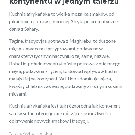
kontynentu w jednym talerzu
Kuchnia afrykańska to wielka mozaika smaków, od
pikantnych potraw północnej Afryki po aromatyczne
dania z Sahary.
Tagine, tradycyjna potrawa z Maghrebu, to duszone
mięso z owocami i przyprawami, podawane w
charakterystycznym naczyniu o tej samej nazwie.
Bobotie, południowoafrykańska potrawa z mielonego
mięsa, podawana z ryżem, to dowód wpływów kuchni
malajskiej na kontynent. W Etiopii dominuje injera,
kwaśny chleb na zakwasie, podawany z różnymi sosami i
mięsami.
Kuchnia afrykańska jest tak różnorodna jak kontynent
sam w sobie, oferując niekończące się możliwości
odkrywania nowych smaków i tradycji.
Tags:
Wybór redakcji