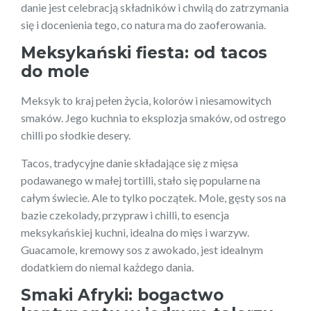
danie jest celebracją składników i chwilą do zatrzymania
się i docenienia tego, co natura ma do zaoferowania.
Meksykański fiesta: od tacos
do mole
Meksyk to kraj pełen życia, kolorów i niesamowitych
smaków. Jego kuchnia to eksplozja smaków, od ostrego
chilli po słodkie desery.
Tacos, tradycyjne danie składające się z mięsa
podawanego w małej tortilli, stało się popularne na
całym świecie. Ale to tylko początek. Mole, gęsty sos na
bazie czekolady, przypraw i chilli, to esencja
meksykańskiej kuchni, idealna do mięs i warzyw.
Guacamole, kremowy sos z awokado, jest idealnym
dodatkiem do niemal każdego dania.
Smaki Afryki: bogactwo