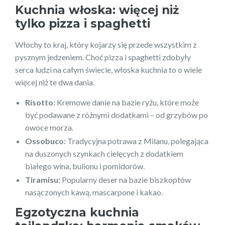
Kuchnia włoska: więcej niż
tylko pizza i spaghetti
Włochy to kraj, który kojarzy się przede wszystkim z
pysznym jedzeniem. Choć pizza i spaghetti zdobyły
serca ludzi na całym świecie, włoska kuchnia to o wiele
więcej niż te dwa dania.
Risotto:
Kremowe danie na bazie ryżu, które może
być podawane z różnymi dodatkami – od grzybów po
owoce morza.
Ossobuco:
Tradycyjna potrawa z Milanu, polegająca
na duszonych szynkach cielęcych z dodatkiem
białego wina, bulionu i pomidorów.
Tiramisu:
Popularny deser na bazie biszkoptów
nasączonych kawą, mascarpone i kakao.
Egzotyczna kuchnia