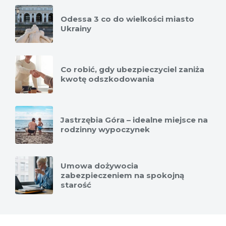
Odessa 3 co do wielkości miasto
Ukrainy
Co robić, gdy ubezpieczyciel zaniża
kwotę odszkodowania
Jastrzębia Góra – idealne miejsce na
rodzinny wypoczynek
Umowa dożywocia
zabezpieczeniem na spokojną
starość