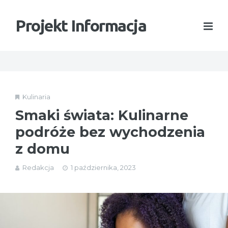
Projekt Informacja
Kulinaria
Smaki świata: Kulinarne
podróże bez wychodzenia
z domu
Redakcja
1 października, 2023