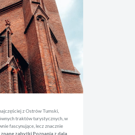
ę najczęściej z Ostrów Tumski,
łównych traktów turystycznych, w
wnie fascynujące, lecz znacznie
 znane zabytki Poznania z dala