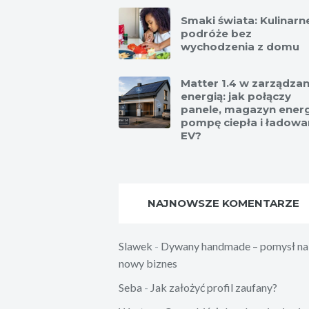
Smaki świata: Kulinarn
podróże bez
wychodzenia z domu
Matter 1.4 w zarządzan
energią: jak połączy
panele, magazyn energi
pompę ciepła i ładowa
EV?
NAJNOWSZE KOMENTARZE
Slawek
-
Dywany handmade – pomysł na
nowy biznes
Seba
-
Jak założyć profil zaufany?