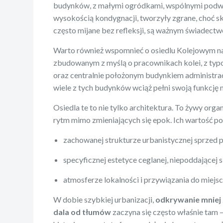
budynków, z małymi ogródkami, wspólnymi podw
wysokością kondygnacji, tworzyły zgrane, choć s
często mijane bez refleksji, są ważnym świadectw
Warto również wspomnieć o osiedlu Kolejowym n
zbudowanym z myślą o pracownikach kolei, z t
oraz centralnie położonym budynkiem administr
wiele z tych budynków wciąż pełni swoją funkcję 
Osiedla te to nie tylko architektura. To żywy org
rytm mimo zmieniających się epok. Ich wartość po
zachowanej strukturze urbanistycznej sprzed po
specyficznej estetyce ceglanej, niepoddającej si
atmosferze lokalności i przywiązania do miejsc
W dobie szybkiej urbanizacji,
odkrywanie mniej
dala od tłumów
zaczyna się często właśnie tam –