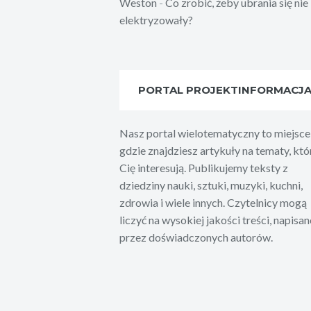
Weston
-
Co zrobić, żeby ubrania się nie
elektryzowały?
PORTAL PROJEKTINFORMACJ
Nasz portal wielotematyczny to miejsce
gdzie znajdziesz artykuły na tematy, któ
Cię interesują. Publikujemy teksty z
dziedziny nauki, sztuki, muzyki, kuchni,
zdrowia i wiele innych. Czytelnicy mogą
liczyć na wysokiej jakości treści, napisan
przez doświadczonych autorów.