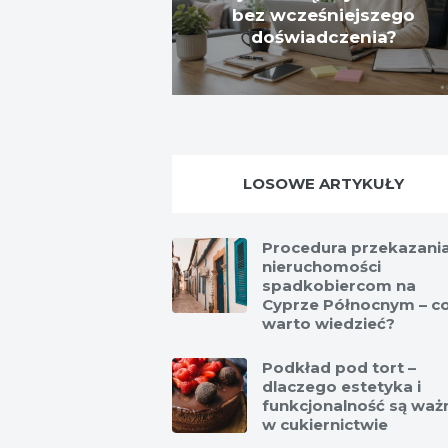
bez wcześniejszego
doświadczenia?
LOSOWE ARTYKUŁY
Procedura przekazani
nieruchomości
spadkobiercom na
Cyprze Północnym – c
warto wiedzieć?
Podkład pod tort –
dlaczego estetyka i
funkcjonalność są waż
w cukiernictwie