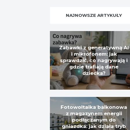
NAJNOWSZE ARTYKUŁY
Zabawki z generatywną AI
i mikrofonem: jak
sprawdzić, co nagrywają i
gdzie trafiają dane
dziecka?
Fotowoltaika balkonowa
z magazynem energii
podłączanym do
gniazdka: jak działa tryb