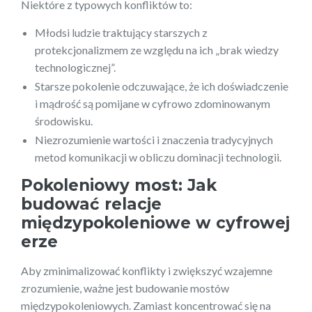
Niektóre z typowych konfliktów to:
Młodsi ludzie traktujący starszych z
protekcjonalizmem ze względu na ich „brak wiedzy
technologicznej”.
Starsze pokolenie odczuwające, że ich doświadczenie
i mądrość są pomijane w cyfrowo zdominowanym
środowisku.
Niezrozumienie wartości i znaczenia tradycyjnych
metod komunikacji w obliczu dominacji technologii.
Pokoleniowy most: Jak
budować relacje
międzypokoleniowe w cyfrowej
erze
Aby zminimalizować konflikty i zwiększyć wzajemne
zrozumienie, ważne jest budowanie mostów
międzypokoleniowych. Zamiast koncentrować się na