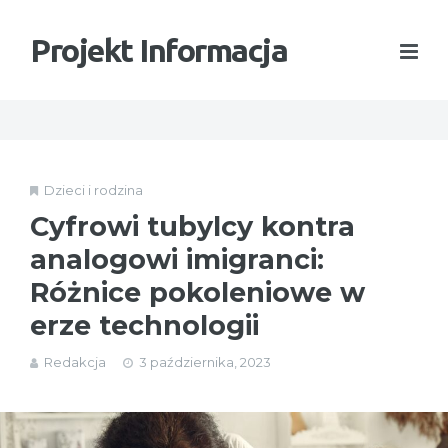
Projekt Informacja
Dzieci i rodzina
Cyfrowi tubylcy kontra
analogowi imigranci:
Różnice pokoleniowe w
erze technologii
Redakcja
3 października, 2023