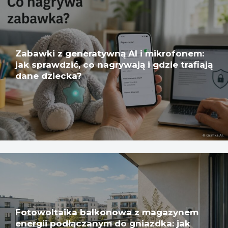
Zabawki z generatywną AI i mikrofonem:
jak sprawdzić, co nagrywają i gdzie trafiają
dane dziecka?
Fotowoltaika balkonowa z magazynem
energii podłączanym do gniazdka: jak