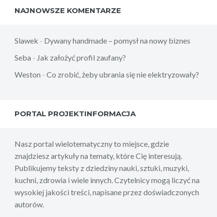
NAJNOWSZE KOMENTARZE
Slawek
-
Dywany handmade – pomysł na nowy biznes
Seba
-
Jak założyć profil zaufany?
Weston
-
Co zrobić, żeby ubrania się nie elektryzowały?
PORTAL PROJEKTINFORMACJA
Nasz portal wielotematyczny to miejsce, gdzie
znajdziesz artykuły na tematy, które Cię interesują.
Publikujemy teksty z dziedziny nauki, sztuki, muzyki,
kuchni, zdrowia i wiele innych. Czytelnicy mogą liczyć na
wysokiej jakości treści, napisane przez doświadczonych
autorów.