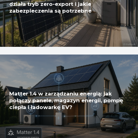
działa tryb zero-export i jakie
zabezpieczenia są potrzebne
Matter 1.4 w zarządzaniu energią: jak
połączy panele, magazyn energii, pompę
ciepła i ładowarkę EV?