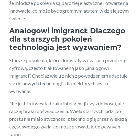
że młodsze pokolenia są bardziej elastyczne i otwarte na
innowacje, co może być ogromnym atutem w dzisiejszym
świecie.
Analogowi imigranci: Dlaczego
dla starszych pokoleń
technologia jest wyzwaniem?
Starsze pokolenia, które dorastały w czasach przed erą
cyfrową, często traktowane są jako „analogowi
imigranci”. Chociaż wielu z nich z powodzeniem adaptuje
się do nowych technologii, dla niektórych jest to
wyzwanie.
Nie jest to kwestia braku inteligencji czy zdolności, ale
raczej braku doświadczenia. Wielu starszych ludzi po
prostu nie miało styczności z technologią przez większą
część swojego życia, co może prowadzić do pewnych
barier: