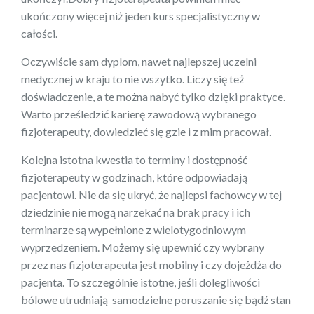
ukończony więcej niż jeden kurs specjalistyczny w
całości.
Oczywiście sam dyplom, nawet najlepszej uczelni
medycznej w kraju to nie wszytko. Liczy się też
doświadczenie, a te można nabyć tylko dzięki praktyce.
Warto prześledzić karierę zawodową wybranego
fizjoterapeuty, dowiedzieć się gzie i z mim pracował.
Kolejna istotna kwestia to terminy i dostępność
fizjoterapeuty w godzinach, które odpowiadają
pacjentowi. Nie da się ukryć, że najlepsi fachowcy w tej
dziedzinie nie mogą narzekać na brak pracy i ich
terminarze są wypełnione z wielotygodniowym
wyprzedzeniem. Możemy się upewnić czy wybrany
przez nas fizjoterapeuta jest mobilny i czy dojeżdża do
pacjenta. To szczególnie istotne, jeśli dolegliwości
bólowe utrudniają samodzielne poruszanie się bądź stan