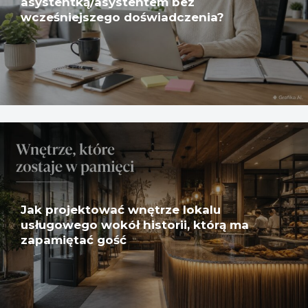
asystentką/asystentem bez
wcześniejszego doświadczenia?
Jak projektować wnętrze lokalu
usługowego wokół historii, którą ma
zapamiętać gość