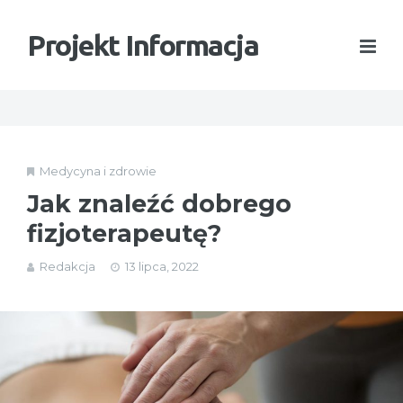
Projekt Informacja
Medycyna i zdrowie
Jak znaleźć dobrego
fizjoterapeutę?
Redakcja
13 lipca, 2022