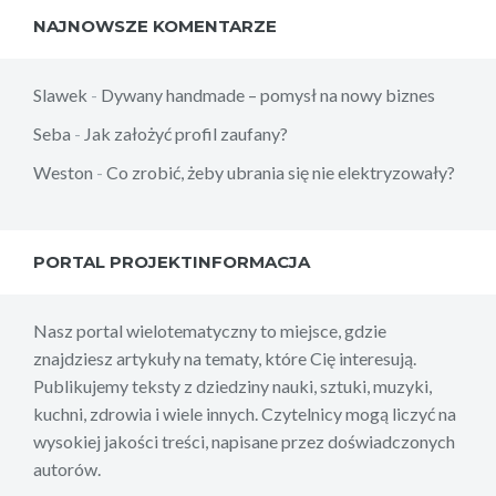
NAJNOWSZE KOMENTARZE
Slawek
-
Dywany handmade – pomysł na nowy biznes
Seba
-
Jak założyć profil zaufany?
Weston
-
Co zrobić, żeby ubrania się nie elektryzowały?
PORTAL PROJEKTINFORMACJA
Nasz portal wielotematyczny to miejsce, gdzie
znajdziesz artykuły na tematy, które Cię interesują.
Publikujemy teksty z dziedziny nauki, sztuki, muzyki,
kuchni, zdrowia i wiele innych. Czytelnicy mogą liczyć na
wysokiej jakości treści, napisane przez doświadczonych
autorów.