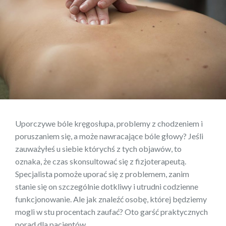
Uporczywe bóle kręgosłupa, problemy z chodzeniem i
poruszaniem się, a może nawracające bóle głowy? Jeśli
zauważyłeś u siebie którychś z tych objawów, to
oznaka, że czas skonsultować się z fizjoterapeutą.
Specjalista pomoże uporać się z problemem, zanim
stanie się on szczególnie dotkliwy i utrudni codzienne
funkcjonowanie. Ale jak znaleźć osobę, której będziemy
mogli w stu procentach zaufać? Oto garść praktycznych
porad dla pacjentów.