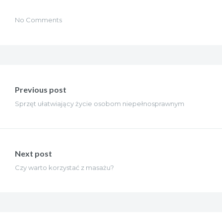
No Comments
Nawigacja
wpisu
Previous post
Sprzęt ułatwiający życie osobom niepełnosprawnym
Next post
Czy warto korzystać z masażu?