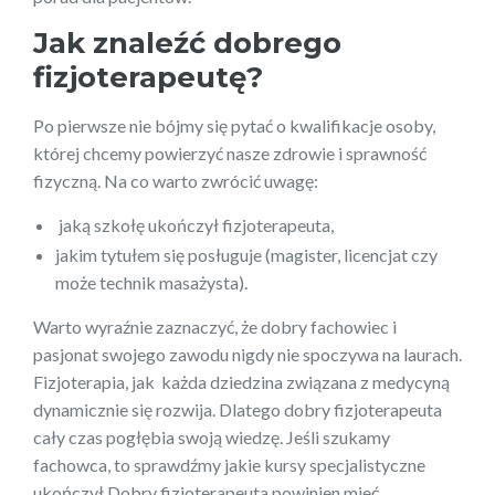
Jak znaleźć dobrego
fizjoterapeutę?
Po pierwsze nie bójmy się pytać o kwalifikacje osoby,
której chcemy powierzyć nasze zdrowie i sprawność
fizyczną. Na co warto zwrócić uwagę:
jaką szkołę ukończył fizjoterapeuta,
jakim tytułem się posługuje (magister, licencjat czy
może technik masażysta).
Warto wyraźnie zaznaczyć, że dobry fachowiec i
pasjonat swojego zawodu nigdy nie spoczywa na laurach.
Fizjoterapia, jak każda dziedzina związana z medycyną
dynamicznie się rozwija. Dlatego dobry fizjoterapeuta
cały czas pogłębia swoją wiedzę. Jeśli szukamy
fachowca, to sprawdźmy jakie kursy specjalistyczne
ukończył.Dobry fizjoterapeuta powinien mieć