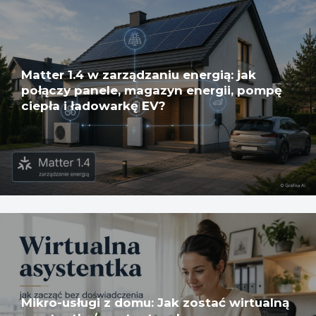
Matter 1.4 w zarządzaniu energią: jak
połączy panele, magazyn energii, pompę
ciepła i ładowarkę EV?
Mikro-usługi z domu: Jak zostać wirtualną