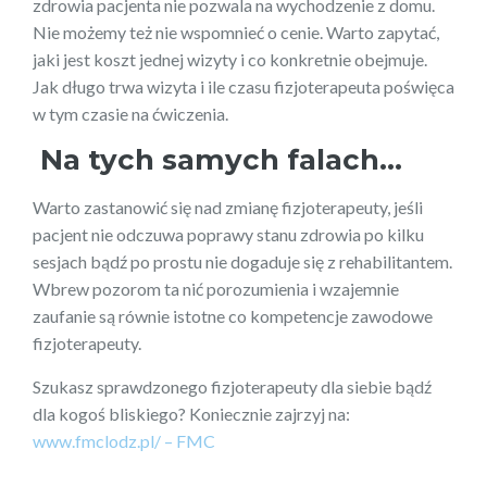
zdrowia pacjenta nie pozwala na wychodzenie z domu.
Nie możemy też nie wspomnieć o cenie. Warto zapytać,
jaki jest koszt jednej wizyty i co konkretnie obejmuje.
Jak długo trwa wizyta i ile czasu fizjoterapeuta poświęca
w tym czasie na ćwiczenia.
Na tych samych falach…
Warto zastanowić się nad zmianę fizjoterapeuty, jeśli
pacjent nie odczuwa poprawy stanu zdrowia po kilku
sesjach bądź po prostu nie dogaduje się z rehabilitantem.
Wbrew pozorom ta nić porozumienia i wzajemnie
zaufanie są równie istotne co kompetencje zawodowe
fizjoterapeuty.
Szukasz sprawdzonego fizjoterapeuty dla siebie bądź
dla kogoś bliskiego? Koniecznie zajrzyj na:
www.fmclodz.pl/ – FMC