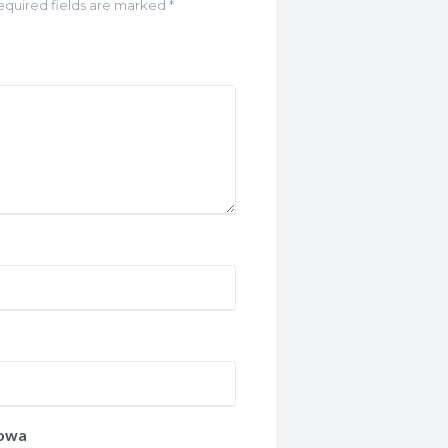
equired fields are marked *
towa