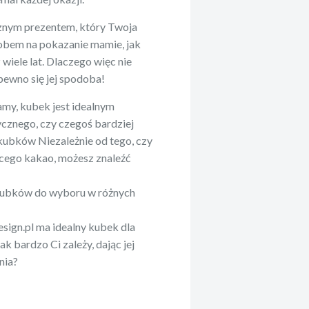
znym prezentem, który Twoja
obem na pokazanie mamie, jak
 wiele lat. Dlaczego więc nie
ewno się jej spodoba!
amy, kubek jest idealnym
ycznego, czy czegoś bardziej
kubków Niezależnie od tego, czy
ącego kakao, możesz znaleźć
 kubków do wyboru w różnych
esign.pl ma idealny kubek dla
k bardzo Ci zależy, dając jej
nia?