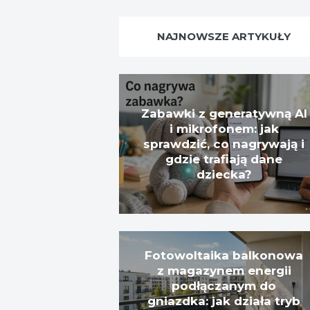
NAJNOWSZE ARTYKUŁY
Zabawki z generatywną AI
i mikrofonem: jak
sprawdzić, co nagrywają i
gdzie trafiają dane
dziecka?
Fotowoltaika balkonowa
z magazynem energii
podłączanym do
gniazdka: jak działa tryb