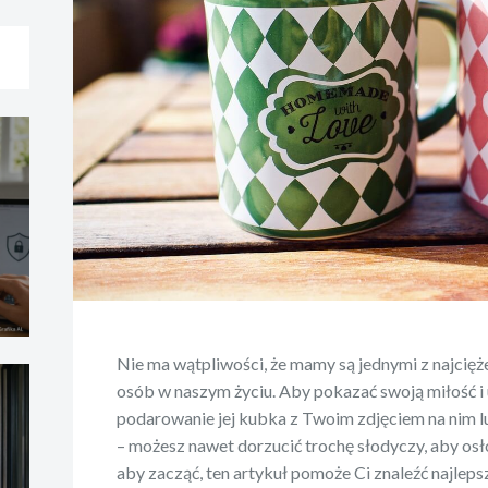
Nie ma wątpliwości, że mamy są jednymi z najcięże
osób w naszym życiu. Aby pokazać swoją miłość i u
podarowanie jej kubka z Twoim zdjęciem na nim l
– możesz nawet dorzucić trochę słodyczy, aby osł
aby zacząć, ten artykuł pomoże Ci znaleźć najleps