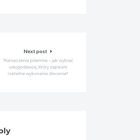
Next post
Tłumaczenia pisemne – jak wybrać
usługodawcę, który zapewni
rzetelne wykonanie zlecenia?
ply