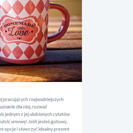
j pracujących i najważniejszych
znanie dla niej, rozważ
ub jednym z jej ulubionych cytatów
odzić umowę! Jeśli jesteś gotowy,
ze opcje i stworzyć idealny prezent