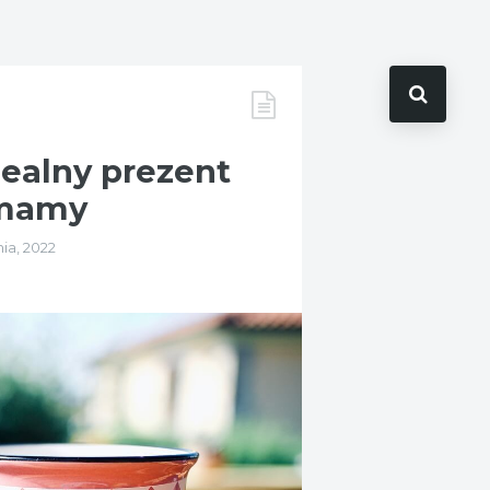
dealny prezent
 mamy
ia, 2022