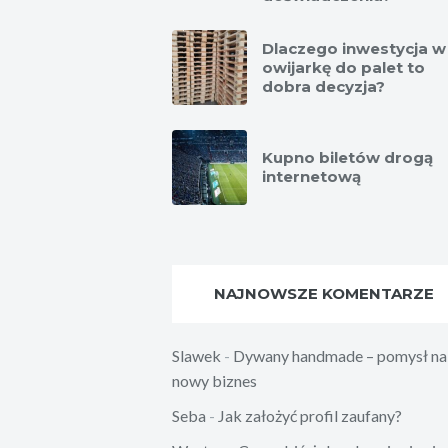
Dlaczego inwestycja w
owijarkę do palet to
dobra decyzja?
Kupno biletów drogą
internetową
NAJNOWSZE KOMENTARZE
Slawek
-
Dywany handmade – pomysł na
nowy biznes
Seba
-
Jak założyć profil zaufany?