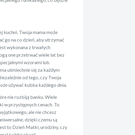
ej kuchni. Twoja mama może
ć go na co dzień, aby utrzymać
jest wykonana z trwałych
ogą one przetrwać wiele lat bez
specjalnymi wzorami lub
ma uśmiechnie się za każdym
iezależnie od tego, czy Twoja
 może używać kubka każdego dnia.
óre nie rozbiją banku. Wiele
i w przystępnych cenach. To
wyjątkowego, ale nie chcesz
niwersalne, dzięki czemu są
jest to Dzień Matki, urodziny, czy
mal każdej okazji.