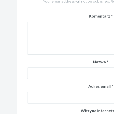
Your email address will not be published. R
Komentarz
*
Nazwa
*
Adres email
*
Witryna interne