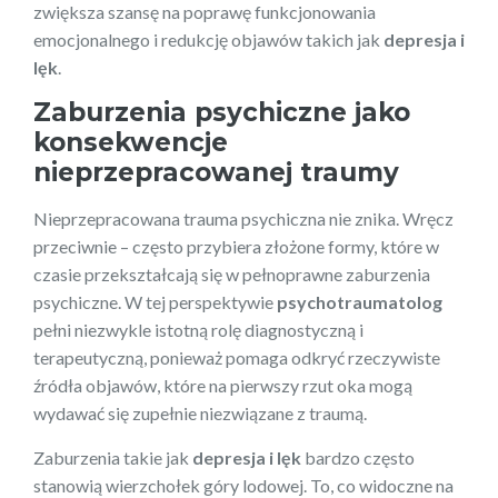
zwiększa szansę na poprawę funkcjonowania
emocjonalnego i redukcję objawów takich jak
depresja i
lęk
.
Zaburzenia psychiczne jako
konsekwencje
nieprzepracowanej traumy
Nieprzepracowana trauma psychiczna nie znika. Wręcz
przeciwnie – często przybiera złożone formy, które w
czasie przekształcają się w pełnoprawne zaburzenia
psychiczne. W tej perspektywie
psychotraumatolog
pełni niezwykle istotną rolę diagnostyczną i
terapeutyczną, ponieważ pomaga odkryć rzeczywiste
źródła objawów, które na pierwszy rzut oka mogą
wydawać się zupełnie niezwiązane z traumą.
Zaburzenia takie jak
depresja i lęk
bardzo często
stanowią wierzchołek góry lodowej. To, co widoczne na