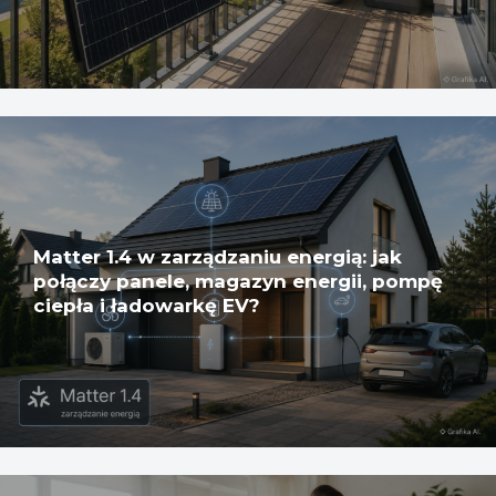
Matter 1.4 w zarządzaniu energią: jak
połączy panele, magazyn energii, pompę
ciepła i ładowarkę EV?