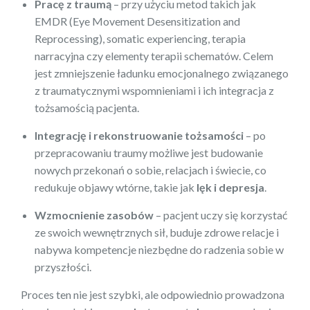
Pracę z traumą
– przy użyciu metod takich jak
EMDR (Eye Movement Desensitization and
Reprocessing), somatic experiencing, terapia
narracyjna czy elementy terapii schematów. Celem
jest zmniejszenie ładunku emocjonalnego związanego
z traumatycznymi wspomnieniami i ich integracja z
tożsamością pacjenta.
Integrację i rekonstruowanie tożsamości
– po
przepracowaniu traumy możliwe jest budowanie
nowych przekonań o sobie, relacjach i świecie, co
redukuje objawy wtórne, takie jak
lęk i depresja
.
Wzmocnienie zasobów
– pacjent uczy się korzystać
ze swoich wewnętrznych sił, buduje zdrowe relacje i
nabywa kompetencje niezbędne do radzenia sobie w
przyszłości.
Proces ten nie jest szybki, ale odpowiednio prowadzona