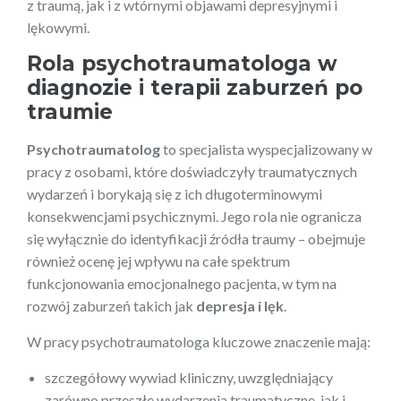
z traumą, jak i z wtórnymi objawami depresyjnymi i
lękowymi.
Rola psychotraumatologa w
diagnozie i terapii zaburzeń po
traumie
Psychotraumatolog
to specjalista wyspecjalizowany w
pracy z osobami, które doświadczyły traumatycznych
wydarzeń i borykają się z ich długoterminowymi
konsekwencjami psychicznymi. Jego rola nie ogranicza
się wyłącznie do identyfikacji źródła traumy – obejmuje
również ocenę jej wpływu na całe spektrum
funkcjonowania emocjonalnego pacjenta, w tym na
rozwój zaburzeń takich jak
depresja i lęk
.
W pracy psychotraumatologa kluczowe znaczenie mają:
szczegółowy wywiad kliniczny, uwzględniający
zarówno przeszłe wydarzenia traumatyczne, jak i