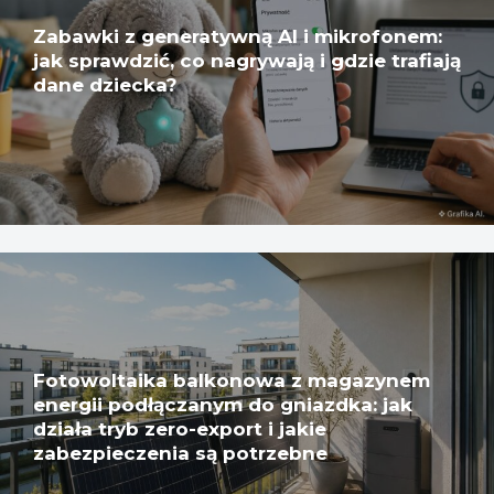
Zabawki z generatywną AI i mikrofonem:
jak sprawdzić, co nagrywają i gdzie trafiają
dane dziecka?
Fotowoltaika balkonowa z magazynem
energii podłączanym do gniazdka: jak
działa tryb zero-export i jakie
zabezpieczenia są potrzebne