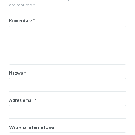
are marked *
Komentarz
*
Nazwa
*
Adres email
*
Witryna internetowa