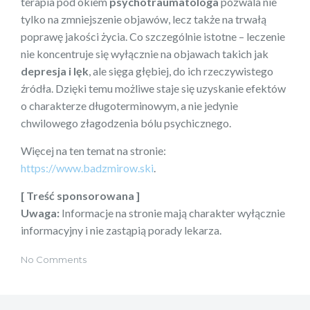
terapia pod okiem
psychotraumatologa
pozwala nie
tylko na zmniejszenie objawów, lecz także na trwałą
poprawę jakości życia. Co szczególnie istotne – leczenie
nie koncentruje się wyłącznie na objawach takich jak
depresja i lęk
, ale sięga głębiej, do ich rzeczywistego
źródła. Dzięki temu możliwe staje się uzyskanie efektów
o charakterze długoterminowym, a nie jedynie
chwilowego złagodzenia bólu psychicznego.
Więcej na ten temat na stronie:
https://www.badzmirow.ski
.
[ Treść sponsorowana ]
Uwaga:
Informacje na stronie mają charakter wyłącznie
informacyjny i nie zastąpią porady lekarza.
No Comments