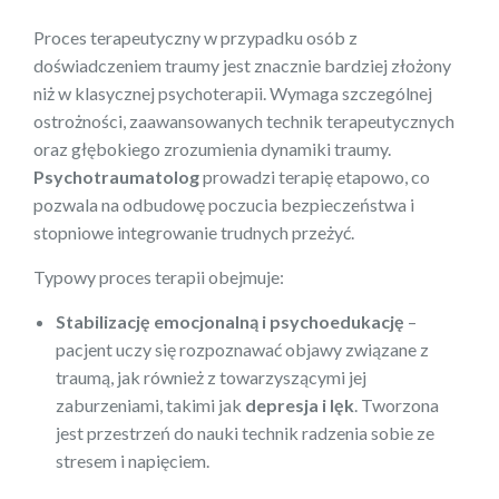
Proces terapeutyczny w przypadku osób z
doświadczeniem traumy jest znacznie bardziej złożony
niż w klasycznej psychoterapii. Wymaga szczególnej
ostrożności, zaawansowanych technik terapeutycznych
oraz głębokiego zrozumienia dynamiki traumy.
Psychotraumatolog
prowadzi terapię etapowo, co
pozwala na odbudowę poczucia bezpieczeństwa i
stopniowe integrowanie trudnych przeżyć.
Typowy proces terapii obejmuje:
Stabilizację emocjonalną i psychoedukację
–
pacjent uczy się rozpoznawać objawy związane z
traumą, jak również z towarzyszącymi jej
zaburzeniami, takimi jak
depresja i lęk
. Tworzona
jest przestrzeń do nauki technik radzenia sobie ze
stresem i napięciem.