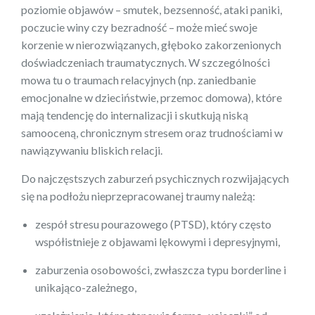
poziomie objawów – smutek, bezsenność, ataki paniki,
poczucie winy czy bezradność – może mieć swoje
korzenie w nierozwiązanych, głęboko zakorzenionych
doświadczeniach traumatycznych. W szczególności
mowa tu o traumach relacyjnych (np. zaniedbanie
emocjonalne w dzieciństwie, przemoc domowa), które
mają tendencję do internalizacji i skutkują niską
samooceną, chronicznym stresem oraz trudnościami w
nawiązywaniu bliskich relacji.
Do najczęstszych zaburzeń psychicznych rozwijających
się na podłożu nieprzepracowanej traumy należą:
zespół stresu pourazowego (PTSD), który często
współistnieje z objawami lękowymi i depresyjnymi,
zaburzenia osobowości, zwłaszcza typu borderline i
unikająco-zależnego,