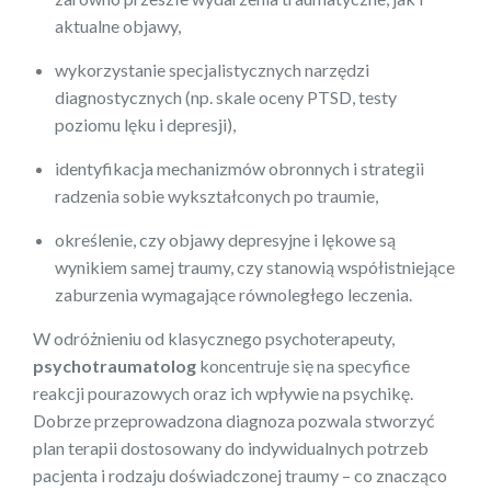
aktualne objawy,
wykorzystanie specjalistycznych narzędzi
diagnostycznych (np. skale oceny PTSD, testy
poziomu lęku i depresji),
identyfikacja mechanizmów obronnych i strategii
radzenia sobie wykształconych po traumie,
określenie, czy objawy depresyjne i lękowe są
wynikiem samej traumy, czy stanowią współistniejące
zaburzenia wymagające równoległego leczenia.
W odróżnieniu od klasycznego psychoterapeuty,
psychotraumatolog
koncentruje się na specyfice
reakcji pourazowych oraz ich wpływie na psychikę.
Dobrze przeprowadzona diagnoza pozwala stworzyć
plan terapii dostosowany do indywidualnych potrzeb
pacjenta i rodzaju doświadczonej traumy – co znacząco