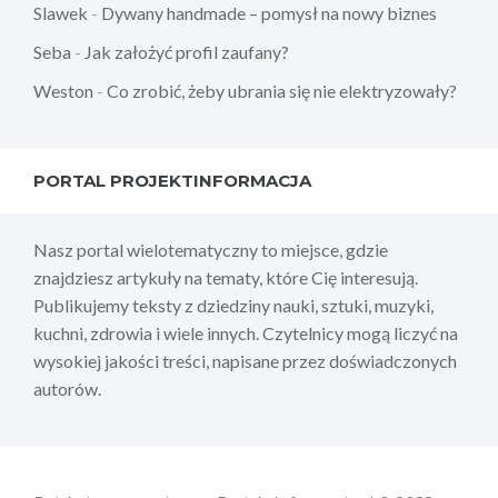
Slawek
-
Dywany handmade – pomysł na nowy biznes
Seba
-
Jak założyć profil zaufany?
Weston
-
Co zrobić, żeby ubrania się nie elektryzowały?
PORTAL PROJEKTINFORMACJA
Nasz portal wielotematyczny to miejsce, gdzie
znajdziesz artykuły na tematy, które Cię interesują.
Publikujemy teksty z dziedziny nauki, sztuki, muzyki,
kuchni, zdrowia i wiele innych. Czytelnicy mogą liczyć na
wysokiej jakości treści, napisane przez doświadczonych
autorów.