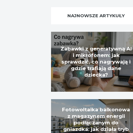
NAJNOWSZE ARTYKUŁY
Zabawki z generatywną AI
i mikrofonem: jak
sprawdzić, co nagrywają i
gdzie trafiają dane
dziecka?
Fotowoltaika balkonowa
z magazynem energii
podłączanym do
gniazdka: jak działa tryb