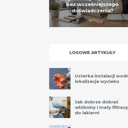
bez wcześniejszego
doświadczenia?
LOSOWE ARTYKUŁY
Usterka instalacji wodn
lokalizacja wycieku
Jak dobrze dobrać
włókniny i maty filtrac
do lakierni