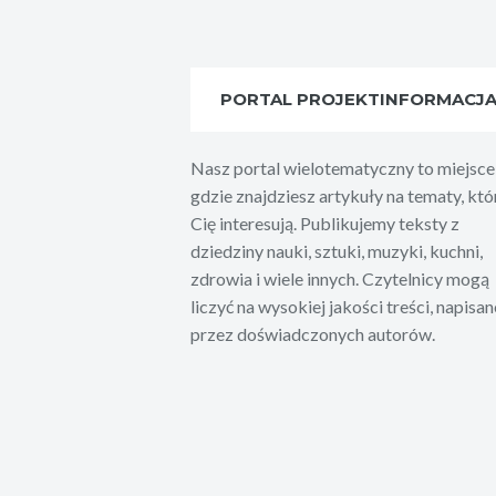
PORTAL PROJEKTINFORMACJ
Nasz portal wielotematyczny to miejsce
gdzie znajdziesz artykuły na tematy, któ
Cię interesują. Publikujemy teksty z
dziedziny nauki, sztuki, muzyki, kuchni,
zdrowia i wiele innych. Czytelnicy mogą
liczyć na wysokiej jakości treści, napisan
przez doświadczonych autorów.