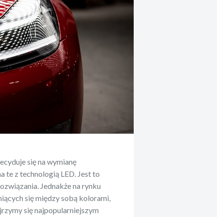
ecyduje się na wymianę
te z technologią LED. Jest to
rozwiązania. Jednakże na rynku
niących się między sobą kolorami,
jrzymy się najpopularniejszym