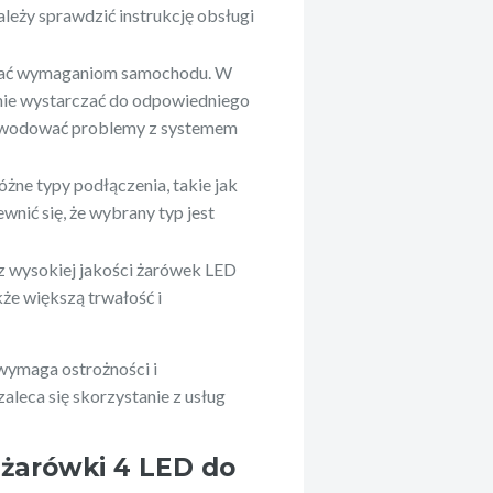
eży sprawdzić instrukcję obsługi
dać wymaganiom samochodu. W
 nie wystarczać do odpowiedniego
powodować problemy z systemem
żne typy podłączenia, takie jak
wnić się, że wybrany typ jest
z wysokiej jakości żarówek LED
kże większą trwałość i
wymaga ostrożności i
leca się skorzystanie z usług
żarówki 4 LED do