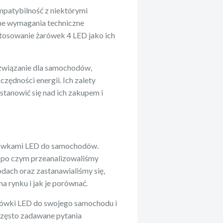
mpatybilność z niektórymi
ne wymagania techniczne
stosowanie żarówek 4 LED jako ich
ozwiązanie dla samochodów,
zędności energii. Ich zalety
stanowić się nad ich zakupem i
rówkami LED do samochodów.
 po czym przeanalizowaliśmy
dach oraz zastanawialiśmy się,
a rynku i jak je porównać.
rówki LED do swojego samochodu i
 często zadawane pytania