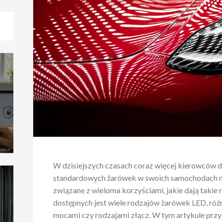
W dzisiejszych czasach coraz więcej kierowców d
standardowych żarówek w swoich samochodach na 
związane z wieloma korzyściami, jakie dają takie 
dostępnych jest wiele rodzajów żarówek LED, róż
mocami czy rodzajami złącz. W tym artykule przy