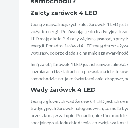
samochodu?
Zalety żarówek 4 LED
Jedną z najważniejszych zalet żarówek 4 LED jest i
zużycie energii. Porównując je do tradycyjnych 
LED mają około 3-4 razy większą jasność, a przy 
energii. Ponadto, żarówki 4 LED mają dłuższą żyw
wstrząsy, co przekłada się na mniejszą awaryjność
Inną zaletą żarówek 4 LED jest ich uniwersalność.
rozmiarach i kształtach, co pozwala na ich stoso
samochodzie, np. jako światła mijania, drogowe, 
Wady żarówek 4 LED
Jedną z głównych wad żarówek 4 LED jest ich cena
tradycyjnych żarówek halogenowych, co może by
przeszkodą w zakupie. Ponadto, niektóre model
specjalnego układu chłodzenia, co zwiększa koszty