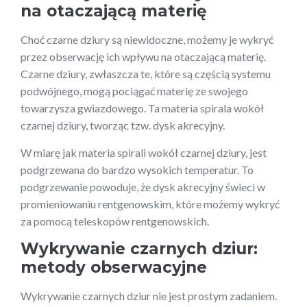
na otaczającą materię
Choć czarne dziury są niewidoczne, możemy je wykryć
przez obserwację ich wpływu na otaczającą materię.
Czarne dziury, zwłaszcza te, które są częścią systemu
podwójnego, mogą pociągać materię ze swojego
towarzysza gwiazdowego. Ta materia spirala wokół
czarnej dziury, tworząc tzw. dysk akrecyjny.
W miarę jak materia spirali wokół czarnej dziury, jest
podgrzewana do bardzo wysokich temperatur. To
podgrzewanie powoduje, że dysk akrecyjny świeci w
promieniowaniu rentgenowskim, które możemy wykryć
za pomocą teleskopów rentgenowskich.
Wykrywanie czarnych dziur:
metody obserwacyjne
Wykrywanie czarnych dziur nie jest prostym zadaniem.