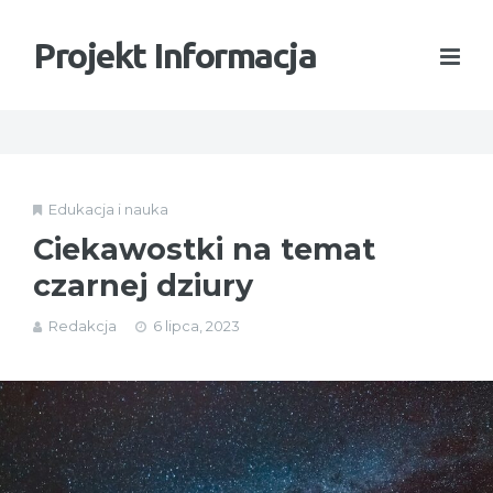
Projekt Informacja
Edukacja i nauka
Ciekawostki na temat
czarnej dziury
Redakcja
6 lipca, 2023