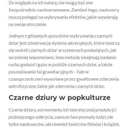
Ze względu na ich naturę, nie mogą być one
bezpośrednio zaobserwowane. Zamiast tego, naukowcy
muszą polegać na wykrywaniu efektów, jakie wywierają
na swoje otoczenie.
Jednym z głównych sposobów wykrywania czarnych
dziur jest obserwacja dysków akrecyjnych, które tworzą
się wokół czarnych dziur w systemach podwójnych, jak
wcześniej wspomniano. Inne metody obejmują badanie
ruchu gwiazd i gazu w pobliżu czarnych dziur, a także
poszukiwanie fal grawitacyjnych – fale w
czasoprzestrzeni wywołane przez gwałtowne zdarzenia
astrofizyczne, takie jak zderzenia czarnych dziur.
Czarne dziury w popkulturze
Czarne dziury, od momentu ich teoretycznej predykcji i
późniejszego odkrycia, zawsze fascynowały ludzi, nie
tylko naukowców, ale również twórców filmów i książek.