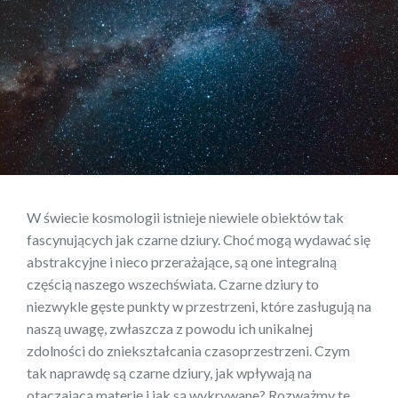
W świecie kosmologii istnieje niewiele obiektów tak
fascynujących jak czarne dziury. Choć mogą wydawać się
abstrakcyjne i nieco przerażające, są one integralną
częścią naszego wszechświata. Czarne dziury to
niezwykle gęste punkty w przestrzeni, które zasługują na
naszą uwagę, zwłaszcza z powodu ich unikalnej
zdolności do zniekształcania czasoprzestrzeni. Czym
tak naprawdę są czarne dziury, jak wpływają na
otaczającą materię i jak są wykrywane? Rozważmy te