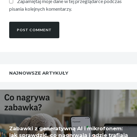
Zapamiętaj moje dane w tej przeglądarce podczas
pisania kolejnych komentarzy.
NAJNOWSZE ARTYKUŁY
Zabawki z generatywną AI i mikrofonem:
jak sprawdzić, co nagrywają i gdzie trafiają