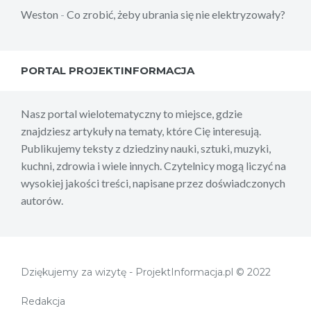
Weston
-
Co zrobić, żeby ubrania się nie elektryzowały?
PORTAL PROJEKTINFORMACJA
Nasz portal wielotematyczny to miejsce, gdzie
znajdziesz artykuły na tematy, które Cię interesują.
Publikujemy teksty z dziedziny nauki, sztuki, muzyki,
kuchni, zdrowia i wiele innych. Czytelnicy mogą liczyć na
wysokiej jakości treści, napisane przez doświadczonych
autorów.
Dziękujemy za wizytę - ProjektInformacja.pl © 2022
Redakcja