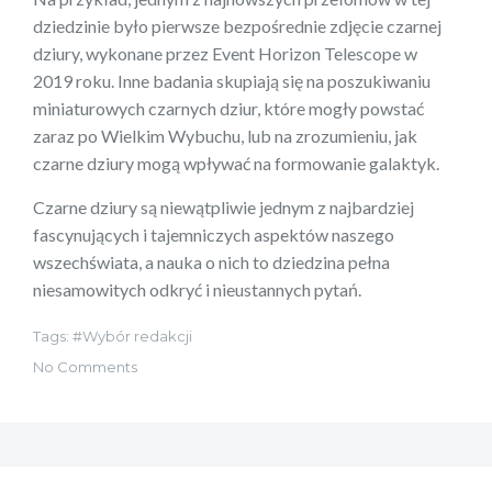
dziedzinie było pierwsze bezpośrednie zdjęcie czarnej
dziury, wykonane przez Event Horizon Telescope w
2019 roku. Inne badania skupiają się na poszukiwaniu
miniaturowych czarnych dziur, które mogły powstać
zaraz po Wielkim Wybuchu, lub na zrozumieniu, jak
czarne dziury mogą wpływać na formowanie galaktyk.
Czarne dziury są niewątpliwie jednym z najbardziej
fascynujących i tajemniczych aspektów naszego
wszechświata, a nauka o nich to dziedzina pełna
niesamowitych odkryć i nieustannych pytań.
Tags:
Wybór redakcji
No Comments
Nawigacja