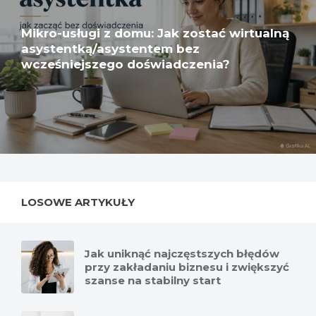
Mikro-usługi z domu: Jak zostać wirtualną
asystentką/asystentem bez
wcześniejszego doświadczenia?
LOSOWE ARTYKUŁY
Jak uniknąć najczęstszych błędów
przy zakładaniu biznesu i zwiększyć
szanse na stabilny start