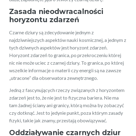
Zasada nieodwracalności
horyzontu zdarzeń
Czarne dziury są zdecydowanie jednym z
najdziwniejszych aspektów nauki kosmicznej, a jednym z
tych dziwnych aspektów jest horyzont zdarzeń.
Horyzont zdarzeń to granica, po przekroczeniu której
nic nie może uciec z czarnej dziury. To granica, po której
wszelkie informacje o materii czy energii są na zawsze
„utracone” dla obserwatora zewnętrznego.
Jedną z fascynujących rzeczy związanych z horyzontem
zdarzeń jest to, że nie jest to fizyczna bariera. Nie ma
tam żadnej ściany ani granicy, którą można by zobaczyć
czy dotknąć. Jest to jedynie punkt, poza którym zasady
fizyki, takie jak znamy, przestają obowiązywać.
Oddziaływanie czarnych dziur