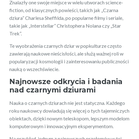
Znalazły one swoje miejsce w wielu utworach science-
fiction, od klasycznych powieści, takich jak „Czarna
dziura” Charlesa Sheffilda, po popularne filmy i seriale,
takie jak „Interstellar” Christophera Nolana czy „Star
Trek”.
Te wyobrażenia czarnych dziur w popkulturze często
zawierają naukowe nieścisłości, ale służą ważnej roli w
popularyzacji kosmologii i zainteresowaniu publiczności
nauką o wszechświecie.
Najnowsze odkrycia i badania
nad czarnymi dziurami
Nauka o czarnych dziurach nie jest statyczna. Każdego
roku naukowcy dowiadują się więcej o tych tajemniczych
obiektach, dzięki nowym teleskopom, lepszym modelom
komputerowym i innowacyjnym eksperymentom.
Na przykład, jednym z najnowszych przełomów w tej