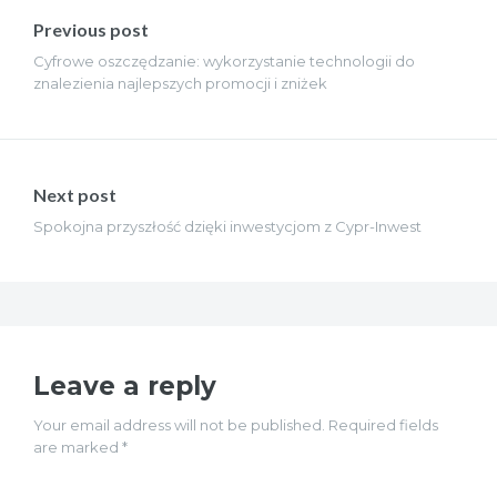
wpisu
Previous post
Cyfrowe oszczędzanie: wykorzystanie technologii do
znalezienia najlepszych promocji i zniżek
Next post
Spokojna przyszłość dzięki inwestycjom z Cypr-Inwest
Leave a reply
Your email address will not be published. Required fields
are marked *