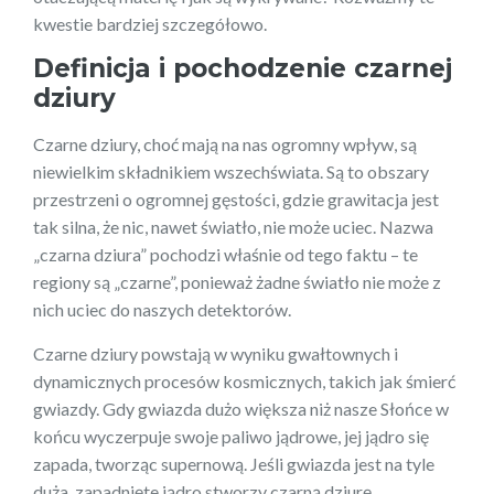
kwestie bardziej szczegółowo.
Definicja i pochodzenie czarnej
dziury
Czarne dziury, choć mają na nas ogromny wpływ, są
niewielkim składnikiem wszechświata. Są to obszary
przestrzeni o ogromnej gęstości, gdzie grawitacja jest
tak silna, że nic, nawet światło, nie może uciec. Nazwa
„czarna dziura” pochodzi właśnie od tego faktu – te
regiony są „czarne”, ponieważ żadne światło nie może z
nich uciec do naszych detektorów.
Czarne dziury powstają w wyniku gwałtownych i
dynamicznych procesów kosmicznych, takich jak śmierć
gwiazdy. Gdy gwiazda dużo większa niż nasze Słońce w
końcu wyczerpuje swoje paliwo jądrowe, jej jądro się
zapada, tworząc supernową. Jeśli gwiazda jest na tyle
duża, zapadnięte jądro stworzy czarną dziurę.