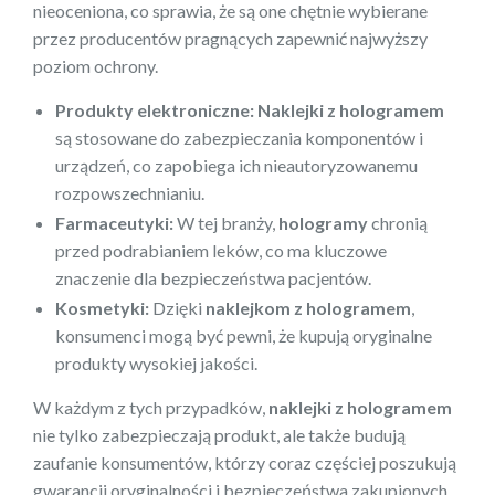
nieoceniona, co sprawia, że są one chętnie wybierane
przez producentów pragnących zapewnić najwyższy
poziom ochrony.
Produkty elektroniczne:
Naklejki z hologramem
są stosowane do zabezpieczania komponentów i
urządzeń, co zapobiega ich nieautoryzowanemu
rozpowszechnianiu.
Farmaceutyki:
W tej branży,
hologramy
chronią
przed podrabianiem leków, co ma kluczowe
znaczenie dla bezpieczeństwa pacjentów.
Kosmetyki:
Dzięki
naklejkom z hologramem
,
konsumenci mogą być pewni, że kupują oryginalne
produkty wysokiej jakości.
W każdym z tych przypadków,
naklejki z hologramem
nie tylko zabezpieczają produkt, ale także budują
zaufanie konsumentów, którzy coraz częściej poszukują
gwarancji oryginalności i bezpieczeństwa zakupionych