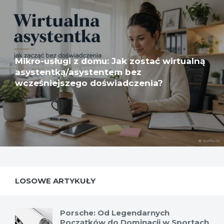
Mikro-usługi z domu: Jak zostać wirtualną
asystentką/asystentem bez
wcześniejszego doświadczenia?
LOSOWE ARTYKUŁY
Porsche: Od Legendarnych
Początków do Dominacji w Sportach