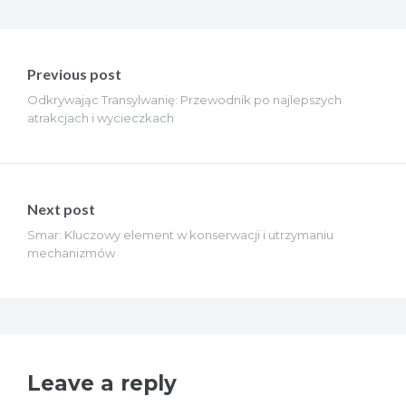
Nawigacja
wpisu
Previous post
Odkrywając Transylwanię: Przewodnik po najlepszych
atrakcjach i wycieczkach
Next post
Smar: Kluczowy element w konserwacji i utrzymaniu
mechanizmów
Leave a reply