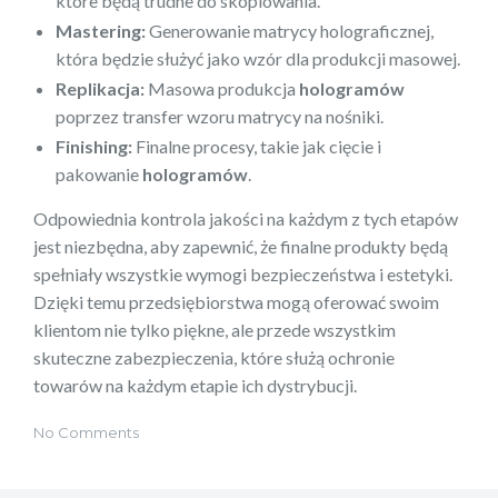
które będą trudne do skopiowania.
Mastering:
Generowanie matrycy holograficznej,
która będzie służyć jako wzór dla produkcji masowej.
Replikacja:
Masowa produkcja
hologramów
poprzez transfer wzoru matrycy na nośniki.
Finishing:
Finalne procesy, takie jak cięcie i
pakowanie
hologramów
.
Odpowiednia kontrola jakości na każdym z tych etapów
jest niezbędna, aby zapewnić, że finalne produkty będą
spełniały wszystkie wymogi bezpieczeństwa i estetyki.
Dzięki temu przedsiębiorstwa mogą oferować swoim
klientom nie tylko piękne, ale przede wszystkim
skuteczne zabezpieczenia, które służą ochronie
towarów na każdym etapie ich dystrybucji.
No Comments