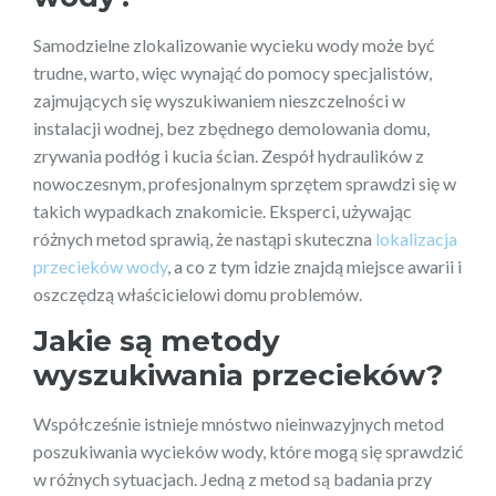
Samodzielne zlokalizowanie wycieku wody może być
trudne, warto, więc wynająć do pomocy specjalistów,
zajmujących się wyszukiwaniem nieszczelności w
instalacji wodnej, bez zbędnego demolowania domu,
zrywania podłóg i kucia ścian. Zespół hydraulików z
nowoczesnym, profesjonalnym sprzętem sprawdzi się w
takich wypadkach znakomicie. Eksperci, używając
różnych metod sprawią, że nastąpi skuteczna
lokalizacja
przecieków wody
, a co z tym idzie znajdą miejsce awarii i
oszczędzą właścicielowi domu problemów.
Jakie są metody
wyszukiwania przecieków?
Współcześnie istnieje mnóstwo nieinwazyjnych metod
poszukiwania wycieków wody, które mogą się sprawdzić
w różnych sytuacjach. Jedną z metod są badania przy