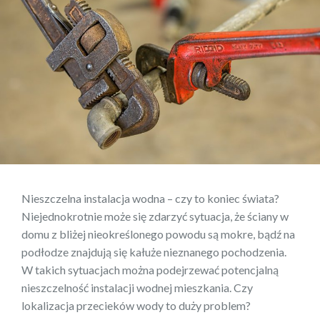
Nieszczelna instalacja wodna – czy to koniec świata?
Niejednokrotnie może się zdarzyć sytuacja, że ściany w
domu z bliżej nieokreślonego powodu są mokre, bądź na
podłodze znajdują się kałuże nieznanego pochodzenia.
W takich sytuacjach można podejrzewać potencjalną
nieszczelność instalacji wodnej mieszkania. Czy
lokalizacja przecieków wody to duży problem?