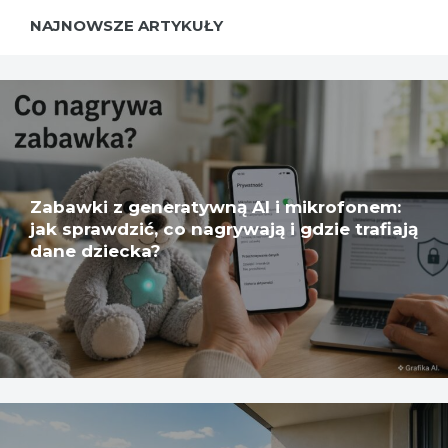
NAJNOWSZE ARTYKUŁY
Zabawki z generatywną AI i mikrofonem:
jak sprawdzić, co nagrywają i gdzie trafiają
dane dziecka?