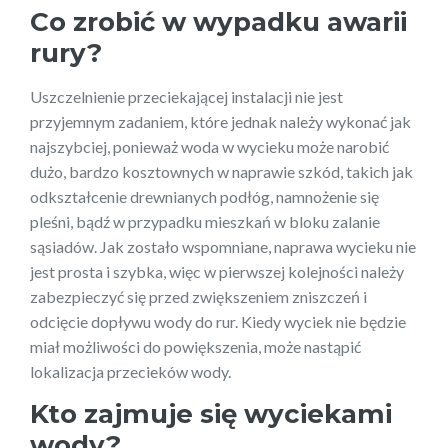
Co zrobić w wypadku awarii
rury?
Uszczelnienie przeciekającej instalacji nie jest
przyjemnym zadaniem, które jednak należy wykonać jak
najszybciej, ponieważ woda w wycieku może narobić
dużo, bardzo kosztownych w naprawie szkód, takich jak
odkształcenie drewnianych podłóg, namnożenie się
pleśni, bądź w przypadku mieszkań w bloku zalanie
sąsiadów. Jak zostało wspomniane, naprawa wycieku nie
jest prosta i szybka, więc w pierwszej kolejności należy
zabezpieczyć się przed zwiększeniem zniszczeń i
odcięcie dopływu wody do rur. Kiedy wyciek nie będzie
miał możliwości do powiększenia, może nastąpić
lokalizacja przecieków wody.
Kto zajmuje się wyciekami
wody?