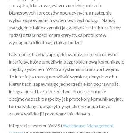
początku, kluczowe jest zrozumienie potrzeb
biznesowych i procesów operacyjnych, a następnie
wybór odpowiednich systemów i technologii. Należy
uwzględnić takie czynniki jak wielkość i struktura firmy,
rodzaj działalności, charakterystyka produktów,
wymagania klientów, a także budżet.
Następnie, trzeba zaprojektować i zaimplementować
interfejsy, które umożliwią bezproblemową komunikację
między systemem WMS a systemami transportowymi.
Te interfejsy muszą umożliwić wymianę danych w obu
kierunkach, zapewniając jednocześnie ich poprawność,
integralność i bezpieczeństwo. Proces ten może
obejmować takie aspekty jak protokoły komunikacyjne,
formaty danych, algorytmy synchronizacji, a także
zasady walidacji i przetwarzania danych.
Integracja systemu WMS (
Warehouse Management
System
) z systemami transportowymi to nie tylko