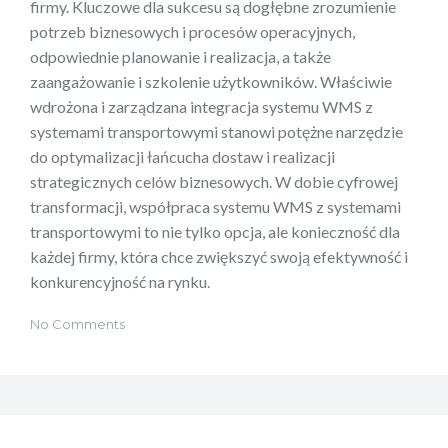
firmy. Kluczowe dla sukcesu są dogłębne zrozumienie
potrzeb biznesowych i procesów operacyjnych,
odpowiednie planowanie i realizacja, a także
zaangażowanie i szkolenie użytkowników. Właściwie
wdrożona i zarządzana integracja systemu WMS z
systemami transportowymi stanowi potężne narzędzie
do optymalizacji łańcucha dostaw i realizacji
strategicznych celów biznesowych. W dobie cyfrowej
transformacji, współpraca systemu WMS z systemami
transportowymi to nie tylko opcja, ale konieczność dla
każdej firmy, która chce zwiększyć swoją efektywność i
konkurencyjność na rynku.
No Comments
Nawigacja