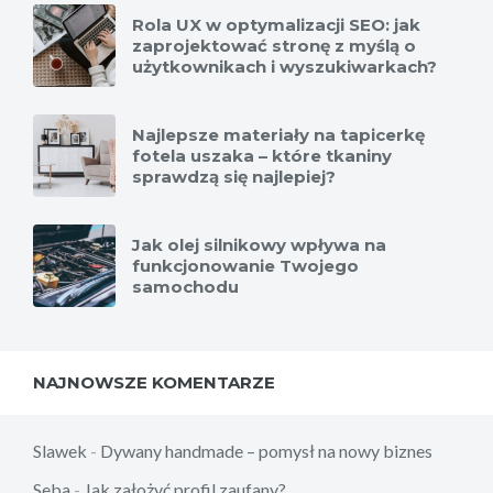
Rola UX w optymalizacji SEO: jak
zaprojektować stronę z myślą o
użytkownikach i wyszukiwarkach?
Najlepsze materiały na tapicerkę
fotela uszaka – które tkaniny
sprawdzą się najlepiej?
Jak olej silnikowy wpływa na
funkcjonowanie Twojego
samochodu
NAJNOWSZE KOMENTARZE
Slawek
-
Dywany handmade – pomysł na nowy biznes
Seba
-
Jak założyć profil zaufany?