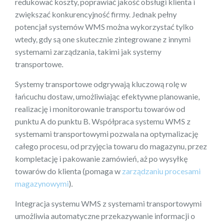
redukować koszty, poprawiać jakość obsługi klienta i
zwiększać konkurencyjność firmy. Jednak pełny
potencjał systemów WMS można wykorzystać tylko
wtedy, gdy są one skutecznie zintegrowane z innymi
systemami zarządzania, takimi jak systemy
transportowe.
Systemy transportowe odgrywają kluczową rolę w
łańcuchu dostaw, umożliwiając efektywne planowanie,
realizację i monitorowanie transportu towarów od
punktu A do punktu B. Współpraca systemu WMS z
systemami transportowymi pozwala na optymalizację
całego procesu, od przyjęcia towaru do magazynu, przez
kompletację i pakowanie zamówień, aż po wysyłkę
towarów do klienta (pomaga w
zarządzaniu procesami
magazynowymi
).
Integracja systemu WMS z systemami transportowymi
umożliwia automatyczne przekazywanie informacji o