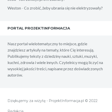
Weston
-
Co zrobić, żeby ubrania się nie elektryzowały?
PORTAL PROJEKTINFORMACJA
Nasz portal wielotematyczny to miejsce, gdzie
znajdziesz artykuły na tematy, które Cię interesują.
Publikujemy teksty z dziedziny nauki, sztuki, muzyki,
kuchni, zdrowia i wiele innych. Czytelnicy mogą liczyć na
wysokiej jakości treści, napisane przez doświadczonych
autorów.
Dziękujemy za wizytę - ProjektInformacja.pl © 2022
Redakcja