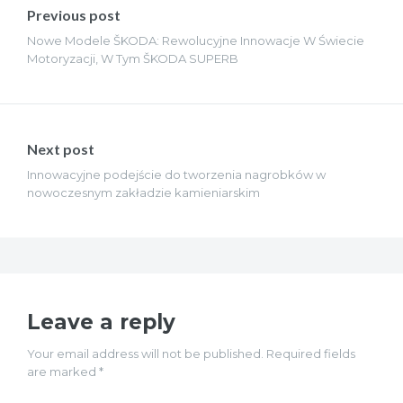
wpisu
Previous post
Nowe Modele ŠKODA: Rewolucyjne Innowacje W Świecie
Motoryzacji, W Tym ŠKODA SUPERB
Next post
Innowacyjne podejście do tworzenia nagrobków w
nowoczesnym zakładzie kamieniarskim
Leave a reply
Your email address will not be published. Required fields
are marked *