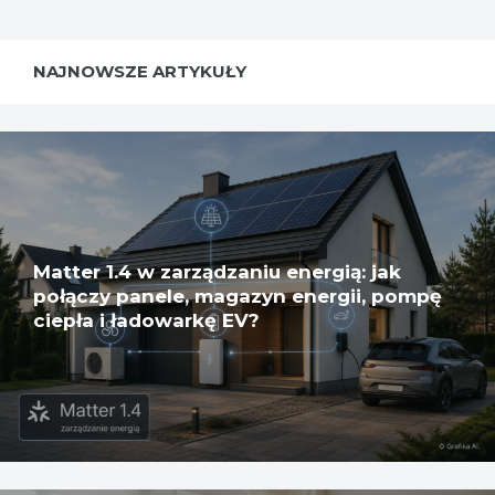
NAJNOWSZE ARTYKUŁY
Matter 1.4 w zarządzaniu energią: jak
połączy panele, magazyn energii, pompę
ciepła i ładowarkę EV?