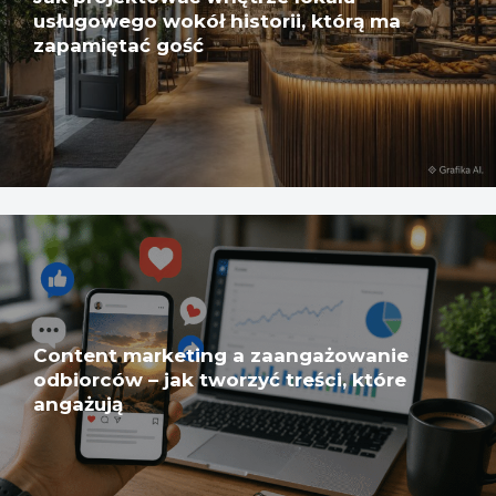
usługowego wokół historii, którą ma
zapamiętać gość
Content marketing a zaangażowanie
odbiorców – jak tworzyć treści, które
angażują