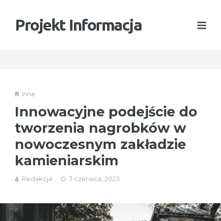
Projekt Informacja
Inne
Innowacyjne podejście do
tworzenia nagrobków w
nowoczesnym zakładzie
kamieniarskim
Redakcja
3 czerwca, 2023