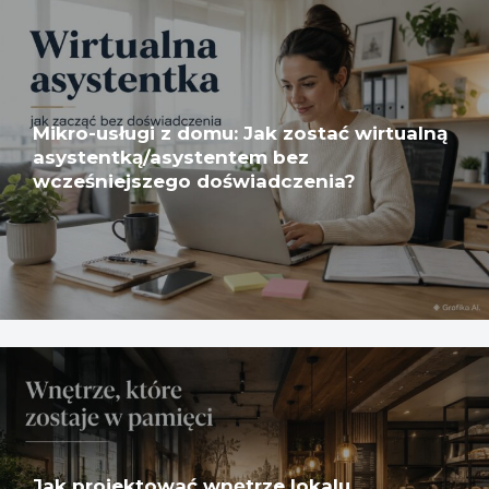
Mikro-usługi z domu: Jak zostać wirtualną
asystentką/asystentem bez
wcześniejszego doświadczenia?
Jak projektować wnętrze lokalu