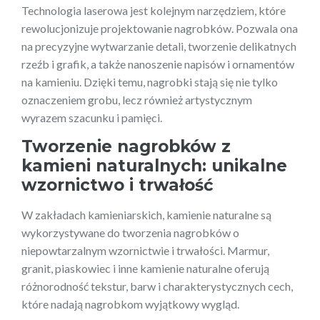
Technologia laserowa jest kolejnym narzędziem, które
rewolucjonizuje projektowanie nagrobków. Pozwala ona
na precyzyjne wytwarzanie detali, tworzenie delikatnych
rzeźb i grafik, a także nanoszenie napisów i ornamentów
na kamieniu. Dzięki temu, nagrobki stają się nie tylko
oznaczeniem grobu, lecz również artystycznym
wyrazem szacunku i pamięci.
Tworzenie nagrobków z
kamieni naturalnych: unikalne
wzornictwo i trwałość
W zakładach kamieniarskich, kamienie naturalne są
wykorzystywane do tworzenia nagrobków o
niepowtarzalnym wzornictwie i trwałości. Marmur,
granit, piaskowiec i inne kamienie naturalne oferują
różnorodność tekstur, barw i charakterystycznych cech,
które nadają nagrobkom wyjątkowy wygląd.