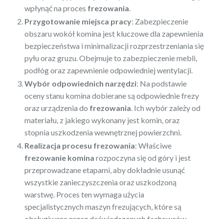
wpłynąć na proces
frezowania
.
Przygotowanie miejsca pracy
: Zabezpieczenie
obszaru wokół komina jest kluczowe dla zapewnienia
bezpieczeństwa i minimalizacji rozprzestrzeniania się
pyłu oraz gruzu. Obejmuje to zabezpieczenie mebli,
podłóg oraz zapewnienie odpowiedniej wentylacji.
Wybór odpowiednich narzędzi
: Na podstawie
oceny stanu komina dobierane są odpowiednie frezy
oraz urządzenia do
frezowania
. Ich wybór zależy od
materiału, z jakiego wykonany jest komin, oraz
stopnia uszkodzenia wewnętrznej powierzchni.
Realizacja procesu frezowania
: Właściwe
frezowanie komina
rozpoczyna się od góry i jest
przeprowadzane etapami, aby dokładnie usunąć
wszystkie zanieczyszczenia oraz uszkodzoną
warstwę. Proces ten wymaga użycia
specjalistycznych maszyn frezujących, które są
obsługiwane przez doświadczonych fachowców.