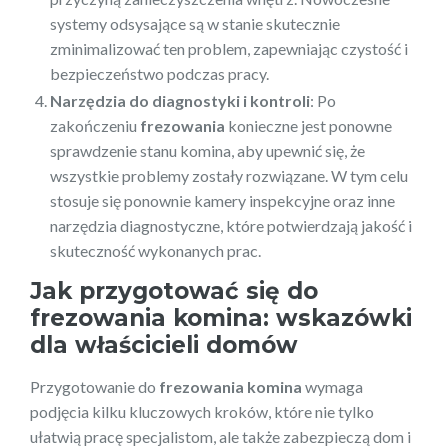
systemy odsysające są w stanie skutecznie
zminimalizować ten problem, zapewniając czystość i
bezpieczeństwo podczas pracy.
Narzędzia do diagnostyki i kontroli
: Po
zakończeniu
frezowania
konieczne jest ponowne
sprawdzenie stanu komina, aby upewnić się, że
wszystkie problemy zostały rozwiązane. W tym celu
stosuje się ponownie kamery inspekcyjne oraz inne
narzędzia diagnostyczne, które potwierdzają jakość i
skuteczność wykonanych prac.
Jak przygotować się do
frezowania komina
: wskazówki
dla właścicieli domów
Przygotowanie do
frezowania komina
wymaga
podjęcia kilku kluczowych kroków, które nie tylko
ułatwią pracę specjalistom, ale także zabezpieczą dom i