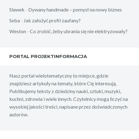
Slawek
-
Dywany handmade – pomysł na nowy biznes
Seba
-
Jak założyć profil zaufany?
Weston
-
Co zrobić, żeby ubrania się nie elektryzowały?
PORTAL PROJEKTINFORMACJA
Nasz portal wielotematyczny to miejsce, gdzie
znajdziesz artykuły na tematy, które Cię interesują.
Publikujemy teksty z dziedziny nauki, sztuki, muzyki,
kuchni, zdrowia i wiele innych. Czytelnicy mogą liczyć na
wysokiej jakości treści, napisane przez doświadczonych
autorów.