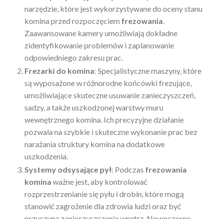
narzędzie, które jest wykorzystywane do oceny stanu
komina przed rozpoczęciem
frezowania
.
Zaawansowane kamery umożliwiają dokładne
zidentyfikowanie problemów i zaplanowanie
odpowiedniego zakresu prac.
Frezarki do komina
: Specjalistyczne maszyny, które
są wyposażone w różnorodne końcówki frezujące,
umożliwiające skuteczne usuwanie zanieczyszczeń,
sadzy, a także uszkodzonej warstwy muru
wewnętrznego komina. Ich precyzyjne działanie
pozwala na szybkie i skuteczne wykonanie prac bez
narażania struktury komina na dodatkowe
uszkodzenia.
Systemy odsysające pył
: Podczas
frezowania
komina
ważne jest, aby kontrolować
rozprzestrzenianie się pyłu i drobin, które mogą
stanowić zagrożenie dla zdrowia ludzi oraz być
przyczyną zanieczyszczenia wnętrz. Nowoczesne