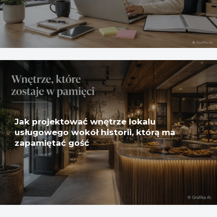
Jak projektować wnętrze lokalu
usługowego wokół historii, którą ma
zapamiętać gość