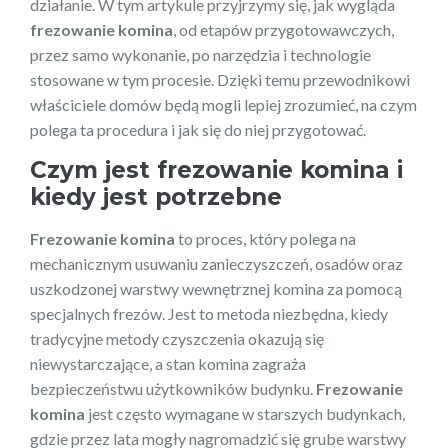
działanie. W tym artykule przyjrzymy się, jak wygląda
frezowanie komina
, od etapów przygotowawczych,
przez samo wykonanie, po narzędzia i technologie
stosowane w tym procesie. Dzięki temu przewodnikowi
właściciele domów będą mogli lepiej zrozumieć, na czym
polega ta procedura i jak się do niej przygotować.
Czym jest
frezowanie komina
i
kiedy jest potrzebne
Frezowanie komina
to proces, który polega na
mechanicznym usuwaniu zanieczyszczeń, osadów oraz
uszkodzonej warstwy wewnętrznej komina za pomocą
specjalnych frezów. Jest to metoda niezbędna, kiedy
tradycyjne metody czyszczenia okazują się
niewystarczające, a stan komina zagraża
bezpieczeństwu użytkowników budynku.
Frezowanie
komina
jest często wymagane w starszych budynkach,
gdzie przez lata mogły nagromadzić się grube warstwy