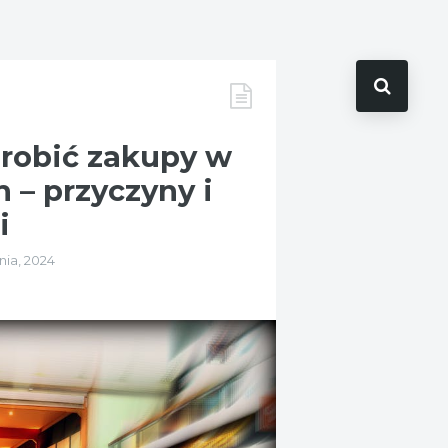
 robić zakupy w
 – przyczyny i
i
nia, 2024