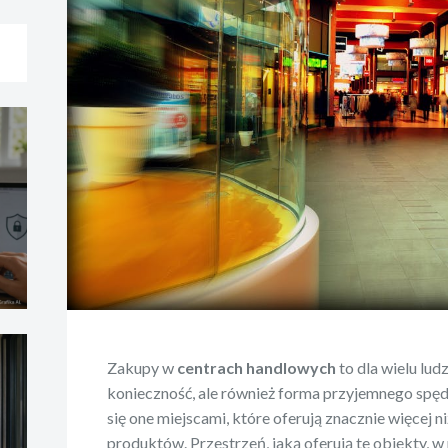
Zakupy w
centrach handlowych
to dla wielu lud
konieczność, ale również forma przyjemnego spędz
się one miejscami, które oferują znacznie więcej
produktów. Przestrzeń, jaką oferują te obiekty, w