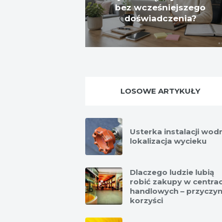
bez wcześniejszego
doświadczenia?
LOSOWE ARTYKUŁY
Usterka instalacji wodn
lokalizacja wycieku
Dlaczego ludzie lubią
robić zakupy w centra
handlowych – przyczyn
korzyści