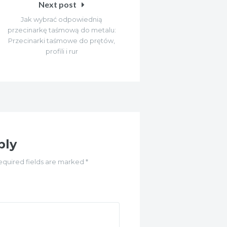
Next post
Jak wybrać odpowiednią
przecinarkę taśmową do metalu:
Przecinarki taśmowe do prętów,
profili i rur
ply
equired fields are marked *