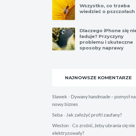
Wszystko, co trzeba
wiedzieć o pszczołach
Dlaczego iPhone się ni
ładuje? Przyczyny
problemu i skuteczne
sposoby naprawy
NAJNOWSZE KOMENTARZE
Slawek
-
Dywany handmade – pomysł na
nowy biznes
Seba
-
Jak założyć profil zaufany?
Weston
-
Co zrobić, żeby ubrania się nie
elektryzowały?