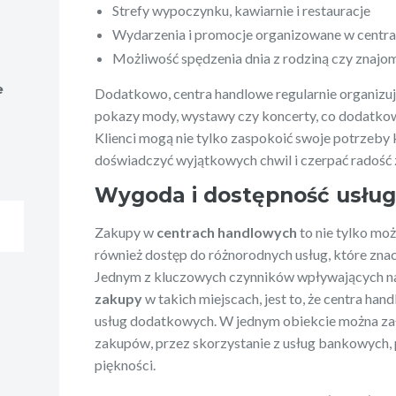
Strefy wypoczynku, kawiarnie i restauracje
Wydarzenia i promocje organizowane w centr
Możliwość spędzenia dnia z rodziną czy znajo
e
Dodatkowo, centra handlowe regularnie organizują
pokazy mody, wystawy czy koncerty, co dodatko
Klienci mogą nie tylko zaspokoić swoje potrzeby
doświadczyć wyjątkowych chwil i czerpać radość 
Wygoda i dostępność usłu
Zakupy w
centrach handlowych
to nie tylko mo
również dostęp do różnorodnych usług, które znac
Jednym z kluczowych czynników wpływających na
zakupy
w takich miejscach, jest to, że centra han
usług dodatkowych. W jednym obiekcie można zał
zakupów, przez skorzystanie z usług bankowych, p
piękności.