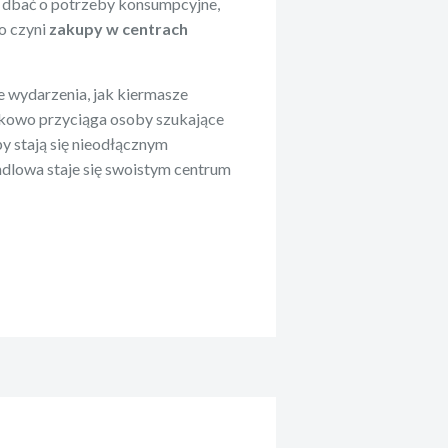
 dbać o potrzeby konsumpcyjne,
co czyni
zakupy w centrach
e wydarzenia, jak kiermasze
tkowo przyciąga osoby szukające
py stają się nieodłącznym
ndlowa staje się swoistym centrum