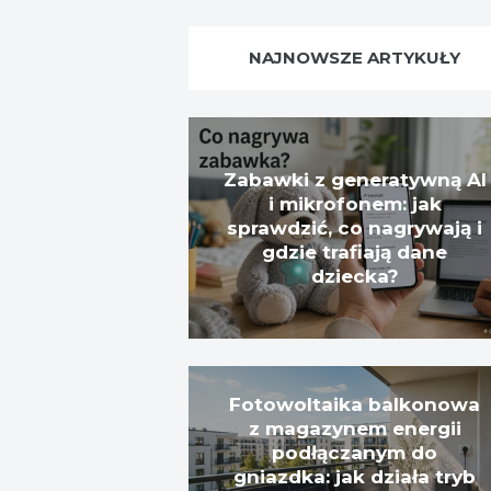
NAJNOWSZE ARTYKUŁY
Zabawki z generatywną AI
i mikrofonem: jak
sprawdzić, co nagrywają i
gdzie trafiają dane
dziecka?
Fotowoltaika balkonowa
z magazynem energii
podłączanym do
gniazdka: jak działa tryb