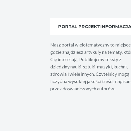
PORTAL PROJEKTINFORMACJ
Nasz portal wielotematyczny to miejsce
gdzie znajdziesz artykuły na tematy, któ
Cię interesują. Publikujemy teksty z
dziedziny nauki, sztuki, muzyki, kuchni,
zdrowia i wiele innych. Czytelnicy mogą
liczyć na wysokiej jakości treści, napisan
przez doświadczonych autorów.