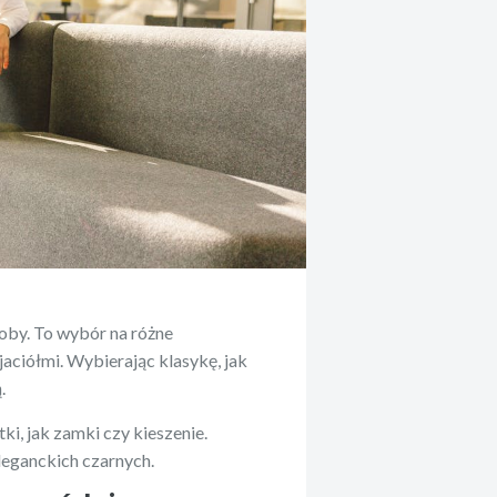
oby. To wybór na różne
jaciółmi. Wybierając klasykę, jak
.
ki, jak zamki czy kieszenie.
eleganckich czarnych.