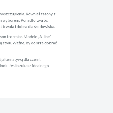
 wyszczuplenia. Również fasony z
rym wyborem. Ponadto, zwróć
t trwała i dobra dla środowiska.
son i rozmiar. Modele „A-line”
ą stylu. Ważne, by dobrze dobrać
 alternatywą dla czerni.
ook. Jeśli szukasz idealnego