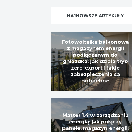
NAJNOWSZE ARTYKUŁY
Fotowoltaika balkonowa
z magazynem energii
podłączanym do
gniazdka: jak działa tryb
zero-export i jakie
zabezpieczenia są
potrzebne
Matter 1.4 w zarządzaniu
energią: jak połączy
panele, magazyn energii,