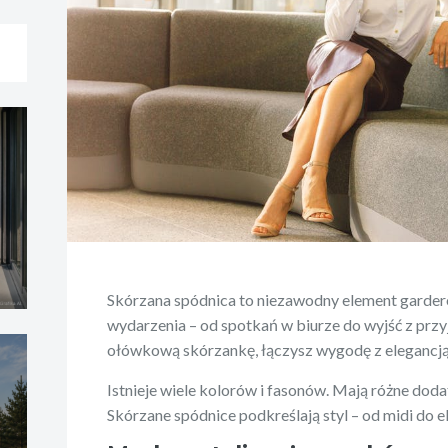
Skórzana spódnica to niezawodny element garder
wydarzenia – od spotkań w biurze do wyjść z przy
ołówkową skórzankę, łączysz wygodę z elegancją
Istnieje wiele kolorów i fasonów. Mają różne dodat
Skórzane spódnice podkreślają styl – od midi do 