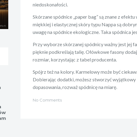
niedoskonałości.
Skórzane spódnice „paper bag” są znane z efektu
miękkiej i elastycznej skóry typu Nappa są dob
uwagę na spódnice ekologiczne. Taka spódnica jes
Przy wyborze skórzanej spódnicy ważny jest jej fa
pięknie podkreślają talię. Ołówkowe fasony dodaj
rozmiar, korzystając z tabel producenta.
Spójrz też na kolory. Karmelowy może być ciekawą
Dobierając dodatki, możesz stworzyć wyjątkowy l
dopasowania, rozważ spódnicę na miarę.
a
No Comments
a
ów
eam