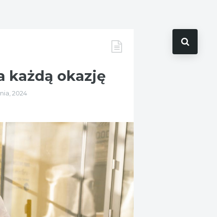
a każdą okazję
nia, 2024