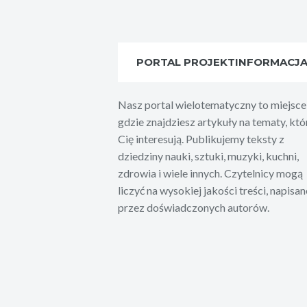
PORTAL PROJEKTINFORMACJ
Nasz portal wielotematyczny to miejsce
gdzie znajdziesz artykuły na tematy, któ
Cię interesują. Publikujemy teksty z
dziedziny nauki, sztuki, muzyki, kuchni,
zdrowia i wiele innych. Czytelnicy mogą
liczyć na wysokiej jakości treści, napisan
przez doświadczonych autorów.