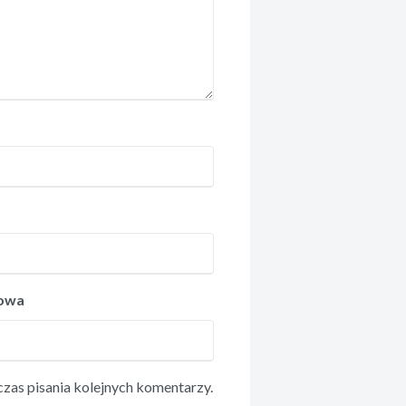
towa
zas pisania kolejnych komentarzy.