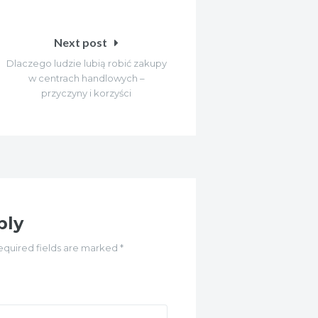
Next post
Dlaczego ludzie lubią robić zakupy
w centrach handlowych –
przyczyny i korzyści
ply
equired fields are marked *