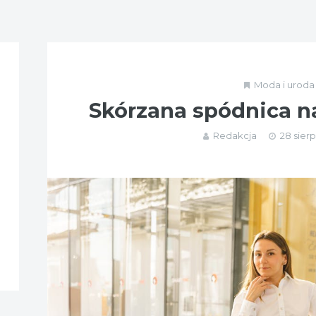
Moda i uroda
Skórzana spódnica n
Redakcja
28 sierp