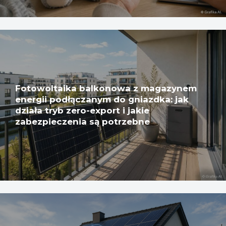
Fotowoltaika balkonowa z magazynem
energii podłączanym do gniazdka: jak
działa tryb zero-export i jakie
zabezpieczenia są potrzebne