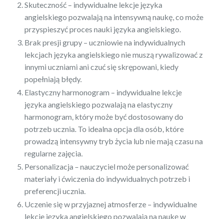
Skuteczność – indywidualne lekcje języka
angielskiego pozwalają na intensywną naukę, co może
przyspieszyć proces nauki języka angielskiego.
Brak presji grupy – uczniowie na indywidualnych
lekcjach języka angielskiego nie muszą rywalizować z
innymi uczniami ani czuć się skrępowani, kiedy
popełniają błędy.
Elastyczny harmonogram – indywidualne lekcje
języka angielskiego pozwalają na elastyczny
harmonogram, który może być dostosowany do
potrzeb ucznia. To idealna opcja dla osób, które
prowadzą intensywny tryb życia lub nie mają czasu na
regularne zajęcia.
Personalizacja – nauczyciel może personalizować
materiały i ćwiczenia do indywidualnych potrzeb i
preferencji ucznia.
Uczenie się w przyjaznej atmosferze – indywidualne
lekcje języka angielskiego pozwalają na naukę w