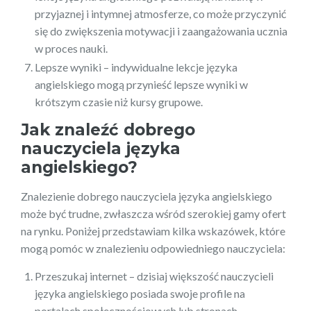
przyjaznej i intymnej atmosferze, co może przyczynić
się do zwiększenia motywacji i zaangażowania ucznia
w proces nauki.
Lepsze wyniki – indywidualne lekcje języka
angielskiego mogą przynieść lepsze wyniki w
krótszym czasie niż kursy grupowe.
Jak znaleźć dobrego
nauczyciela języka
angielskiego?
Znalezienie dobrego nauczyciela języka angielskiego
może być trudne, zwłaszcza wśród szerokiej gamy ofert
na rynku. Poniżej przedstawiam kilka wskazówek, które
mogą pomóc w znalezieniu odpowiedniego nauczyciela:
Przeszukaj internet – dzisiaj większość nauczycieli
języka angielskiego posiada swoje profile na
portalach społecznościowych lub stronach