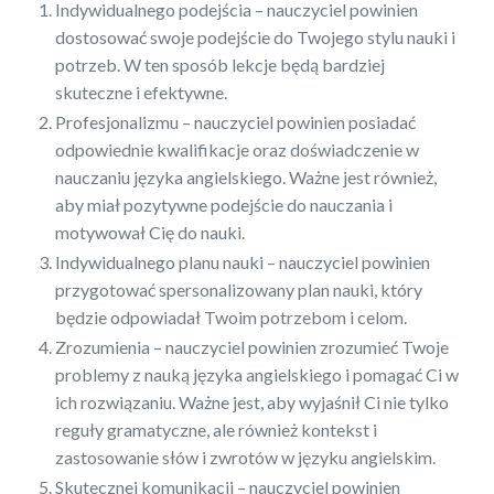
Indywidualnego podejścia – nauczyciel powinien
dostosować swoje podejście do Twojego stylu nauki i
potrzeb. W ten sposób lekcje będą bardziej
skuteczne i efektywne.
Profesjonalizmu – nauczyciel powinien posiadać
odpowiednie kwalifikacje oraz doświadczenie w
nauczaniu języka angielskiego. Ważne jest również,
aby miał pozytywne podejście do nauczania i
motywował Cię do nauki.
Indywidualnego planu nauki – nauczyciel powinien
przygotować spersonalizowany plan nauki, który
będzie odpowiadał Twoim potrzebom i celom.
Zrozumienia – nauczyciel powinien zrozumieć Twoje
problemy z nauką języka angielskiego i pomagać Ci w
ich rozwiązaniu. Ważne jest, aby wyjaśnił Ci nie tylko
reguły gramatyczne, ale również kontekst i
zastosowanie słów i zwrotów w języku angielskim.
Skutecznej komunikacji – nauczyciel powinien