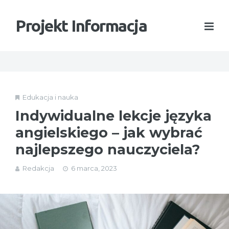
Projekt Informacja
Edukacja i nauka
Indywidualne lekcje języka
angielskiego – jak wybrać
najlepszego nauczyciela?
Redakcja
6 marca, 2023