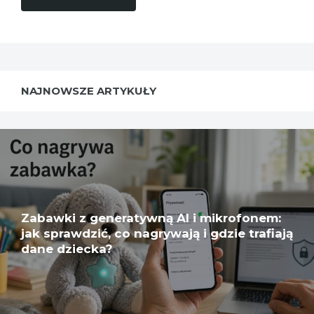
NAJNOWSZE ARTYKUŁY
Zabawki z generatywną AI i mikrofonem:
jak sprawdzić, co nagrywają i gdzie trafiają
dane dziecka?