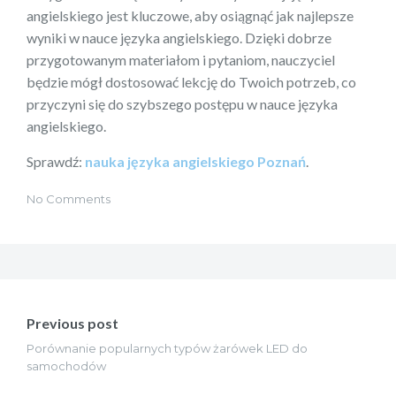
angielskiego jest kluczowe, aby osiągnąć jak najlepsze
wyniki w nauce języka angielskiego. Dzięki dobrze
przygotowanym materiałom i pytaniom, nauczyciel
będzie mógł dostosować lekcję do Twoich potrzeb, co
przyczyni się do szybszego postępu w nauce języka
angielskiego.
Sprawdź:
nauka języka angielskiego Poznań
.
No Comments
Nawigacja
wpisu
Previous post
Porównanie popularnych typów żarówek LED do
samochodów