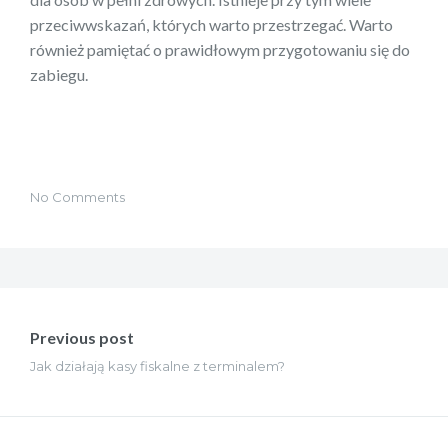
przeciwwskazań, których warto przestrzegać. Warto
również pamiętać o prawidłowym przygotowaniu się do
zabiegu.
No Comments
Nawigacja
wpisu
Previous post
Jak działają kasy fiskalne z terminalem?