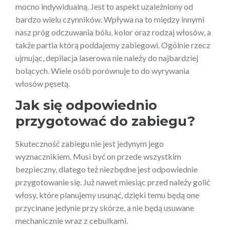
mocno indywidualną. Jest to aspekt uzależniony od
bardzo wielu czynników. Wpływa na to między innymi
nasz próg odczuwania bólu, kolor oraz rodzaj włosów, a
także partia którą poddajemy zabiegowi. Ogólnie rzecz
ujmując, depilacja laserowa nie należy do najbardziej
bolących. Wiele osób porównuje to do wyrywania
włosów pęsetą.
Jak się odpowiednio
przygotować do zabiegu?
Skuteczność zabiegu nie jest jedynym jego
wyznacznikiem. Musi być on przede wszystkim
bezpieczny, dlatego też niezbędne jest odpowiednie
przygotowanie się. Już nawet miesiąc przed należy golić
włosy, które planujemy usunąć, dzięki temu będą one
przycinane jedynie przy skórze, a nie będą usuwane
mechanicznie wraz z cebulkami.