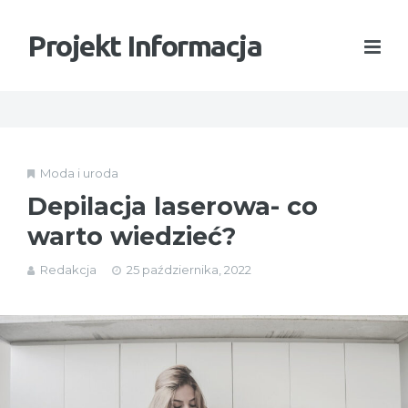
Projekt Informacja
Moda i uroda
Depilacja laserowa- co
warto wiedzieć?
Redakcja
25 października, 2022