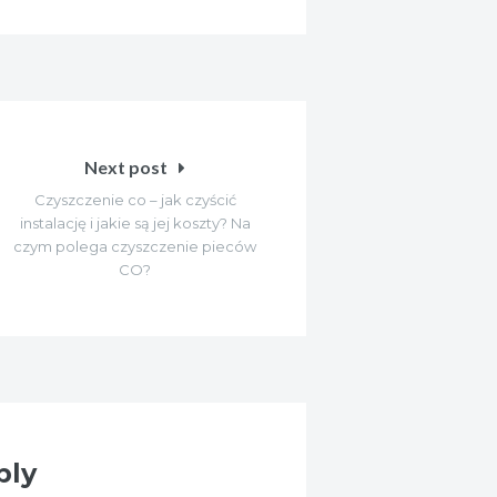
Next post
Czyszczenie co – jak czyścić
instalację i jakie są jej koszty? Na
czym polega czyszczenie pieców
CO?
ply