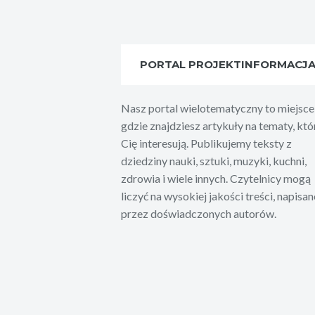
PORTAL PROJEKTINFORMACJ
Nasz portal wielotematyczny to miejsce
gdzie znajdziesz artykuły na tematy, któ
Cię interesują. Publikujemy teksty z
dziedziny nauki, sztuki, muzyki, kuchni,
zdrowia i wiele innych. Czytelnicy mogą
liczyć na wysokiej jakości treści, napisan
przez doświadczonych autorów.