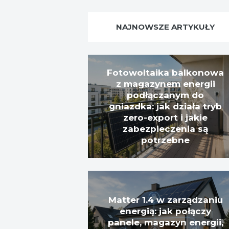
NAJNOWSZE ARTYKUŁY
Fotowoltaika balkonowa
z magazynem energii
podłączanym do
gniazdka: jak działa tryb
zero-export i jakie
zabezpieczenia są
potrzebne
Matter 1.4 w zarządzaniu
energią: jak połączy
panele, magazyn energii,