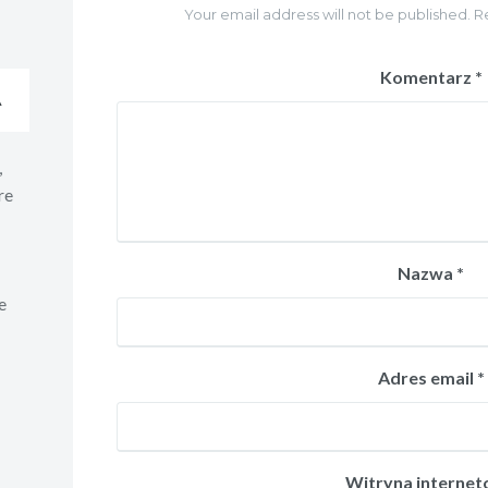
Your email address will not be published. R
Komentarz
*
A
,
re
Nazwa
*
e
Adres email
*
Witryna interne