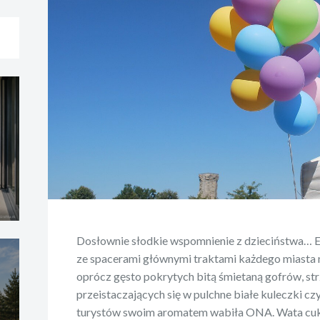
Dosłownie słodkie wspomnienie z dzieciństwa… E
ze spacerami głównymi traktami każdego miasta 
oprócz gęsto pokrytych bitą śmietaną gofrów, st
przeistaczających się w pulchne białe kuleczki cz
turystów swoim aromatem wabiła ONA. Wata cukr