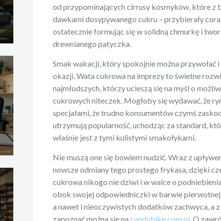
od przypominających cirrusy kosmyków, które z b
dawkami dosypywanego cukru – przybierały coraz 
ostatecznie formując się w solidną chmurkę i two
drewnianego patyczka.
Smak wakacji, który spokojnie można przywołać i 
okazji. Wata cukrowa na imprezy to świetne rozw
najmłodszych, którzy ucieszą się na myśl o możli
cukrowych niteczek. Mogłoby się wydawać, że ry
specjałami, że trudno konsumentów czymś zaskocz
utrzymują popularność, uchodząc za standard, któ
właśnie jest z tymi kulistymi smakołykami.
Nie muszą one się bowiem nudzić. Wraz z upływem
nowsze odmiany tego prostego frykasa, dzięki c
cukrowa nikogo nie dziwi i w walce o podniebien
obok swojej odpowiedniczki w barwie pierwotnej
a nawet i nieoczywistych dodatków zachwyca, a 
zapoznać można się na
candybike.com.pl
. O zawr