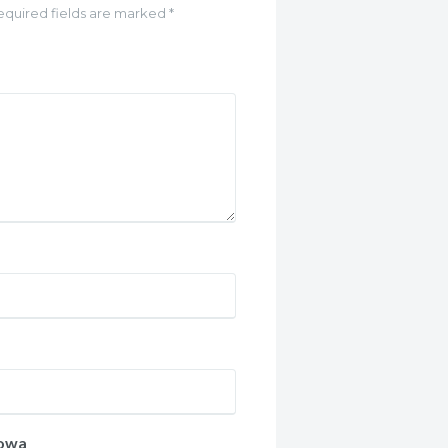
equired fields are marked *
towa