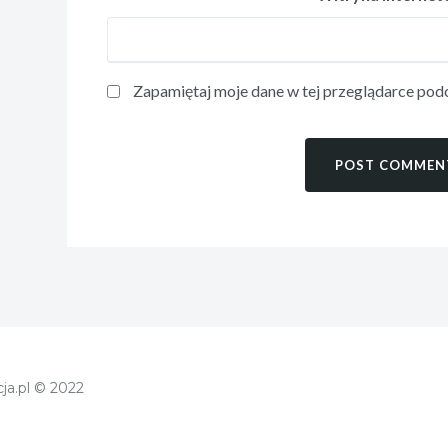
Zapamiętaj moje dane w tej przeglądarce podc
ja.pl © 2022