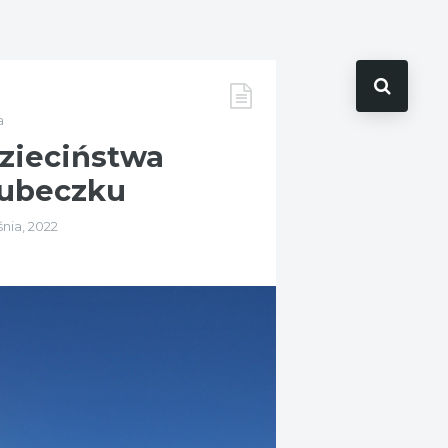
a
zieciństwa
kubeczku
nia, 2022