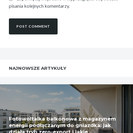
pisania kolejnych komentarzy.
NAJNOWSZE ARTYKUŁY
Fotowoltaika balkonowa z magazynem
energii podłączanym do gniazdka: jak
działa tryb zero-export i jakie