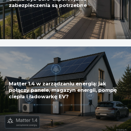
zabezpieczenia są potrzebne
Matter 1.4 w zarządzaniu energią: jak
połączy panele, magazyn energii, pompę
ciepła i ładowarkę EV?