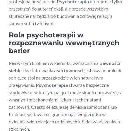
profesjonalne wsparcie.
Psychoterapia
oferuje nie tylko
przestrzeń do autorefleksji, ale przede wszystkim
skuteczne narzędzia do budowania zdrowej relacji z
samym sobą i z innymi.
Rola psychoterapii w
rozpoznawaniu wewnętrznych
barier
Pierwszym krokiem w kierunku wzmacniania
pewności
siebie
i kształtowania
asertywności
jest uświadomienie
sobie, co stoi na przeszkodzie w ich naturalnym
przejawianiu.
Psychoterapia
stwarza bezpieczne
środowisko, w którym pacjent może skonfrontować się z
własnymi przekonaniami, lękami i schematami
zachowań. Często okazuje się, że niska samoocena lub
trudność w stawianiu granic mają swoje źródło w
dzieciństwie, relacjach rodzinnych lub doświadczeniach
szkolnych.