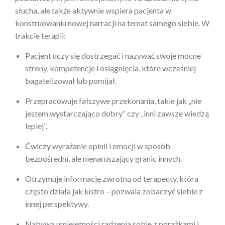
słucha, ale także aktywnie wspiera pacjenta w
konstruowaniu nowej narracji na temat samego siebie. W
trakcie terapii:
Pacjent uczy się dostrzegać i nazywać swoje mocne
strony, kompetencje i osiągnięcia, które wcześniej
bagatelizował lub pomijał.
Przepracowuje fałszywe przekonania, takie jak „nie
jestem wystarczająco dobry” czy „inni zawsze wiedzą
lepiej”.
Ćwiczy wyrażanie opinii i emocji w sposób
bezpośredni, ale nienaruszający granic innych.
Otrzymuje informację zwrotną od terapeuty, która
często działa jak lustro – pozwala zobaczyć siebie z
innej perspektywy.
Nabywa umiejętności radzenia sobie z porażkami i