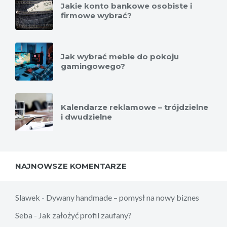
Jakie konto bankowe osobiste i
firmowe wybrać?
Jak wybrać meble do pokoju
gamingowego?
Kalendarze reklamowe – trójdzielne
i dwudzielne
NAJNOWSZE KOMENTARZE
Slawek
-
Dywany handmade – pomysł na nowy biznes
Seba
-
Jak założyć profil zaufany?