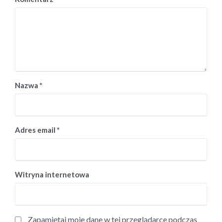
Nazwa
*
Adres email
*
Witryna internetowa
Zapamiętaj moje dane w tej przeglądarce podczas