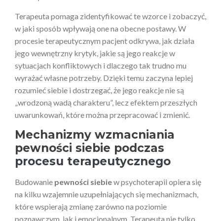
Terapeuta pomaga zidentyfikować te wzorce i zobaczyć,
w jaki sposób wpływają one na obecne postawy. W
procesie terapeutycznym pacjent odkrywa, jak działa
jego wewnętrzny krytyk, jakie są jego reakcje w
sytuacjach konfliktowych i dlaczego tak trudno mu
wyrażać własne potrzeby. Dzięki temu zaczyna lepiej
rozumieć siebie i dostrzegać, że jego reakcje nie są
„wrodzoną wadą charakteru”, lecz efektem przeszłych
uwarunkowań, które można przepracować i zmienić.
Mechanizmy wzmacniania
pewności siebie podczas
procesu terapeutycznego
Budowanie
pewności siebie
w psychoterapii opiera się
na kilku wzajemnie uzupełniających się mechanizmach,
które wspierają zmianę zarówno na poziomie
poznawczym, jak i emocjonalnym. Terapeuta nie tylko