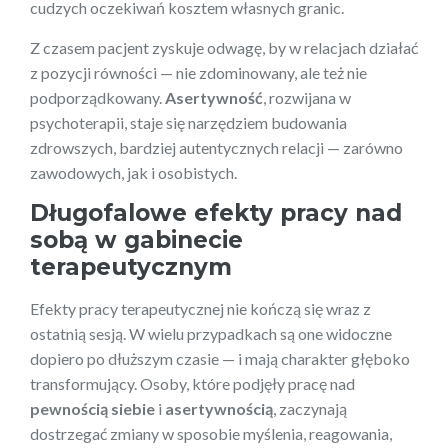
cudzych oczekiwań kosztem własnych granic.
Z czasem pacjent zyskuje odwagę, by w relacjach działać
z pozycji równości — nie zdominowany, ale też nie
podporządkowany.
Asertywność
, rozwijana w
psychoterapii, staje się narzędziem budowania
zdrowszych, bardziej autentycznych relacji — zarówno
zawodowych, jak i osobistych.
Długofalowe efekty pracy nad
sobą w gabinecie
terapeutycznym
Efekty pracy terapeutycznej nie kończą się wraz z
ostatnią sesją. W wielu przypadkach są one widoczne
dopiero po dłuższym czasie — i mają charakter głęboko
transformujący. Osoby, które podjęły pracę nad
pewnością siebie
i
asertywnością
, zaczynają
dostrzegać zmiany w sposobie myślenia, reagowania,