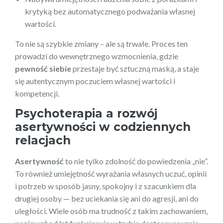
krytyką bez automatycznego podważania własnej
wartości.
To nie są szybkie zmiany – ale są trwałe. Proces ten
prowadzi do wewnętrznego wzmocnienia, gdzie
pewność siebie
przestaje być sztuczną maską, a staje
się autentycznym poczuciem własnej wartości i
kompetencji.
Psychoterapia a rozwój
asertywności w codziennych
relacjach
Asertywność
to nie tylko zdolność do powiedzenia „nie”.
To również umiejętność wyrażania własnych uczuć, opinii
i potrzeb w sposób jasny, spokojny i z szacunkiem dla
drugiej osoby — bez uciekania się ani do agresji, ani do
uległości. Wiele osób ma trudność z takim zachowaniem,