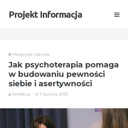
Projekt Informacja
Medycyna i zdrowie
Jak psychoterapia pomaga
w budowaniu pewności
siebie i asertywności
Redakcja
7 stycznia, 2025