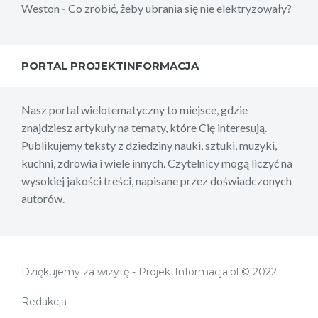
Weston
-
Co zrobić, żeby ubrania się nie elektryzowały?
PORTAL PROJEKTINFORMACJA
Nasz portal wielotematyczny to miejsce, gdzie
znajdziesz artykuły na tematy, które Cię interesują.
Publikujemy teksty z dziedziny nauki, sztuki, muzyki,
kuchni, zdrowia i wiele innych. Czytelnicy mogą liczyć na
wysokiej jakości treści, napisane przez doświadczonych
autorów.
Dziękujemy za wizytę - ProjektInformacja.pl © 2022
Redakcja