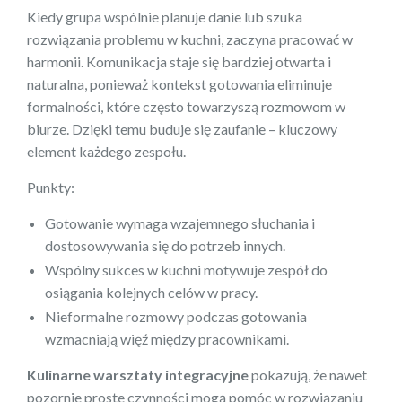
Kiedy grupa wspólnie planuje danie lub szuka
rozwiązania problemu w kuchni, zaczyna pracować w
harmonii. Komunikacja staje się bardziej otwarta i
naturalna, ponieważ kontekst gotowania eliminuje
formalności, które często towarzyszą rozmowom w
biurze. Dzięki temu buduje się zaufanie – kluczowy
element każdego zespołu.
Punkty:
Gotowanie wymaga wzajemnego słuchania i
dostosowywania się do potrzeb innych.
Wspólny sukces w kuchni motywuje zespół do
osiągania kolejnych celów w pracy.
Nieformalne rozmowy podczas gotowania
wzmacniają więź między pracownikami.
Kulinarne warsztaty integracyjne
pokazują, że nawet
pozornie proste czynności mogą pomóc w rozwiązaniu