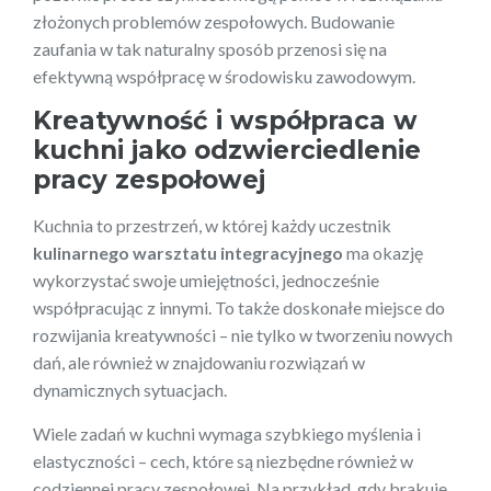
złożonych problemów zespołowych. Budowanie
zaufania w tak naturalny sposób przenosi się na
efektywną współpracę w środowisku zawodowym.
Kreatywność i współpraca w
kuchni jako odzwierciedlenie
pracy zespołowej
Kuchnia to przestrzeń, w której każdy uczestnik
kulinarnego warsztatu integracyjnego
ma okazję
wykorzystać swoje umiejętności, jednocześnie
współpracując z innymi. To także doskonałe miejsce do
rozwijania kreatywności – nie tylko w tworzeniu nowych
dań, ale również w znajdowaniu rozwiązań w
dynamicznych sytuacjach.
Wiele zadań w kuchni wymaga szybkiego myślenia i
elastyczności – cech, które są niezbędne również w
codziennej pracy zespołowej. Na przykład, gdy brakuje