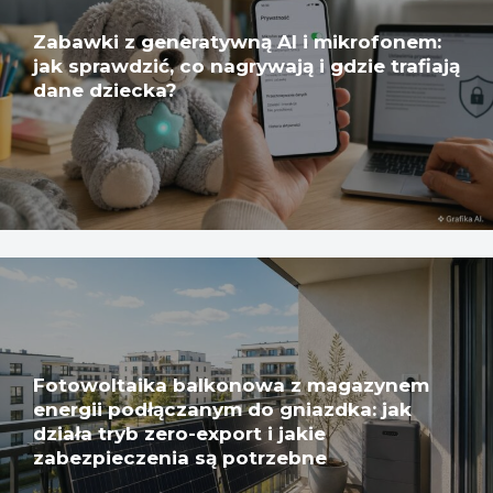
Zabawki z generatywną AI i mikrofonem:
jak sprawdzić, co nagrywają i gdzie trafiają
dane dziecka?
Fotowoltaika balkonowa z magazynem
energii podłączanym do gniazdka: jak
działa tryb zero-export i jakie
zabezpieczenia są potrzebne