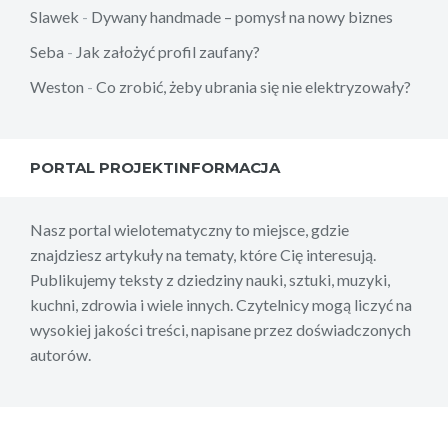
Slawek
-
Dywany handmade – pomysł na nowy biznes
Seba
-
Jak założyć profil zaufany?
Weston
-
Co zrobić, żeby ubrania się nie elektryzowały?
PORTAL PROJEKTINFORMACJA
Nasz portal wielotematyczny to miejsce, gdzie
znajdziesz artykuły na tematy, które Cię interesują.
Publikujemy teksty z dziedziny nauki, sztuki, muzyki,
kuchni, zdrowia i wiele innych. Czytelnicy mogą liczyć na
wysokiej jakości treści, napisane przez doświadczonych
autorów.