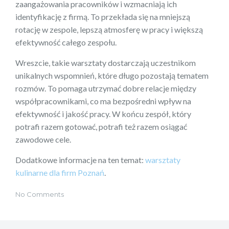
zaangażowania pracowników i wzmacniają ich
identyfikację z firmą. To przekłada się na mniejszą
rotację w zespole, lepszą atmosferę w pracy i większą
efektywność całego zespołu.
Wreszcie, takie warsztaty dostarczają uczestnikom
unikalnych wspomnień, które długo pozostają tematem
rozmów. To pomaga utrzymać dobre relacje między
współpracownikami, co ma bezpośredni wpływ na
efektywność i jakość pracy. W końcu zespół, który
potrafi razem gotować, potrafi też razem osiągać
zawodowe cele.
Dodatkowe informacje na ten temat:
warsztaty
kulinarne dla firm Poznań
.
No Comments