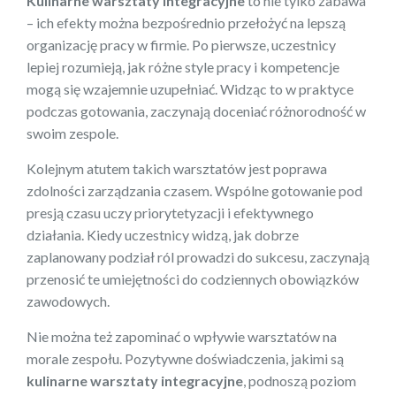
Kulinarne warsztaty integracyjne
to nie tylko zabawa
– ich efekty można bezpośrednio przełożyć na lepszą
organizację pracy w firmie. Po pierwsze, uczestnicy
lepiej rozumieją, jak różne style pracy i kompetencje
mogą się wzajemnie uzupełniać. Widząc to w praktyce
podczas gotowania, zaczynają doceniać różnorodność w
swoim zespole.
Kolejnym atutem takich warsztatów jest poprawa
zdolności zarządzania czasem. Wspólne gotowanie pod
presją czasu uczy priorytetyzacji i efektywnego
działania. Kiedy uczestnicy widzą, jak dobrze
zaplanowany podział ról prowadzi do sukcesu, zaczynają
przenosić te umiejętności do codziennych obowiązków
zawodowych.
Nie można też zapominać o wpływie warsztatów na
morale zespołu. Pozytywne doświadczenia, jakimi są
kulinarne warsztaty integracyjne
, podnoszą poziom