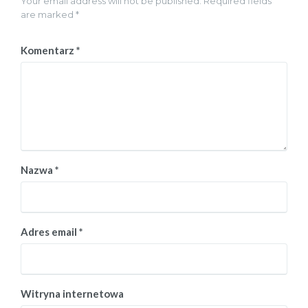
Your email address will not be published. Required fields
are marked *
Komentarz
*
Nazwa
*
Adres email
*
Witryna internetowa