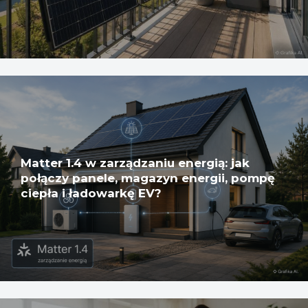
Matter 1.4 w zarządzaniu energią: jak
połączy panele, magazyn energii, pompę
ciepła i ładowarkę EV?