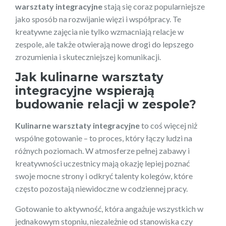
warsztaty integracyjne
stają się coraz popularniejsze
jako sposób na rozwijanie więzi i współpracy. Te
kreatywne zajęcia nie tylko wzmacniają relacje w
zespole, ale także otwierają nowe drogi do lepszego
zrozumienia i skuteczniejszej komunikacji.
Jak kulinarne warsztaty
integracyjne wspierają
budowanie relacji w zespole?
Kulinarne warsztaty integracyjne
to coś więcej niż
wspólne gotowanie – to proces, który łączy ludzi na
różnych poziomach. W atmosferze pełnej zabawy i
kreatywności uczestnicy mają okazję lepiej poznać
swoje mocne strony i odkryć talenty kolegów, które
często pozostają niewidoczne w codziennej pracy.
Gotowanie to aktywność, która angażuje wszystkich w
jednakowym stopniu, niezależnie od stanowiska czy