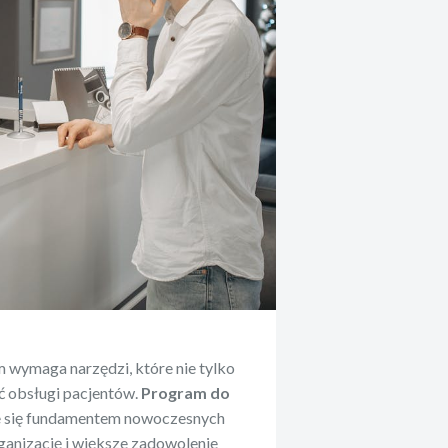
 wymaga narzędzi, które nie tylko
ść obsługi pacjentów.
Program do
je się fundamentem nowoczesnych
ganizację i większe zadowolenie