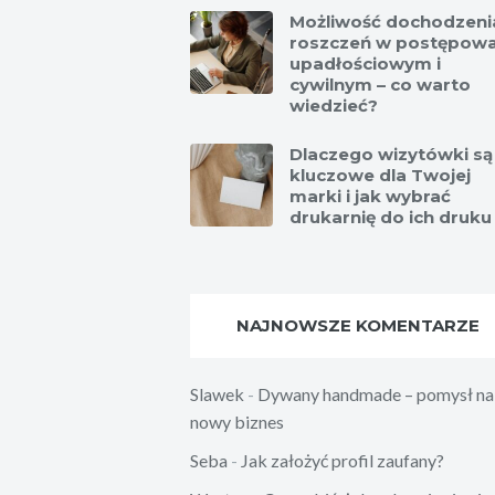
Możliwość dochodzeni
roszczeń w postępowa
upadłościowym i
cywilnym – co warto
wiedzieć?
Dlaczego wizytówki są
kluczowe dla Twojej
marki i jak wybrać
drukarnię do ich druku
NAJNOWSZE KOMENTARZE
Slawek
-
Dywany handmade – pomysł na
nowy biznes
Seba
-
Jak założyć profil zaufany?