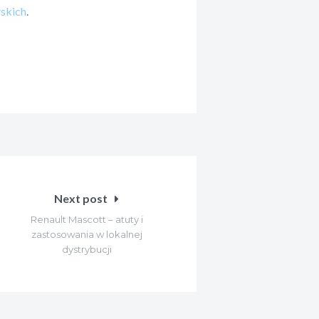
rskich
.
Next post
Renault Mascott – atuty i
zastosowania w lokalnej
dystrybucji