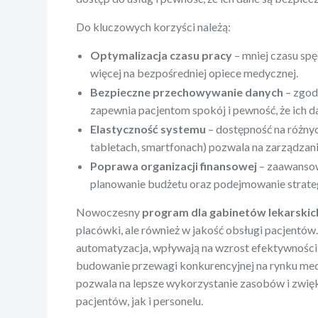
Do kluczowych korzyści należą:
Optymalizacja czasu pracy
– mniej czasu sp
więcej na bezpośredniej opiece medycznej.
Bezpieczne przechowywanie danych
– zgod
zapewnia pacjentom spokój i pewność, że ich d
Elastyczność systemu
– dostępność na różny
tabletach, smartfonach) pozwala na zarządzan
Poprawa organizacji finansowej
– zaawansow
planowanie budżetu oraz podejmowanie strateg
Nowoczesny
program dla gabinetów lekarskic
placówki, ale również w jakość obsługi pacjentów. 
automatyzacja, wpływają na wzrost efektywności
budowanie przewagi konkurencyjnej na rynku med
pozwala na lepsze wykorzystanie zasobów i zwięk
pacjentów, jak i personelu.