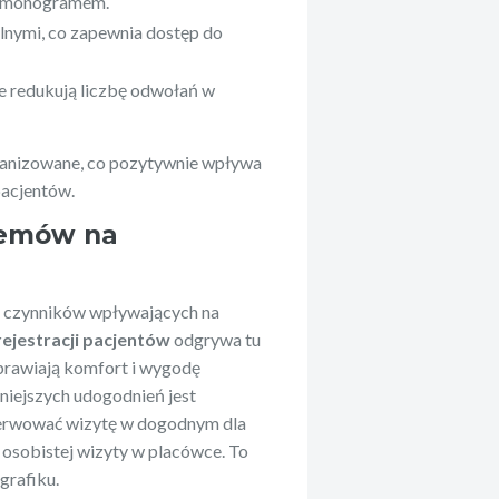
harmonogramem.
lnymi, co zapewnia dostęp do
e redukują liczbę odwołań w
organizowane, co pozytywnie wpływa
pacjentów.
temów na
h czynników wpływających na
ejestracji pacjentów
odgrywa tu
oprawiają komfort i wygodę
niejszych udogodnień jest
ezerwować wizytę w dogodnym dla
y osobistej wizyty w placówce. To
grafiku.