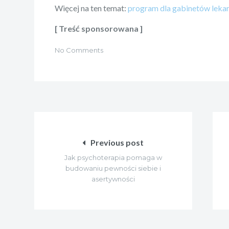
Więcej na ten temat:
program dla gabinetów leka
[ Treść sponsorowana ]
No Comments
Nawigacja
wpisu
Previous post
Jak psychoterapia pomaga w
budowaniu pewności siebie i
asertywności