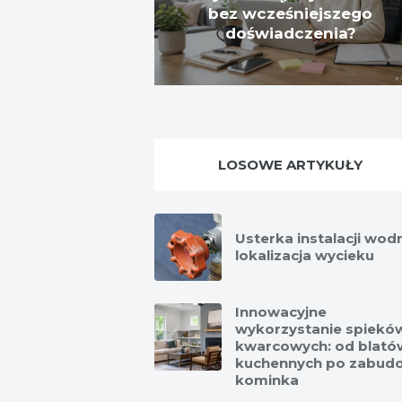
bez wcześniejszego
doświadczenia?
LOSOWE ARTYKUŁY
Usterka instalacji wodn
lokalizacja wycieku
Innowacyjne
wykorzystanie spiekó
kwarcowych: od blató
kuchennych po zabud
kominka