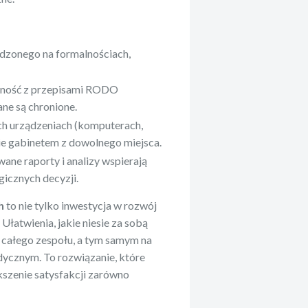
ędzonego na formalnościach,
ność z przepisami RODO
ane są chronione.
ch urządzeniach (komputerach,
ie gabinetem z dowolnego miejsca.
ane raporty i analizy wspierają
icznych decyzji.
h
to nie tylko inwestycja w rozwój
Ułatwienia, jakie niesie za sobą
 całego zespołu, a tym samym na
ycznym. To rozwiązanie, które
szenie satysfakcji zarówno