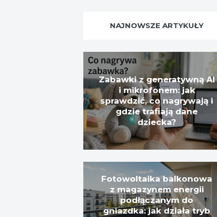
NAJNOWSZE ARTYKUŁY
Zabawki z generatywną AI
i mikrofonem: jak
sprawdzić, co nagrywają i
gdzie trafiają dane
dziecka?
Fotowoltaika balkonowa
z magazynem energii
podłączanym do
gniazdka: jak działa tryb