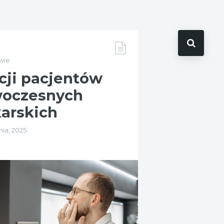
wie
cji pacjentów
woczesnych
arskich
nia, 2025