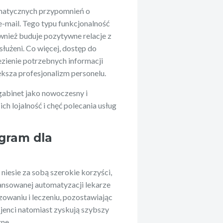
omatycznych przypomnień o
-mail. Tego typu funkcjonalność
ównież buduje pozytywne relacje z
służeni. Co więcej, dostęp do
zienie potrzebnych informacji
ększa profesjonalizm personelu.
gabinet jako nowoczesny i
ich lojalność i chęć polecania usług
ogram dla
h
niesie za sobą szerokie korzyści,
wansowanej automatyzacji lekarze
zowaniu i leczeniu, pozostawiając
jenci natomiast zyskują szybszy
zne.