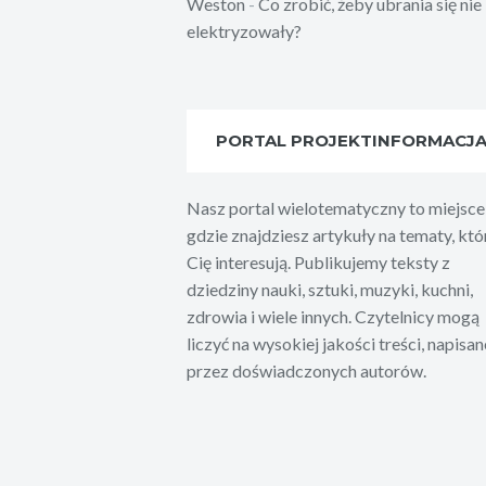
Weston
-
Co zrobić, żeby ubrania się nie
elektryzowały?
PORTAL PROJEKTINFORMACJ
Nasz portal wielotematyczny to miejsce
gdzie znajdziesz artykuły na tematy, któ
Cię interesują. Publikujemy teksty z
dziedziny nauki, sztuki, muzyki, kuchni,
zdrowia i wiele innych. Czytelnicy mogą
liczyć na wysokiej jakości treści, napisan
przez doświadczonych autorów.