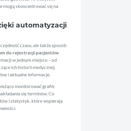
rze mogą skoncentrować się na
zięki automatyzacji
zczędność czasu, ale także sposób
m do rejestracji pacjentów
macji w jednym miejscu – od
ące ich historii medycznej.
ne i aktualne informacje.
ieżąco monitorować grafik
 nakładania się terminów. Co
ów i statystyk, które wspierają
ywności.