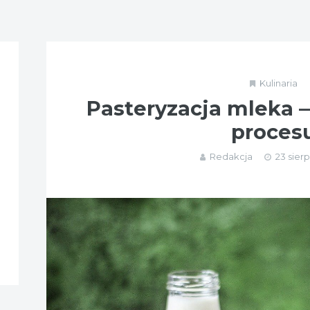
Kulinaria
Pasteryzacja mleka —
proces
Redakcja
23 sierp