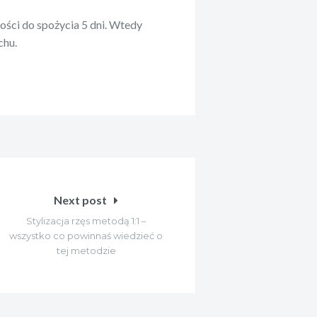
ści do spożycia 5 dni. Wtedy
chu.
Next post
Stylizacja rzęs metodą 1:1 –
wszystko co powinnaś wiedzieć o
tej metodzie