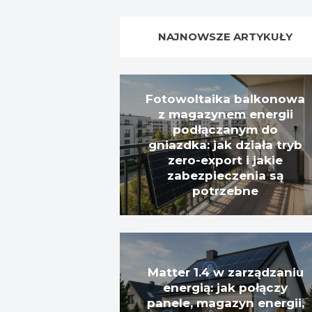
NAJNOWSZE ARTYKUŁY
Fotowoltaika balkonowa
z magazynem energii
podłączanym do
gniazdka: jak działa tryb
zero-export i jakie
zabezpieczenia są
potrzebne
Matter 1.4 w zarządzaniu
energią: jak połączy
panele, magazyn energii,