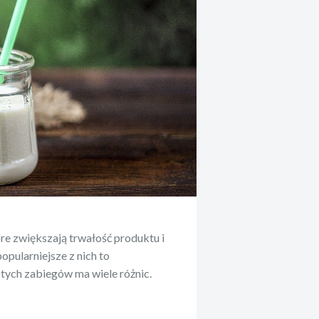
óre zwiększają trwałość produktu i
opularniejsze z nich to
a tych zabiegów ma wiele różnic.