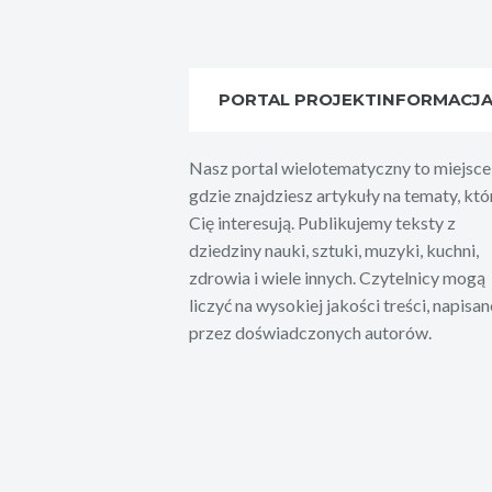
PORTAL PROJEKTINFORMACJ
Nasz portal wielotematyczny to miejsce
gdzie znajdziesz artykuły na tematy, któ
Cię interesują. Publikujemy teksty z
dziedziny nauki, sztuki, muzyki, kuchni,
zdrowia i wiele innych. Czytelnicy mogą
liczyć na wysokiej jakości treści, napisan
przez doświadczonych autorów.