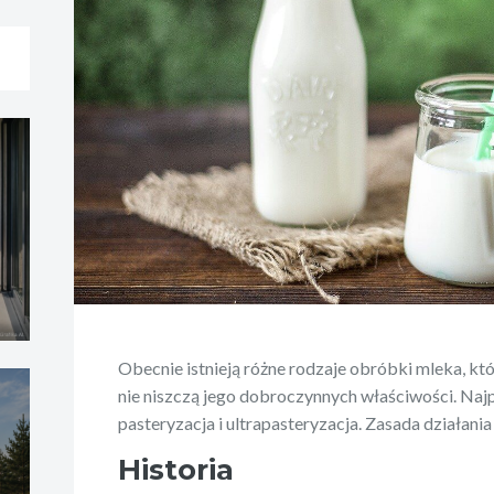
Obecnie istnieją różne rodzaje obróbki mleka, kt
nie niszczą jego dobroczynnych właściwości. Najp
pasteryzacja i ultrapasteryzacja. Zasada działani
Historia