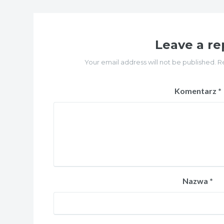
Leave a re
Your email address will not be published. R
Komentarz
*
Nazwa
*