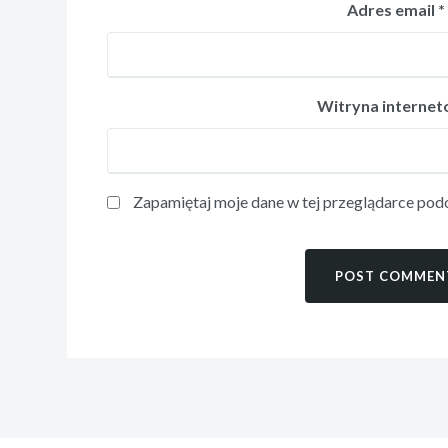
Adres email
*
Witryna interne
Zapamiętaj moje dane w tej przeglądarce podc