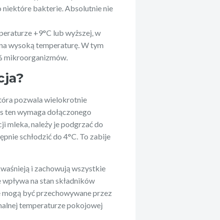
 niektóre bakterie. Absolutnie nie
eraturze +9°C lub wyższej, w
 na wysoką temperaturę. W tym
7% mikroorganizmów.
cja?
tóra pozwala wielokrotnie
ces ten wymaga dołączonego
ji mleka, należy je podgrzać do
pnie schłodzić do 4°C. To zabije
kwaśnieją i zachowują wszystkie
e wpływa na stan składników
ne mogą być przechowywane przez
alnej temperaturze pokojowej