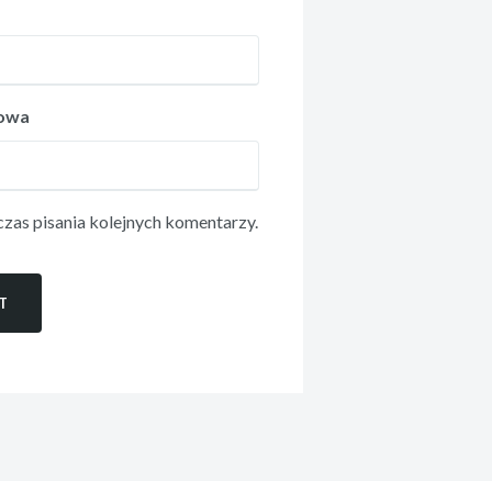
towa
zas pisania kolejnych komentarzy.