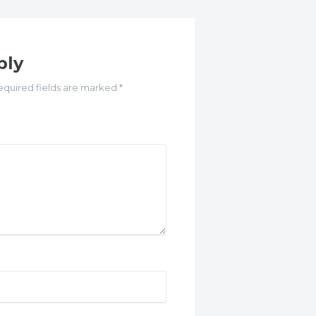
ply
equired fields are marked *