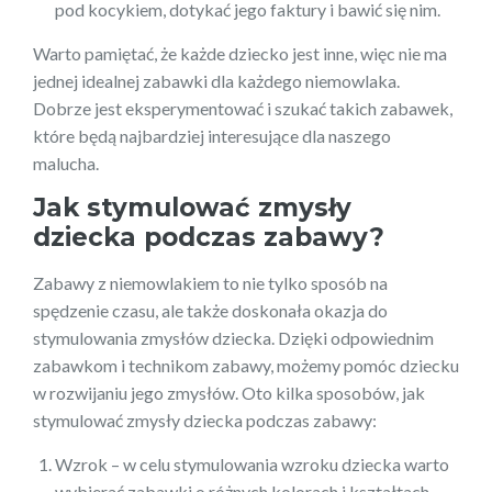
pod kocykiem, dotykać jego faktury i bawić się nim.
Warto pamiętać, że każde dziecko jest inne, więc nie ma
jednej idealnej zabawki dla każdego niemowlaka.
Dobrze jest eksperymentować i szukać takich zabawek,
które będą najbardziej interesujące dla naszego
malucha.
Jak stymulować zmysły
dziecka podczas zabawy?
Zabawy z niemowlakiem to nie tylko sposób na
spędzenie czasu, ale także doskonała okazja do
stymulowania zmysłów dziecka. Dzięki odpowiednim
zabawkom i technikom zabawy, możemy pomóc dziecku
w rozwijaniu jego zmysłów. Oto kilka sposobów, jak
stymulować zmysły dziecka podczas zabawy:
Wzrok – w celu stymulowania wzroku dziecka warto
wybierać zabawki o różnych kolorach i kształtach.