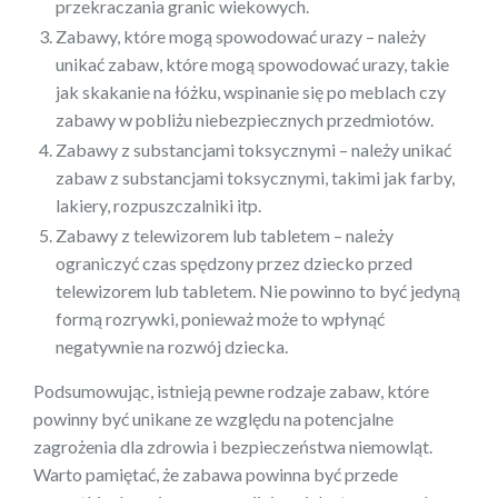
przekraczania granic wiekowych.
Zabawy, które mogą spowodować urazy – należy
unikać zabaw, które mogą spowodować urazy, takie
jak skakanie na łóżku, wspinanie się po meblach czy
zabawy w pobliżu niebezpiecznych przedmiotów.
Zabawy z substancjami toksycznymi – należy unikać
zabaw z substancjami toksycznymi, takimi jak farby,
lakiery, rozpuszczalniki itp.
Zabawy z telewizorem lub tabletem – należy
ograniczyć czas spędzony przez dziecko przed
telewizorem lub tabletem. Nie powinno to być jedyną
formą rozrywki, ponieważ może to wpłynąć
negatywnie na rozwój dziecka.
Podsumowując, istnieją pewne rodzaje zabaw, które
powinny być unikane ze względu na potencjalne
zagrożenia dla zdrowia i bezpieczeństwa niemowląt.
Warto pamiętać, że zabawa powinna być przede