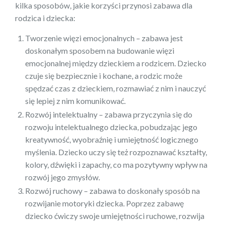
kilka sposobów, jakie korzyści przynosi zabawa dla
rodzica i dziecka:
Tworzenie więzi emocjonalnych – zabawa jest
doskonałym sposobem na budowanie więzi
emocjonalnej między dzieckiem a rodzicem. Dziecko
czuje się bezpiecznie i kochane, a rodzic może
spędzać czas z dzieckiem, rozmawiać z nim i nauczyć
się lepiej z nim komunikować.
Rozwój intelektualny – zabawa przyczynia się do
rozwoju intelektualnego dziecka, pobudzając jego
kreatywność, wyobraźnię i umiejętność logicznego
myślenia. Dziecko uczy się też rozpoznawać kształty,
kolory, dźwięki i zapachy, co ma pozytywny wpływ na
rozwój jego zmysłów.
Rozwój ruchowy – zabawa to doskonały sposób na
rozwijanie motoryki dziecka. Poprzez zabawę
dziecko ćwiczy swoje umiejętności ruchowe, rozwija