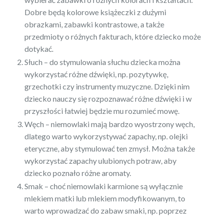
Dobre będą kolorowe książeczki z dużymi
obrazkami, zabawki kontrastowe, a także
przedmioty o różnych fakturach, które dziecko może
dotykać.
Słuch – do stymulowania słuchu dziecka można
wykorzystać różne dźwięki, np. pozytywkę,
grzechotki czy instrumenty muzyczne. Dzięki nim
dziecko nauczy się rozpoznawać różne dźwięki i w
przyszłości łatwiej będzie mu rozumieć mowę.
Węch – niemowlaki mają bardzo wyostrzony węch,
dlatego warto wykorzystywać zapachy, np. olejki
eteryczne, aby stymulować ten zmysł. Można także
wykorzystać zapachy ulubionych potraw, aby
dziecko poznało różne aromaty.
Smak – choć niemowlaki karmione są wyłącznie
mlekiem matki lub mlekiem modyfikowanym, to
warto wprowadzać do zabaw smaki, np. poprzez