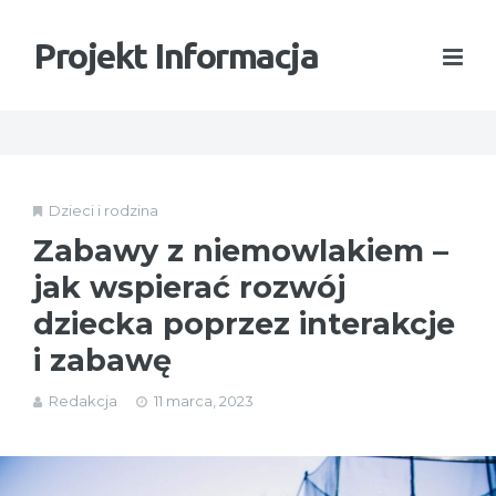
Projekt Informacja
Dzieci i rodzina
Zabawy z niemowlakiem –
jak wspierać rozwój
dziecka poprzez interakcje
i zabawę
Redakcja
11 marca, 2023