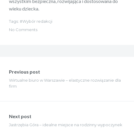
wszystkim bezpieczna, rozwijająca i dostosowana do
wieku dziecka.
Tags:
Wybór redakcji
No Comments
Nawigacja
wpisu
Previous post
Wirtualne biuro w Warszawie – elastyczne rozwiązanie dla
firm
Next post
Jastrzębia Góra – idealne miejsce na rodzinny wypoczynek