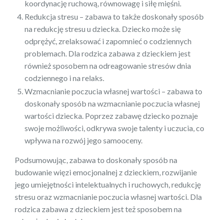
koordynację ruchową, równowagę i siłę mięśni.
Redukcja stresu – zabawa to także doskonały sposób
na redukcję stresu u dziecka. Dziecko może się
odprężyć, zrelaksować i zapomnieć o codziennych
problemach. Dla rodzica zabawa z dzieckiem jest
również sposobem na odreagowanie stresów dnia
codziennego i na relaks.
Wzmacnianie poczucia własnej wartości – zabawa to
doskonały sposób na wzmacnianie poczucia własnej
wartości dziecka. Poprzez zabawę dziecko poznaje
swoje możliwości, odkrywa swoje talenty i uczucia, co
wpływa na rozwój jego samooceny.
Podsumowując, zabawa to doskonały sposób na
budowanie więzi emocjonalnej z dzieckiem, rozwijanie
jego umiejętności intelektualnych i ruchowych, redukcję
stresu oraz wzmacnianie poczucia własnej wartości. Dla
rodzica zabawa z dzieckiem jest też sposobem na