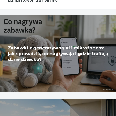
NAJNOWSZE ARTYKUŁY
Zabawki z generatywną AI i mikrofonem:
jak sprawdzić, co nagrywają i gdzie trafiają
dane dziecka?