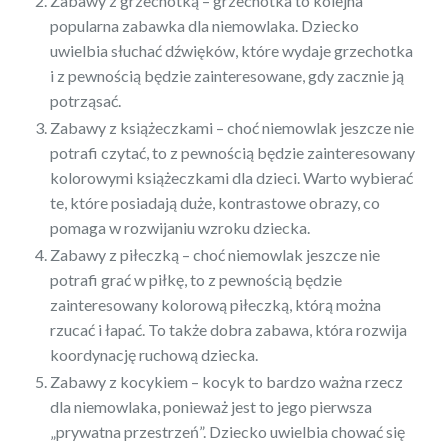
Zabawy z grzechotką – grzechotka to kolejna
popularna zabawka dla niemowlaka. Dziecko
uwielbia słuchać dźwięków, które wydaje grzechotka
i z pewnością będzie zainteresowane, gdy zacznie ją
potrząsać.
Zabawy z książeczkami – choć niemowlak jeszcze nie
potrafi czytać, to z pewnością będzie zainteresowany
kolorowymi książeczkami dla dzieci. Warto wybierać
te, które posiadają duże, kontrastowe obrazy, co
pomaga w rozwijaniu wzroku dziecka.
Zabawy z piłeczką – choć niemowlak jeszcze nie
potrafi grać w piłkę, to z pewnością będzie
zainteresowany kolorową piłeczką, którą można
rzucać i łapać. To także dobra zabawa, która rozwija
koordynację ruchową dziecka.
Zabawy z kocykiem – kocyk to bardzo ważna rzecz
dla niemowlaka, ponieważ jest to jego pierwsza
„prywatna przestrzeń”. Dziecko uwielbia chować się