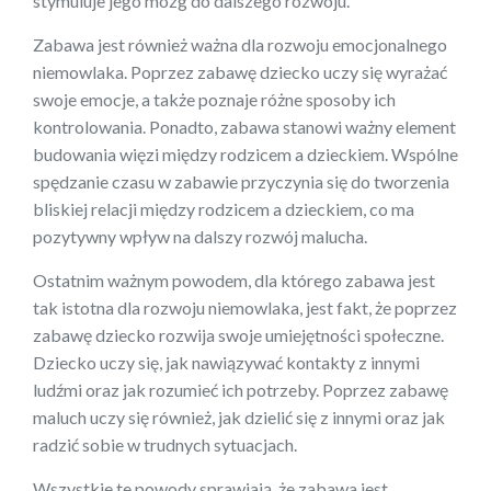
stymuluje jego mózg do dalszego rozwoju.
Zabawa jest również ważna dla rozwoju emocjonalnego
niemowlaka. Poprzez zabawę dziecko uczy się wyrażać
swoje emocje, a także poznaje różne sposoby ich
kontrolowania. Ponadto, zabawa stanowi ważny element
budowania więzi między rodzicem a dzieckiem. Wspólne
spędzanie czasu w zabawie przyczynia się do tworzenia
bliskiej relacji między rodzicem a dzieckiem, co ma
pozytywny wpływ na dalszy rozwój malucha.
Ostatnim ważnym powodem, dla którego zabawa jest
tak istotna dla rozwoju niemowlaka, jest fakt, że poprzez
zabawę dziecko rozwija swoje umiejętności społeczne.
Dziecko uczy się, jak nawiązywać kontakty z innymi
ludźmi oraz jak rozumieć ich potrzeby. Poprzez zabawę
maluch uczy się również, jak dzielić się z innymi oraz jak
radzić sobie w trudnych sytuacjach.
Wszystkie te powody sprawiają, że zabawa jest