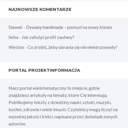
NAJNOWSZE KOMENTARZE
Slawek
-
Dywany handmade – pomysł na nowy biznes
Seba
-
Jak założyć profil zaufany?
Weston
-
Co zrobić, żeby ubrania się nie elektryzowały?
PORTAL PROJEKTINFORMACJA
Nasz portal wielotematyczny to miejsce, gdzie
znajdziesz artykuły na tematy, które Cię interesują.
Publikujemy teksty z dziedziny nauki, sztuki, muzyki,
kuchni, zdrowia i wiele innych. Czytelnicy mogą liczyć na
wysokiej jakości treści, napisane przez doświadczonych
autorów.