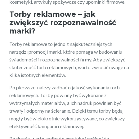
kosmetyki, artykuły spożywcze czy upominki firmowe.
Torby reklamowe – jak
zwiększyć rozpoznawalność
marki?
Torby reklamowe to jedno z najskuteczniejszych
narzędzi promocji marki, które pomaga w budowaniu
świadomości i rozpoznawalności firmy. Aby zwiększyć
skuteczność torb reklamowych, warto zwrócić uwagę na
kilka istotnych elementów.
Po pierwsze, należy zadbać o jakość wykonania torb
reklamowych. Torby powinny być wykonane z
wytrzymałych materiałów, a ich nadruk powinien być
trwały i odporny na ścieranie. Dzięki temu torby będą
mogły być wielokrotnie wykorzystywane, co zwiększy
efektywność kampanii reklamowej.
Po drugie, warto zadbać o estetykę i spójność z