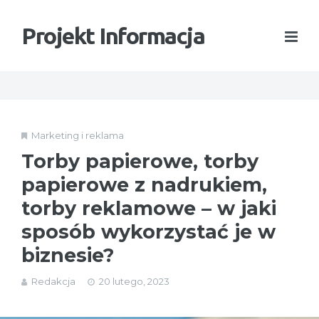
Projekt Informacja
Marketing i reklama
Torby papierowe, torby
papierowe z nadrukiem,
torby reklamowe – w jaki
sposób wykorzystać je w
biznesie?
Redakcja
20 lutego, 2023