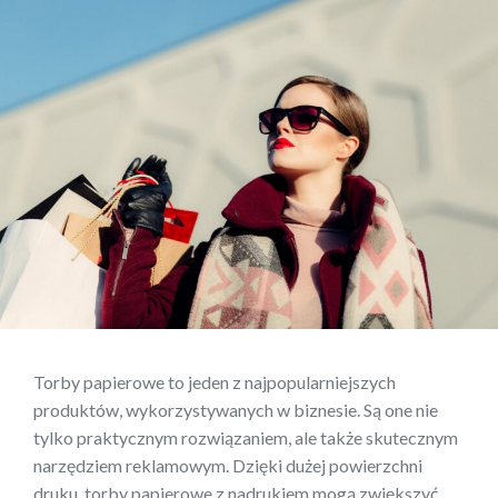
Torby papierowe to jeden z najpopularniejszych
produktów, wykorzystywanych w biznesie. Są one nie
tylko praktycznym rozwiązaniem, ale także skutecznym
narzędziem reklamowym. Dzięki dużej powierzchni
druku, torby papierowe z nadrukiem mogą zwiększyć