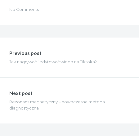
No Comments
Nawigacja
wpisu
Previous post
Jak nagrywać i edytować wideo na Tiktoka?
Next post
Rezonans magnetyczny – nowoczesna metoda
diagnostyczna