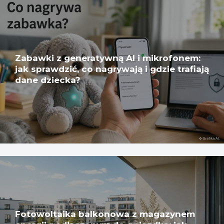
Zabawki z generatywną AI i mikrofonem:
jak sprawdzić, co nagrywają i gdzie trafiają
dane dziecka?
Fotowoltaika balkonowa z magazynem