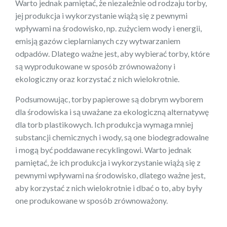
Warto jednak pamiętać, że niezależnie od rodzaju torby,
jej produkcja i wykorzystanie wiążą się z pewnymi
wpływami na środowisko, np. zużyciem wody i energii,
emisją gazów cieplarnianych czy wytwarzaniem
odpadów. Dlatego ważne jest, aby wybierać torby, które
są wyprodukowane w sposób zrównoważony i
ekologiczny oraz korzystać z nich wielokrotnie.
Podsumowując, torby papierowe są dobrym wyborem
dla środowiska i są uważane za ekologiczną alternatywę
dla torb plastikowych. Ich produkcja wymaga mniej
substancji chemicznych i wody, są one biodegradowalne
i mogą być poddawane recyklingowi. Warto jednak
pamiętać, że ich produkcja i wykorzystanie wiążą się z
pewnymi wpływami na środowisko, dlatego ważne jest,
aby korzystać z nich wielokrotnie i dbać o to, aby były
one produkowane w sposób zrównoważony.