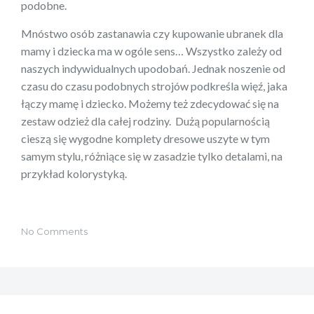
podobne.
Mnóstwo osób zastanawia czy kupowanie ubranek dla
mamy i dziecka ma w ogóle sens… Wszystko zależy od
naszych indywidualnych upodobań. Jednak noszenie od
czasu do czasu podobnych strojów podkreśla więź, jaka
łączy mamę i dziecko. Możemy też zdecydować się na
zestaw odzież dla całej rodziny. Dużą popularnością
cieszą się wygodne komplety dresowe uszyte w tym
samym stylu, różniące się w zasadzie tylko detalami, na
przykład kolorystyką.
No Comments
Nawigacja