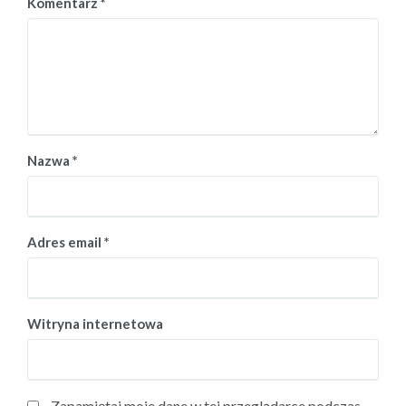
Komentarz
*
Nazwa
*
Adres email
*
Witryna internetowa
Zapamiętaj moje dane w tej przeglądarce podczas