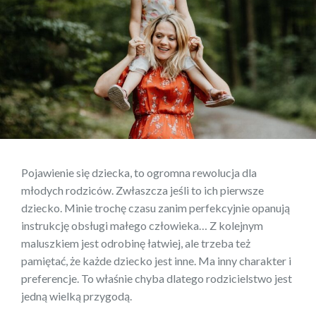
Pojawienie się dziecka, to ogromna rewolucja dla
młodych rodziców. Zwłaszcza jeśli to ich pierwsze
dziecko. Minie trochę czasu zanim perfekcyjnie opanują
instrukcję obsługi małego człowieka… Z kolejnym
maluszkiem jest odrobinę łatwiej, ale trzeba też
pamiętać, że każde dziecko jest inne. Ma inny charakter i
preferencje. To właśnie chyba dlatego rodzicielstwo jest
jedną wielką przygodą.