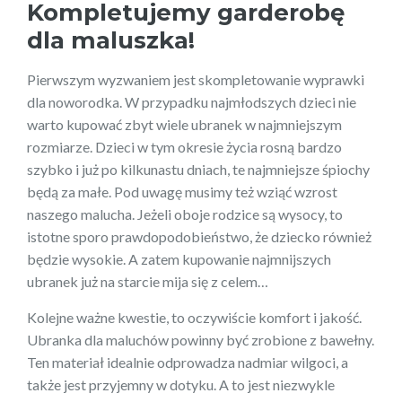
Kompletujemy garderobę
dla maluszka!
Pierwszym wyzwaniem jest skompletowanie wyprawki
dla noworodka. W przypadku najmłodszych dzieci nie
warto kupować zbyt wiele ubranek w najmniejszym
rozmiarze. Dzieci w tym okresie życia rosną bardzo
szybko i już po kilkunastu dniach, te najmniejsze śpiochy
będą za małe. Pod uwagę musimy też wziąć wzrost
naszego malucha. Jeżeli oboje rodzice są wysocy, to
istotne sporo prawdopodobieństwo, że dziecko również
będzie wysokie. A zatem kupowanie najmnijszych
ubranek już na starcie mija się z celem…
Kolejne ważne kwestie, to oczywiście komfort i jakość.
Ubranka dla maluchów powinny być zrobione z bawełny.
Ten materiał idealnie odprowadza nadmiar wilgoci, a
także jest przyjemny w dotyku. A to jest niezwykle