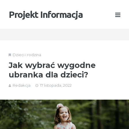
Projekt Informacja
Dzieci i rodzina
Jak wybrać wygodne
ubranka dla dzieci?
Redakcja
17 listopada, 2022