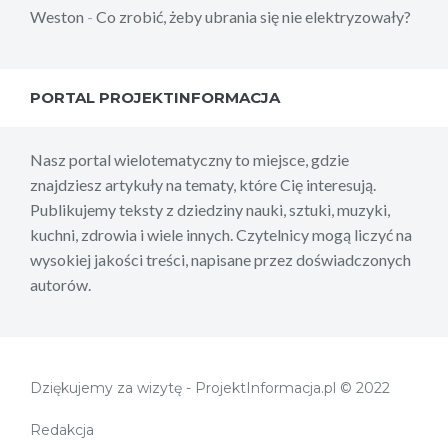
Weston
-
Co zrobić, żeby ubrania się nie elektryzowały?
PORTAL PROJEKTINFORMACJA
Nasz portal wielotematyczny to miejsce, gdzie
znajdziesz artykuły na tematy, które Cię interesują.
Publikujemy teksty z dziedziny nauki, sztuki, muzyki,
kuchni, zdrowia i wiele innych. Czytelnicy mogą liczyć na
wysokiej jakości treści, napisane przez doświadczonych
autorów.
Dziękujemy za wizytę - ProjektInformacja.pl © 2022
Redakcja