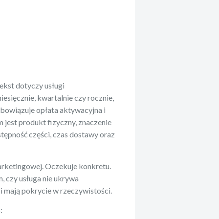
tekst dotyczy usługi
iesięcznie, kwartalnie czy rocznie,
bowiązuje opłata aktywacyjna i
 jest produkt fizyczny, znaczenie
stępność części, czas dostawy oraz
marketingowej. Oczekuje konkretu.
, czy usługa nie ukrywa
 mają pokrycie w rzeczywistości.
: