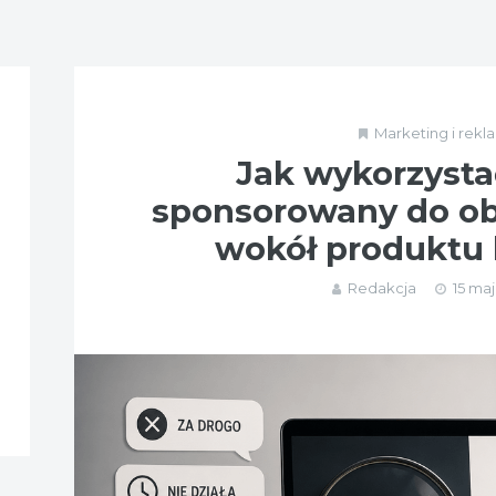
Marketing i rekl
Jak wykorzysta
sponsorowany do ob
wokół produktu 
Redakcja
15 maj