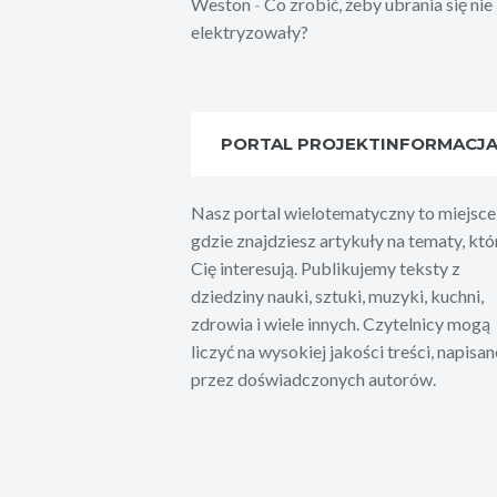
Weston
-
Co zrobić, żeby ubrania się nie
elektryzowały?
PORTAL PROJEKTINFORMACJ
Nasz portal wielotematyczny to miejsce
gdzie znajdziesz artykuły na tematy, któ
Cię interesują. Publikujemy teksty z
dziedziny nauki, sztuki, muzyki, kuchni,
zdrowia i wiele innych. Czytelnicy mogą
liczyć na wysokiej jakości treści, napisan
przez doświadczonych autorów.