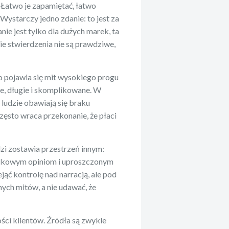
 Łatwo je zapamiętać, łatwo
ystarczy jedno zdanie: to jest za
nie jest tylko dla dużych marek, ta
ie stwierdzenia nie są prawdziwe,
 pojawia się mit wysokiego progu
ie, długie i skomplikowane. W
 ludzie obawiają się braku
ęsto wraca przekonanie, że płaci
dzi zostawia przestrzeń innym:
dkowym opiniom i uproszczonym
ąć kontrolę nad narracją, ale pod
ych mitów, a nie udawać, że
ści klientów. Źródła są zwykle