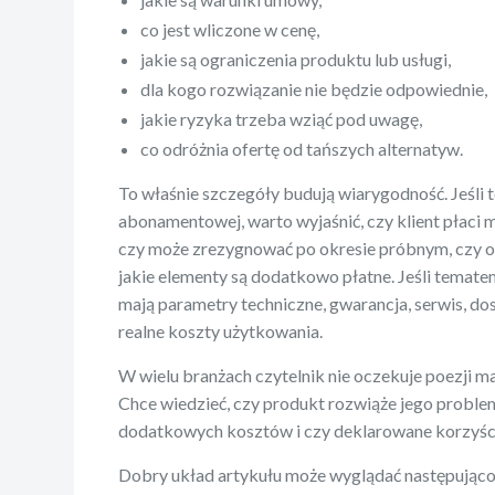
co jest wliczone w cenę,
jakie są ograniczenia produktu lub usługi,
dla kogo rozwiązanie nie będzie odpowiednie,
jakie ryzyka trzeba wziąć pod uwagę,
co odróżnia ofertę od tańszych alternatyw.
To właśnie szczegóły budują wiarygodność. Jeśli 
abonamentowej, warto wyjaśnić, czy klient płaci m
czy może zrezygnować po okresie próbnym, czy o
jakie elementy są dodatkowo płatne. Jeśli tematem
mają parametry techniczne, gwarancja, serwis, do
realne koszty użytkowania.
W wielu branżach czytelnik nie oczekuje poezji 
Chce wiedzieć, czy produkt rozwiąże jego problem
dodatkowych kosztów i czy deklarowane korzyści
Dobry układ artykułu może wyglądać następująco