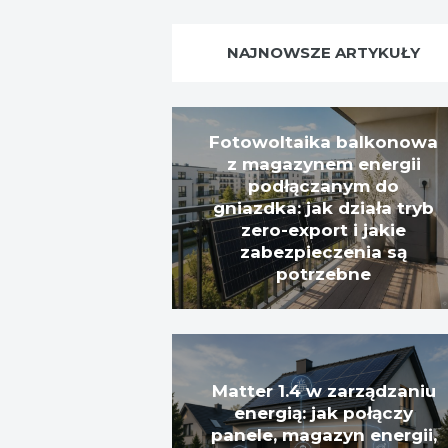
NAJNOWSZE ARTYKUŁY
Fotowoltaika balkonowa
z magazynem energii
podłączanym do
gniazdka: jak działa tryb
zero-export i jakie
zabezpieczenia są
potrzebne
Matter 1.4 w zarządzaniu
energią: jak połączy
panele, magazyn energii,