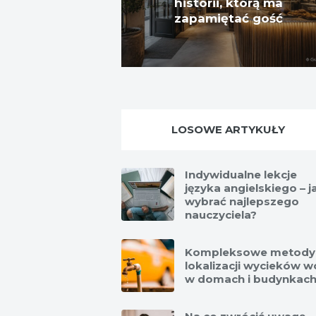
historii, którą ma
zapamiętać gość
LOSOWE ARTYKUŁY
Indywidualne lekcje
języka angielskiego – j
wybrać najlepszego
nauczyciela?
Kompleksowe metody
lokalizacji wycieków 
w domach i budynkac