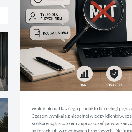
Wokół niemal każdego produktu lub usługi prędzej
Czasem wynikają z niepełnej wiedzy klientów, c
konkurencją, a czasem z uproszczeń powtarzany
na forach lub w rozmowach branżowych. Dla firm