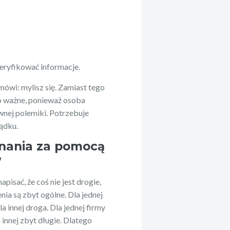
eryfikować informacje.
mówi: mylisz się. Zamiast tego
o ważne, ponieważ osoba
wnej polemiki. Potrzebuje
sądku.
onania za pomocą
w
isać, że coś nie jest drogie,
nia są zbyt ogólne. Dla jednej
a innej droga. Dla jednej firmy
innej zbyt długie. Dlatego