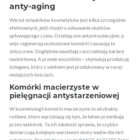
anty-aging
Wśród składników kosmetyków jest kilka szczególnie
efektownych, jeśli chodzi o odsuwanie skutków
upływającego czasu. Działają one antyoksydacyjnie, a
więc regenerują uszkodzone komórki i usuwają te
zniszczone. Dogłębnie nawilżają i uszczelniają barierę
naskórkową. A przede wszystkim – stymulują produkcję
kolagenu, który z wiekiem jest produkowany w coraz
mniejszych ilościach.
Komórki macierzyste w
pielęgnacji antystarzeniowej
W kosmetologii komórki macierzyste to ekstrakty
roślinne, które wyróżniają się tym, że łatwo przenikają
przez naskórek. Ta ich zdolność sprawia, że szybko
dostarczają kolejnym warstwom skóry ważne dla nich
substancje. Przykładowo serum IMAGE AGELESS Total