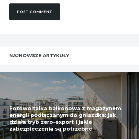
NAJNOWSZE ARTYKUŁY
Fotowoltaika balkonowa z magazynem
energii podłączanym do gniazdka: jak
działa tryb zero-export i jakie
zabezpieczenia są potrzebne