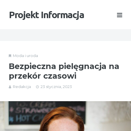
Projekt Informacja
Moda i uroda
Bezpieczna pielęgnacja na
przekór czasowi
Redakcja
23 stycznia, 2023