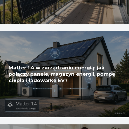
Matter 1.4 w zarządzaniu energią: jak
połączy panele, magazyn energii, pompę
ciepła i ładowarkę EV?