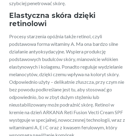
szybciej penetrować skórę.
Elastyczna skóra dzięki
retinolowi
Procesy starzenia opóźnia także retinol, czyli
podstawowa forma witaminy A. Ma ona bardzo silne
działanie antyoksydacyjne. Wspiera produkcję
podstawowych budulców skóry, mianowicie włókien
elastynowych i kolagenu. Ponadto reguluje wydzielanie
melanocytów, dzięki czemu wpływa na koloryt skóry.
Odpowiednio użyty – delikatnie złuszcza, przy czym nie
bez powodu podkreślane jest tu, aby stosować go
odpowiednio, bo w zbyt dużym stężeniu lub
nieustabilizowany może podrażnić skórę. Retinol w
kremie na dzień ARKANA Reti Fusion Vecti Cream SPF
występuje w specjalnej, nowoczesnej technologii, wraz z
witaminami A, E i C oraz z kwasem ferulowym, który
wspomaga nawilżanie komórek.