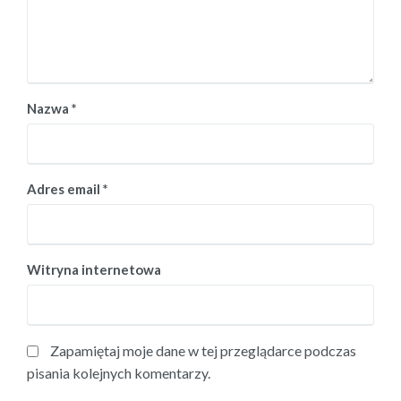
Nazwa
*
Adres email
*
Witryna internetowa
Zapamiętaj moje dane w tej przeglądarce podczas
pisania kolejnych komentarzy.