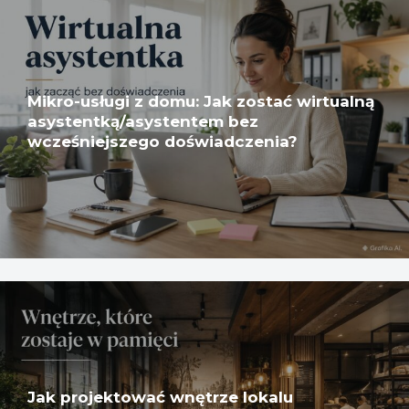
Mikro-usługi z domu: Jak zostać wirtualną
asystentką/asystentem bez
wcześniejszego doświadczenia?
Jak projektować wnętrze lokalu