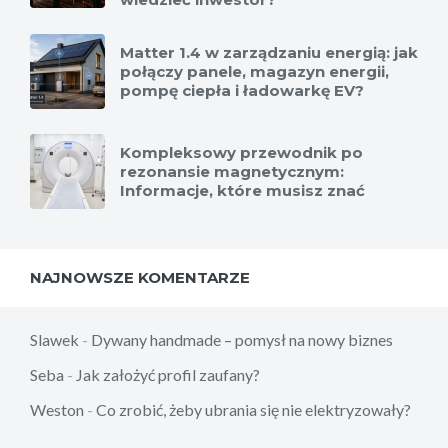
Matter 1.4 w zarządzaniu energią: jak
połączy panele, magazyn energii,
pompę ciepła i ładowarkę EV?
Kompleksowy przewodnik po
rezonansie magnetycznym:
Informacje, które musisz znać
NAJNOWSZE KOMENTARZE
Slawek
-
Dywany handmade – pomysł na nowy biznes
Seba
-
Jak założyć profil zaufany?
Weston
-
Co zrobić, żeby ubrania się nie elektryzowały?