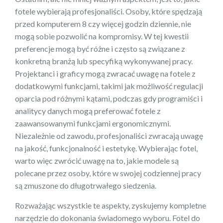
fotele wybierają profesjonaliści. Osoby, które spędzają
przed komputerem 8 czy więcej godzin dziennie, nie
mogą sobie pozwolić na kompromisy. W tej kwestii
preferencje mogą być różne i często są związane z
konkretną branżą lub specyfiką wykonywanej pracy.
Projektanci i graficy mogą zwracać uwagę na fotele z
dodatkowymi funkcjami, takimi jak możliwość regulacji
oparcia pod różnymi kątami, podczas gdy programiści i
analitycy danych mogą preferować fotele z
zaawansowanymi funkcjami ergonomicznymi.
Niezależnie od zawodu, profesjonaliści zwracają uwagę
na jakość, funkcjonalność i estetykę. Wybierając fotel,
warto więc zwrócić uwagę na to, jakie modele są
polecane przez osoby, które w swojej codziennej pracy
są zmuszone do długotrwałego siedzenia.
Rozważając wszystkie te aspekty, zyskujemy kompletne
narzędzie do dokonania świadomego wyboru. Fotel do