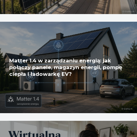
Matter 1.4 w zarządzaniu energią: jak
połączy panele, magazyn energii, pompę
ciepła i ładowarkę EV?