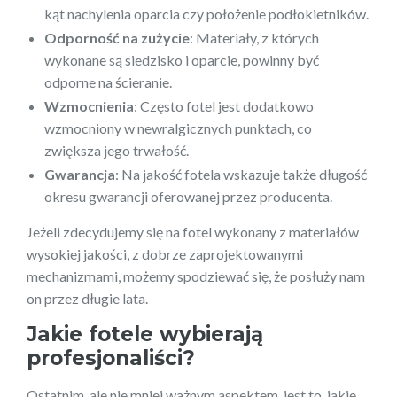
kąt nachylenia oparcia czy położenie podłokietników.
Odporność na zużycie
: Materiały, z których
wykonane są siedzisko i oparcie, powinny być
odporne na ścieranie.
Wzmocnienia
: Często fotel jest dodatkowo
wzmocniony w newralgicznych punktach, co
zwiększa jego trwałość.
Gwarancja
: Na jakość fotela wskazuje także długość
okresu gwarancji oferowanej przez producenta.
Jeżeli zdecydujemy się na fotel wykonany z materiałów
wysokiej jakości, z dobrze zaprojektowanymi
mechanizmami, możemy spodziewać się, że posłuży nam
on przez długie lata.
Jakie fotele wybierają
profesjonaliści?
Ostatnim, ale nie mniej ważnym aspektem, jest to, jakie