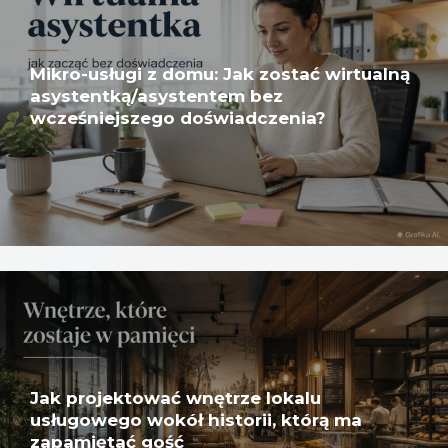
Mikro-usługi z domu: Jak zostać wirtualną
asystentką/asystentem bez
wcześniejszego doświadczenia?
Jak projektować wnętrze lokalu
usługowego wokół historii, którą ma
zapamiętać gość