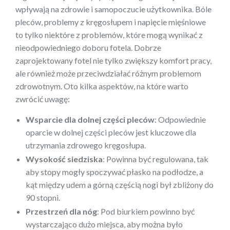
wpływają na zdrowie i samopoczucie użytkownika. Bóle
pleców, problemy z kręgosłupem i napięcie mięśniowe
to tylko niektóre z problemów, które mogą wynikać z
nieodpowiedniego doboru fotela. Dobrze
zaprojektowany fotel nie tylko zwiększy komfort pracy,
ale również może przeciwdziałać różnym problemom
zdrowotnym. Oto kilka aspektów, na które warto
zwrócić uwagę:
Wsparcie dla dolnej części pleców
: Odpowiednie
oparcie w dolnej części pleców jest kluczowe dla
utrzymania zdrowego kręgosłupa.
Wysokość siedziska
: Powinna być regulowana, tak
aby stopy mogły spoczywać płasko na podłodze, a
kąt między udem a górną częścią nogi był zbliżony do
90 stopni.
Przestrzeń dla nóg
: Pod biurkiem powinno być
wystarczająco dużo miejsca, aby można było