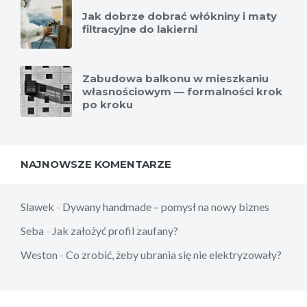
Jak dobrze dobrać włókniny i maty
filtracyjne do lakierni
Zabudowa balkonu w mieszkaniu
własnościowym — formalności krok
po kroku
NAJNOWSZE KOMENTARZE
Slawek
-
Dywany handmade – pomysł na nowy biznes
Seba
-
Jak założyć profil zaufany?
Weston
-
Co zrobić, żeby ubrania się nie elektryzowały?