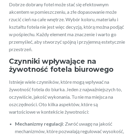
Dobrze dobrany fotel może stać się efektownym
akcentem w pomieszczeniu, a złe dopasowanie może
rzucić cień na całe wnętrze. Wybór koloru, materiału i
kształtu fotela nie jest więc decyzją, którą można podjąć
w pośpiechu. Każdy element ma znaczenie i warto go
przemyśleć, aby stworzyć spójną i przyjemną estetycznie
przestrzeń.
Czynniki wpływające na
żywotność fotela biurowego
Istnieje wiele czynników, które mogą wpływać na
żywotność fotela do biurka. Jeden z najważniejszych to,
oczywiście, jakość wykonania. Tu nie ma miejsca na
oszczędności. Oto kilka aspektów, które są
wartościowe w kontekście żywotności:
Mechanizmy regulacji
: Zwróć uwagę na jakość
mechanizmów, które pozwalają regulować wysokość,