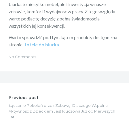
biurka to nie tylko mebel, ale i inwestycja w nasze
zdrowie, komfort i wydajność w pracy. Z tego względu
warto podjąć tę decyzję z pełną świadomością
wszystkich jej konsekwencji.
Warto sprawdzić pod tym kątem produkty dostępne na
stronie:
fotele do biurka
.
No Comments
Nawigacja
wpisu
Previous post
Łączenie Pokoleń przez Zabawę: Dlaczego Wspólna
Aktywność z Dzieckiem Jest Kluczowa Już od Pierwszych
Lat