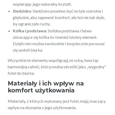
wspierając jego naturalny kształt.
Siedzisko
: Siedzisko powinno być na tyle szerokie i
głębokie, aby zapewnić komfort, ale też nie tak duże,
by ograniczało ruchy.
Kółka i podstawa
: Solidna podstawa i łatwo
obracające się kółka to również istotny element.
Dzięki nim można swobodnie i bezpiecznie poruszać
się wokół biurka.
Wszystkie te elementy współgrają ze sobą, tworząc
harmonijną całość, którą można określić jako „wygodny”
fotel do biurka.
Materiały i ich wpływ na
komfort użytkowania
Materiały, z których wykonany jest fotel, mają znaczący
wpływ na doznania z jego użytkowania.