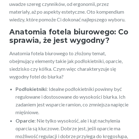
uwadze szereg czynników, od ergonomii, przez
materiały, aż po aspekty estetyczne. Oto kompendium
wiedzy, które pomoże Ci dokonać najlepszego wyboru.
Anatomia fotela biurowego: Co
sprawia, że jest wygodny?
Anatomia fotela biurowego to złożony temat,
obejmujący elementy takie jak podłokietniki, oparcie,
siedzisko czy kółka. Czym więc charakteryzuje się
wygodny fotel do biurka?
Podłokietniki
: Idealne podłokietniki powinny być
regulowane i dostosowane do wysokości biurka. Ich
zadaniem jest wsparcie ramion, co zmniejsza napięcie
mięśniowe.
Oparcie
: Nie tylko wysokość, ale i kąt nachylenia
oparcia są kluczowe. Dobrze jest, jeśli oparcie ma
możliwość regulacji i dobrze przylega do kręgosłupa,