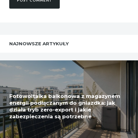
NAJNOWSZE ARTYKUŁY
Fotowoltaika balkonowa z magazynem
energii podłączanym do gniazdka: jak
działa tryb zero-export i jakie
zabezpieczenia są potrzebne