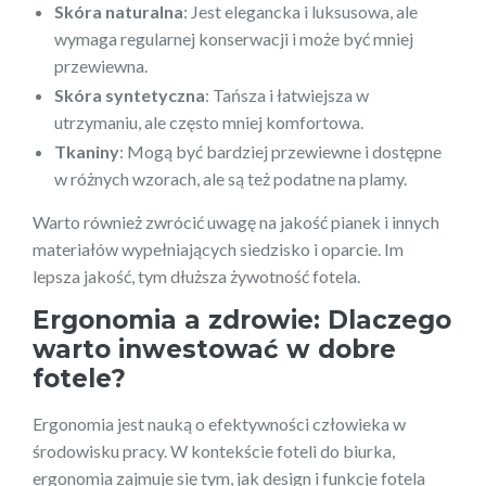
Skóra naturalna
: Jest elegancka i luksusowa, ale
wymaga regularnej konserwacji i może być mniej
przewiewna.
Skóra syntetyczna
: Tańsza i łatwiejsza w
utrzymaniu, ale często mniej komfortowa.
Tkaniny
: Mogą być bardziej przewiewne i dostępne
w różnych wzorach, ale są też podatne na plamy.
Warto również zwrócić uwagę na jakość pianek i innych
materiałów wypełniających siedzisko i oparcie. Im
lepsza jakość, tym dłuższa żywotność fotela.
Ergonomia a zdrowie: Dlaczego
warto inwestować w dobre
fotele?
Ergonomia jest nauką o efektywności człowieka w
środowisku pracy. W kontekście foteli do biurka,
ergonomia zajmuje się tym, jak design i funkcje fotela