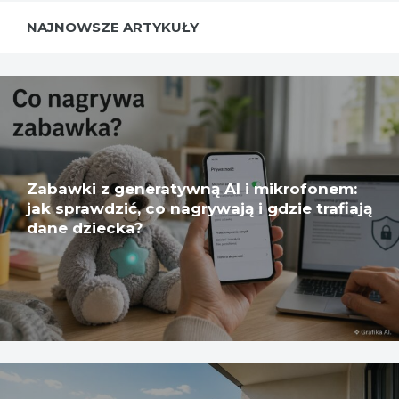
NAJNOWSZE ARTYKUŁY
Zabawki z generatywną AI i mikrofonem:
jak sprawdzić, co nagrywają i gdzie trafiają
dane dziecka?