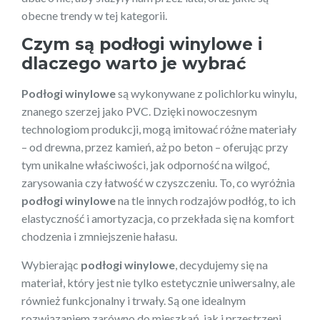
obecne trendy w tej kategorii.
Czym są podłogi winylowe i
dlaczego warto je wybrać
Podłogi winylowe
są wykonywane z polichlorku winylu,
znanego szerzej jako PVC. Dzięki nowoczesnym
technologiom produkcji, mogą imitować różne materiały
– od drewna, przez kamień, aż po beton – oferując przy
tym unikalne właściwości, jak odporność na wilgoć,
zarysowania czy łatwość w czyszczeniu. To, co wyróżnia
podłogi winylowe
na tle innych rodzajów podłóg, to ich
elastyczność i amortyzacja, co przekłada się na komfort
chodzenia i zmniejszenie hałasu.
Wybierając
podłogi winylowe
, decydujemy się na
materiał, który jest nie tylko estetycznie uniwersalny, ale
również funkcjonalny i trwały. Są one idealnym
rozwiązaniem zarówno do mieszkań, jak i przestrzeni