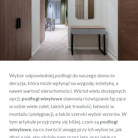
Wybór odpowiedniej podłogi do naszego domu to
decyzja, która może wpłynąć na wygodę, estetykę, a
nawet wartość nieruchomości. Wśród wielu dostępnych
opcji,
podłogi winylowe
stanowią rozwiązanie łączące
w sobie wiele zalet, takich jak trwałość, łatwość w
montażu i pielęgnacji, a także szeroki wybór wzorów. W
tym artykule przyjrzymy się bliżej, czym są
podłogi
winylowe
, na co zwrócić uwagę przy ich wyborze, jak
dbać o nie, aby służyły nam przez lata, oraz jakie są