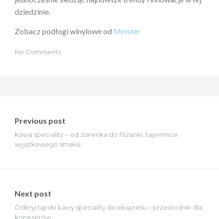
dziedzinie.
Zobacz podłogi winylowe od
Meister
No Comments
Nawigacja
wpisu
Previous post
Kawa speciality – od ziarenka do filiżanki, tajemnice
wyjątkowego smaku
Next post
Odkryj tajniki kawy speciality do ekspresu – przewodnik dla
koneserów