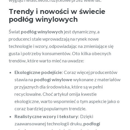
Trendy i nowości w świecie
podłóg winylowych
Świat
podłóg winylowych
jest dynamiczny, a
producenci stale wprowadzają na rynek nowe
technologie i wzory, odpowiadając na zmieniające się
gusta i potrzeby konsumentów. Oto kilka obecnych
trendów, które warto mieć na uwadze:
Ekologiczne podejście
: Coraz więcej producentów
stawia na
podłogi winylowe
wykonane z materiałów
przyjaznych dla środowiska, które są w pełni
recyclowalne. Choć artykuł omija kwestie
ekologiczne, warto wspomnieć o tym aspekcie jako o
coraz bardziej popularnym trendzie.
Realistyczne wzory i tekstury
: Dzięki
zaawansowanej technologii druku,
podłogi