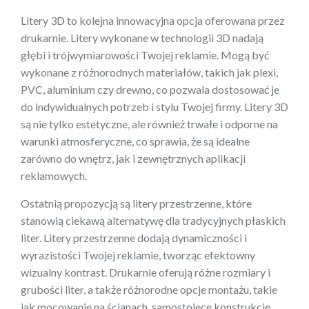
Litery 3D to kolejna innowacyjna opcja oferowana przez
drukarnie. Litery wykonane w technologii 3D nadają
głębi i trójwymiarowości Twojej reklamie. Mogą być
wykonane z różnorodnych materiałów, takich jak plexi,
PVC, aluminium czy drewno, co pozwala dostosować je
do indywidualnych potrzeb i stylu Twojej firmy. Litery 3D
są nie tylko estetyczne, ale również trwałe i odporne na
warunki atmosferyczne, co sprawia, że są idealne
zarówno do wnętrz, jak i zewnętrznych aplikacji
reklamowych.
Ostatnią propozycją są litery przestrzenne, które
stanowią ciekawą alternatywę dla tradycyjnych płaskich
liter. Litery przestrzenne dodają dynamiczności i
wyrazistości Twojej reklamie, tworząc efektowny
wizualny kontrast. Drukarnie oferują różne rozmiary i
grubości liter, a także różnorodne opcje montażu, takie
jak mocowanie na ścianach, samostojece konstrukcje