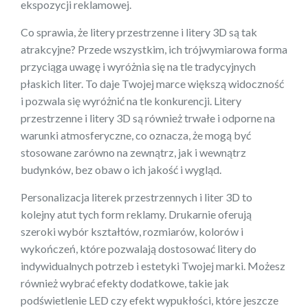
ekspozycji reklamowej.
Co sprawia, że litery przestrzenne i litery 3D są tak
atrakcyjne? Przede wszystkim, ich trójwymiarowa forma
przyciąga uwagę i wyróżnia się na tle tradycyjnych
płaskich liter. To daje Twojej marce większą widoczność
i pozwala się wyróżnić na tle konkurencji. Litery
przestrzenne i litery 3D są również trwałe i odporne na
warunki atmosferyczne, co oznacza, że mogą być
stosowane zarówno na zewnątrz, jak i wewnątrz
budynków, bez obaw o ich jakość i wygląd.
Personalizacja literek przestrzennych i liter 3D to
kolejny atut tych form reklamy. Drukarnie oferują
szeroki wybór kształtów, rozmiarów, kolorów i
wykończeń, które pozwalają dostosować litery do
indywidualnych potrzeb i estetyki Twojej marki. Możesz
również wybrać efekty dodatkowe, takie jak
podświetlenie LED czy efekt wypukłości, które jeszcze