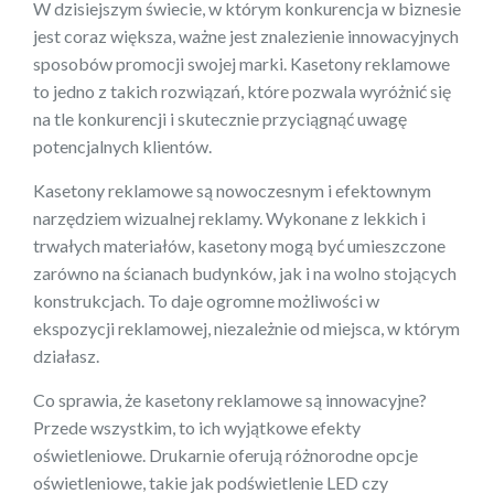
W dzisiejszym świecie, w którym konkurencja w biznesie
jest coraz większa, ważne jest znalezienie innowacyjnych
sposobów promocji swojej marki. Kasetony reklamowe
to jedno z takich rozwiązań, które pozwala wyróżnić się
na tle konkurencji i skutecznie przyciągnąć uwagę
potencjalnych klientów.
Kasetony reklamowe są nowoczesnym i efektownym
narzędziem wizualnej reklamy. Wykonane z lekkich i
trwałych materiałów, kasetony mogą być umieszczone
zarówno na ścianach budynków, jak i na wolno stojących
konstrukcjach. To daje ogromne możliwości w
ekspozycji reklamowej, niezależnie od miejsca, w którym
działasz.
Co sprawia, że kasetony reklamowe są innowacyjne?
Przede wszystkim, to ich wyjątkowe efekty
oświetleniowe. Drukarnie oferują różnorodne opcje
oświetleniowe, takie jak podświetlenie LED czy