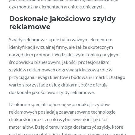
czy montaż na elementach architektonicznych.
Doskonałe jakościowo szyldy
reklamowe
Szyldy reklamowe są nie tylko ważnym elementem
identyfikacji wizualnej firmy, ale także skutecznym
narzędziem promocji. W dzisiejszym konkurencyjnym
środowisku biznesowym, jakość i profesjonalizm
szyldów reklamowych odgrywają kluczową rolę w
przyciąganiu uwagi klientów i budowaniu marki. Dlatego
warto skorzystać z usług drukarni, które oferują
doskonałe jakościowo szyldy reklamowe.
Drukarnie specjalizujące się w produkcji szyldów
reklamowych posiadają zaawansowane technologie
drukarskie oraz szeroki wybór wysokiej jakości
materiałów. Dzięki temu mogą dostarczyć szyldy, które
nie tylko prezentują się estetycznie, ale również są trwałe