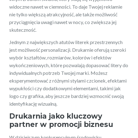
widoczne nawet w ciemności. To daje Twojej reklamie
nie tylko większą atrakcyjność, ale także możliwość
przyciągnięcia uwagi nawet w nocy, co zwiększa jej
skuteczność.
Jednym z największych atutów literek przestrzennych
jest możliwość personalizacji. Drukarnie oferują szeroki
wybór kształtów, rozmiarów, kolorów i efektów
wykończeniowych, które pozwalają dopasować litery do
indywidualnych potrzeb Twojej marki. Możesz
eksperymentować z różnymi stylami czcionek, efektami
wypukłości czy dodatkowymi elementami, takimi jak
logo czy grafika, aby jeszcze bardziej wzmocnić swoją
identyfikację wizualną.
Drukarnia jako kluczowy
partner w promocji biznesu
W dzisiejszym konkurencyjnym środowisku