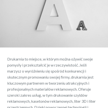
Drukarnia to miejsce, w którym można ożywić swoje
pomysły i przekształcić je w rzeczywistość. Jeśli
marzysz o wyróżnieniu się spośród konkurencji i
skutecznym promowaniu swojej firmy, drukarnia jest
kluczowym partnerem w tworzeniu atrakcyjnych i
profesjonalnych materiałów reklamowych. Oferuje
szeroki zakres usług, w tym drukowanie szyldów
reklamowych, kasetonów reklamowych, liter 3D i liter
przestrzennych. Dzięki nowoczesnej technologii i