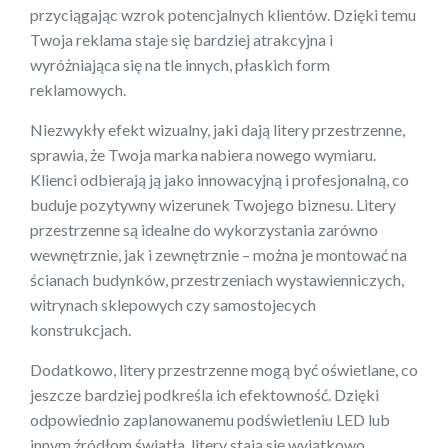
przyciągając wzrok potencjalnych klientów. Dzięki temu
Twoja reklama staje się bardziej atrakcyjna i
wyróżniająca się na tle innych, płaskich form
reklamowych.
Niezwykły efekt wizualny, jaki dają litery przestrzenne,
sprawia, że Twoja marka nabiera nowego wymiaru.
Klienci odbierają ją jako innowacyjną i profesjonalną, co
buduje pozytywny wizerunek Twojego biznesu. Litery
przestrzenne są idealne do wykorzystania zarówno
wewnętrznie, jak i zewnętrznie – można je montować na
ścianach budynków, przestrzeniach wystawienniczych,
witrynach sklepowych czy samostojecych
konstrukcjach.
Dodatkowo, litery przestrzenne mogą być oświetlane, co
jeszcze bardziej podkreśla ich efektowność. Dzięki
odpowiednio zaplanowanemu podświetleniu LED lub
innym źródłom światła, litery stają się wyjątkowo