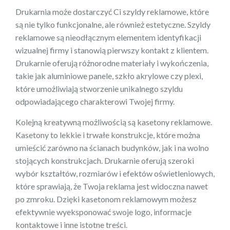
Drukarnia może dostarczyć Ci szyldy reklamowe, które
są nie tylko funkcjonalne, ale również estetyczne. Szyldy
reklamowe są nieodłącznym elementem identyfikacji
wizualnej firmy i stanowią pierwszy kontakt z klientem.
Drukarnie oferują różnorodne materiały i wykończenia,
takie jak aluminiowe panele, szkło akrylowe czy plexi,
które umożliwiają stworzenie unikalnego szyldu
odpowiadającego charakterowi Twojej firmy.
Kolejną kreatywną możliwością są kasetony reklamowe.
Kasetony to lekkie i trwałe konstrukcje, które można
umieścić zarówno na ścianach budynków, jak i na wolno
stojących konstrukcjach. Drukarnie oferują szeroki
wybór kształtów, rozmiarów i efektów oświetleniowych,
które sprawiają, że Twoja reklama jest widoczna nawet
po zmroku. Dzięki kasetonom reklamowym możesz
efektywnie wyeksponować swoje logo, informacje
kontaktowe i inne istotne treści.