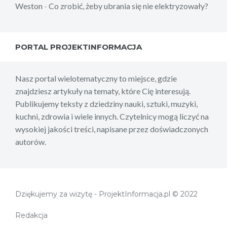
Weston
-
Co zrobić, żeby ubrania się nie elektryzowały?
PORTAL PROJEKTINFORMACJA
Nasz portal wielotematyczny to miejsce, gdzie
znajdziesz artykuły na tematy, które Cię interesują.
Publikujemy teksty z dziedziny nauki, sztuki, muzyki,
kuchni, zdrowia i wiele innych. Czytelnicy mogą liczyć na
wysokiej jakości treści, napisane przez doświadczonych
autorów.
Dziękujemy za wizytę - ProjektInformacja.pl © 2022
Redakcja