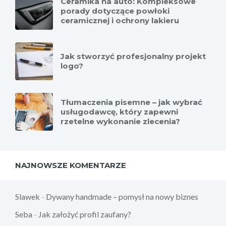
Ceramika na auto: Kompleksowe
porady dotyczące powłoki
ceramicznej i ochrony lakieru
Jak stworzyć profesjonalny projekt
logo?
Tłumaczenia pisemne – jak wybrać
usługodawcę, który zapewni
rzetelne wykonanie zlecenia?
NAJNOWSZE KOMENTARZE
Slawek
-
Dywany handmade – pomysł na nowy biznes
Seba
-
Jak założyć profil zaufany?