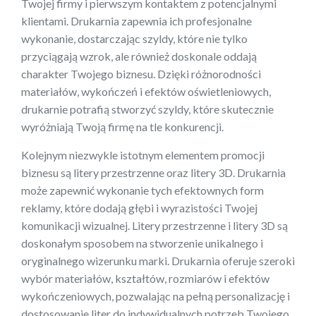
Twojej firmy i pierwszym kontaktem z potencjalnymi
klientami. Drukarnia zapewnia ich profesjonalne
wykonanie, dostarczając szyldy, które nie tylko
przyciągają wzrok, ale również doskonale oddają
charakter Twojego biznesu. Dzięki różnorodności
materiałów, wykończeń i efektów oświetleniowych,
drukarnie potrafią stworzyć szyldy, które skutecznie
wyróżniają Twoją firmę na tle konkurencji.
Kolejnym niezwykle istotnym elementem promocji
biznesu są litery przestrzenne oraz litery 3D. Drukarnia
może zapewnić wykonanie tych efektownych form
reklamy, które dodają głębi i wyrazistości Twojej
komunikacji wizualnej. Litery przestrzenne i litery 3D są
doskonałym sposobem na stworzenie unikalnego i
oryginalnego wizerunku marki. Drukarnia oferuje szeroki
wybór materiałów, kształtów, rozmiarów i efektów
wykończeniowych, pozwalając na pełną personalizację i
dostosowanie liter do indywidualnych potrzeb Twojego