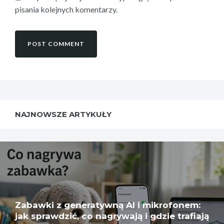
pisania kolejnych komentarzy.
NAJNOWSZE ARTYKUŁY
Zabawki z generatywną AI i mikrofonem:
jak sprawdzić, co nagrywają i gdzie trafiają