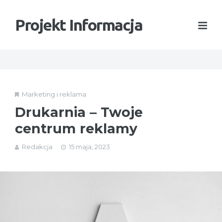
Projekt Informacja
Marketing i reklama
Drukarnia – Twoje
centrum reklamy
Redakcja
15 maja, 2023