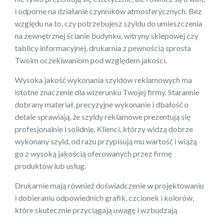
i odporne na działanie czynników atmosferycznych. Bez
względu na to, czy potrzebujesz szyldu do umieszczenia
na zewnętrznej ścianie budynku, witryny sklepowej czy
tablicy informacyjnej, drukarnia z pewnością sprosta
Twoim oczekiwaniom pod względem jakości.
Wysoka jakość wykonania szyldów reklamowych ma
istotne znaczenie dla wizerunku Twojej firmy. Starannie
dobrany materiał, precyzyjne wykonanie i dbałość o
detale sprawiają, że szyldy reklamowe prezentują się
profesjonalnie i solidnie. Klienci, którzy widzą dobrze
wykonany szyld, od razu przypisują mu wartość i wiążą
go z wysoką jakością oferowanych przez firmę
produktów lub usług.
Drukarnie mają również doświadczenie w projektowaniu
i dobieraniu odpowiednich grafik, czcionek i kolorów,
które skutecznie przyciągają uwagę i wzbudzają