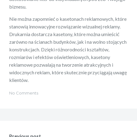
biznesu.
Nie można zapomnieć o kasetonach reklamowych, które
stanowią innowacyjne rozwiązanie wizualnej reklamy.
Drukarnia dostarcza kasetony, które można umieścić
zarówno na ścianach budynków, jak i na wolno stojących
konstrukcjach. Dzięki różnorodności kształtów,
rozmiarów i efektów oświetleniowych, kasetony
reklamowe pozwalają na tworzenie atrakcyjnych i
widocznych reklam, które skutecznie przyciągają uwagę
klientów.
No Comments
Nawigacja
wpisu
Previous post