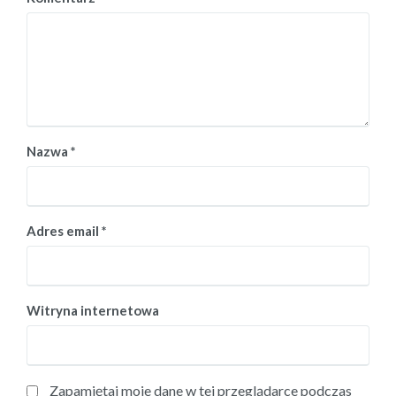
Nazwa
*
Adres email
*
Witryna internetowa
Zapamiętaj moje dane w tej przeglądarce podczas