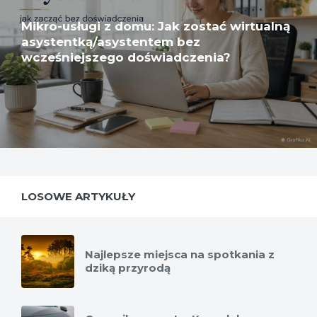
Mikro-usługi z domu: Jak zostać wirtualną
asystentką/asystentem bez
wcześniejszego doświadczenia?
LOSOWE ARTYKUŁY
Najlepsze miejsca na spotkania z
dziką przyrodą