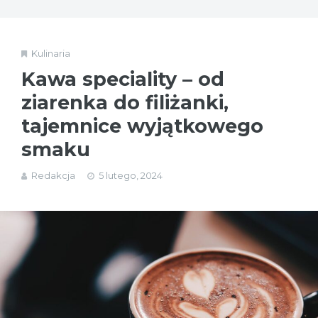
Kulinaria
Kawa speciality – od
ziarenka do filiżanki,
tajemnice wyjątkowego
smaku
Redakcja
5 lutego, 2024