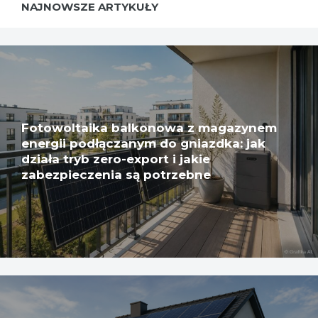
NAJNOWSZE ARTYKUŁY
Fotowoltaika balkonowa z magazynem
energii podłączanym do gniazdka: jak
działa tryb zero-export i jakie
zabezpieczenia są potrzebne