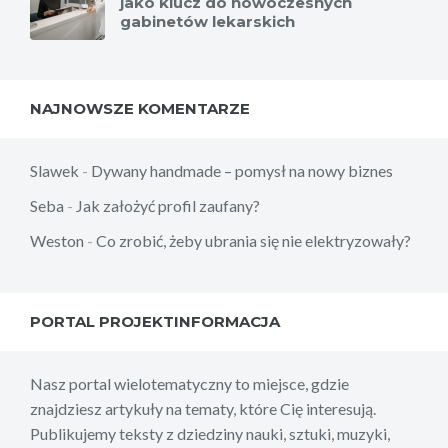
jako klucz do nowoczesnych
gabinetów lekarskich
NAJNOWSZE KOMENTARZE
Slawek
-
Dywany handmade – pomysł na nowy biznes
Seba
-
Jak założyć profil zaufany?
Weston
-
Co zrobić, żeby ubrania się nie elektryzowały?
PORTAL PROJEKTINFORMACJA
Nasz portal wielotematyczny to miejsce, gdzie
znajdziesz artykuły na tematy, które Cię interesują.
Publikujemy teksty z dziedziny nauki, sztuki, muzyki,