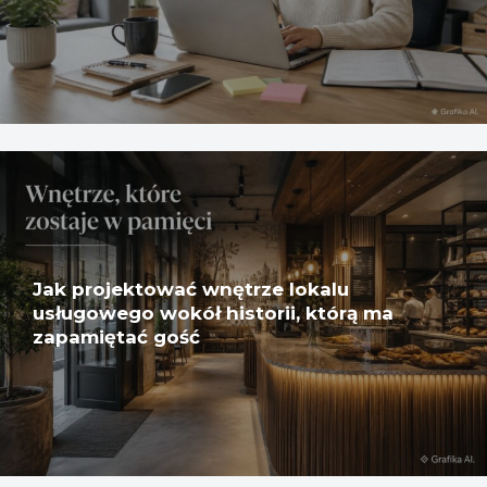
Jak projektować wnętrze lokalu
usługowego wokół historii, którą ma
zapamiętać gość