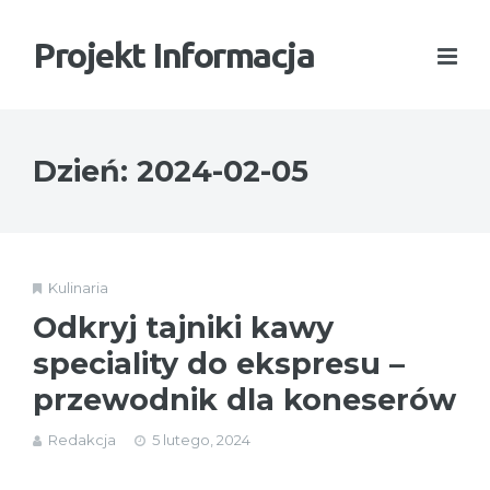
Projekt Informacja
Dzień:
2024-02-05
Kulinaria
Odkryj tajniki kawy
speciality do ekspresu –
przewodnik dla koneserów
Redakcja
5 lutego, 2024