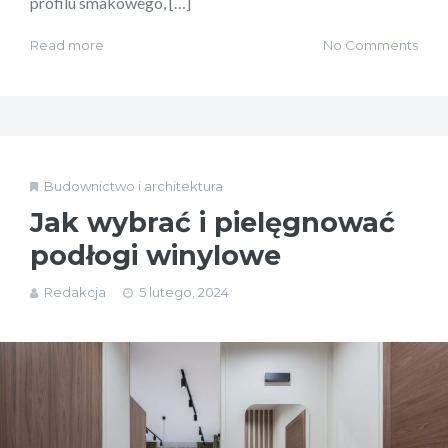
profilu smakowego, […]
Read more
No Comments
Budownictwo i architektura
Jak wybrać i pielęgnować
podłogi winylowe
Redakcja
5 lutego, 2024