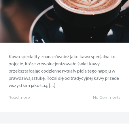
Kawa speciality, znana również jako kawa specjalna, to
pojęcie, które zrewolucjonizowało świat kawy,
przekształcając codzienne rytuały picia tego napoju w
prawdziwą sztukę. Różni się od tradycyjnej kawy przede
wszystkim jakością, […]
Read more
No Comments