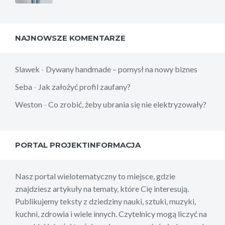
NAJNOWSZE KOMENTARZE
Slawek
-
Dywany handmade – pomysł na nowy biznes
Seba
-
Jak założyć profil zaufany?
Weston
-
Co zrobić, żeby ubrania się nie elektryzowały?
PORTAL PROJEKTINFORMACJA
Nasz portal wielotematyczny to miejsce, gdzie
znajdziesz artykuły na tematy, które Cię interesują.
Publikujemy teksty z dziedziny nauki, sztuki, muzyki,
kuchni, zdrowia i wiele innych. Czytelnicy mogą liczyć na