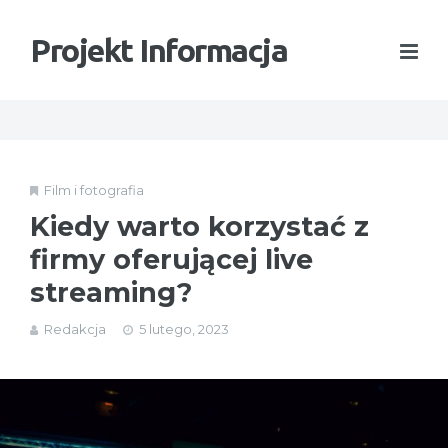
Projekt Informacja
Film i fotografia
Kiedy warto korzystać z
firmy oferującej live
streaming?
Redakcja
5 lutego, 2023