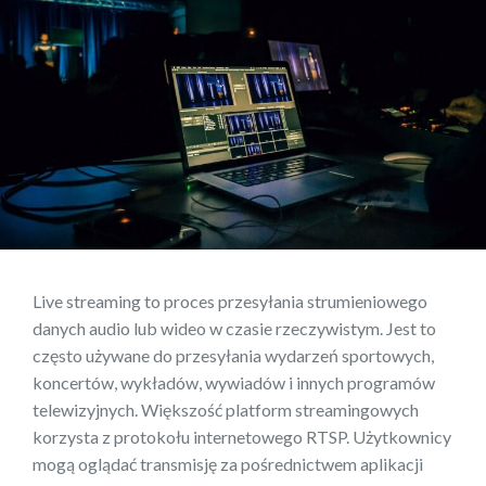
Live streaming to proces przesyłania strumieniowego
danych audio lub wideo w czasie rzeczywistym. Jest to
często używane do przesyłania wydarzeń sportowych,
koncertów, wykładów, wywiadów i innych programów
telewizyjnych. Większość platform streamingowych
korzysta z protokołu internetowego RTSP. Użytkownicy
mogą oglądać transmisję za pośrednictwem aplikacji