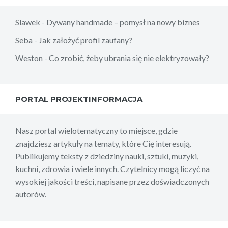
Slawek
-
Dywany handmade – pomysł na nowy biznes
Seba
-
Jak założyć profil zaufany?
Weston
-
Co zrobić, żeby ubrania się nie elektryzowały?
PORTAL PROJEKTINFORMACJA
Nasz portal wielotematyczny to miejsce, gdzie
znajdziesz artykuły na tematy, które Cię interesują.
Publikujemy teksty z dziedziny nauki, sztuki, muzyki,
kuchni, zdrowia i wiele innych. Czytelnicy mogą liczyć na
wysokiej jakości treści, napisane przez doświadczonych
autorów.