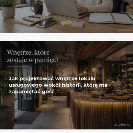
Jak projektować wnętrze lokalu
usługowego wokół historii, którą ma
zapamiętać gość