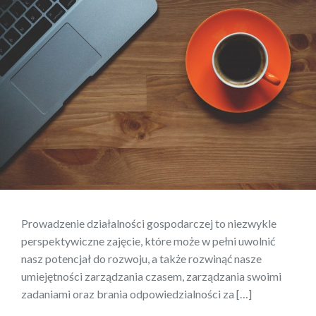
Prowadzenie działalności gospodarczej to niezwykle
perspektywiczne zajęcie, które może w pełni uwolnić
nasz potencjał do rozwoju, a także rozwinąć nasze
umiejętności zarządzania czasem, zarządzania swoimi
zadaniami oraz brania odpowiedzialności za […]