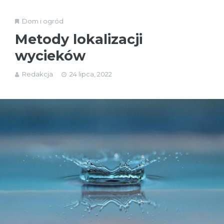
Dom i ogród
Metody lokalizacji
wycieków
Redakcja
24 lipca, 2022