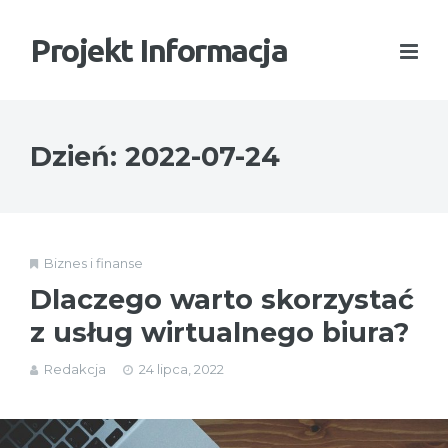
Projekt Informacja
Dzień:
2022-07-24
Biznes i finanse
Dlaczego warto skorzystać
z usług wirtualnego biura?
Redakcja
24 lipca, 2022