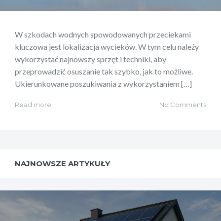
W szkodach wodnych spowodowanych przeciekami
kluczowa jest lokalizacja wycieków. W tym celu należy
wykorzystać najnowszy sprzęt i techniki, aby
przeprowadzić osuszanie tak szybko, jak to możliwe.
Ukierunkowane poszukiwania z wykorzystaniem […]
Read more
No Comments
NAJNOWSZE ARTYKUŁY