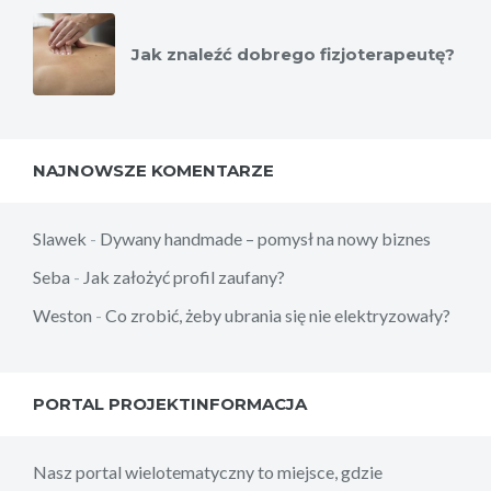
Jak znaleźć dobrego fizjoterapeutę?
NAJNOWSZE KOMENTARZE
Slawek
-
Dywany handmade – pomysł na nowy biznes
Seba
-
Jak założyć profil zaufany?
Weston
-
Co zrobić, żeby ubrania się nie elektryzowały?
PORTAL PROJEKTINFORMACJA
Nasz portal wielotematyczny to miejsce, gdzie