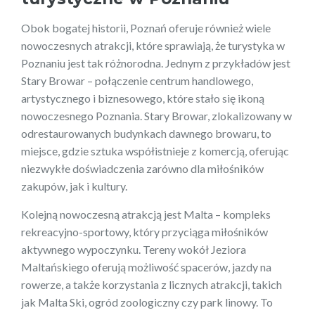
Obok bogatej historii, Poznań oferuje również wiele
nowoczesnych atrakcji, które sprawiają, że turystyka w
Poznaniu jest tak różnorodna. Jednym z przykładów jest
Stary Browar – połączenie centrum handlowego,
artystycznego i biznesowego, które stało się ikoną
nowoczesnego Poznania. Stary Browar, zlokalizowany w
odrestaurowanych budynkach dawnego browaru, to
miejsce, gdzie sztuka współistnieje z komercją, oferując
niezwykłe doświadczenia zarówno dla miłośników
zakupów, jak i kultury.
Kolejną nowoczesną atrakcją jest Malta – kompleks
rekreacyjno-sportowy, który przyciąga miłośników
aktywnego wypoczynku. Tereny wokół Jeziora
Maltańskiego oferują możliwość spacerów, jazdy na
rowerze, a także korzystania z licznych atrakcji, takich
jak Malta Ski, ogród zoologiczny czy park linowy. To