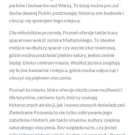
parków i bulwarów nad Wartą. To tutaj można poczuć
ducha dawnej Polski, podziwiając historyczne budowle i
ciesząc się spokojem tego miejsca.
Dla miłośników przyrody, Poznań oferuje także trasy
spacerowe wokół Jeziora Maltańskiego. To idealne
miejsce na dłuższy spacer czy wycieczkę rowerową,
gdzie można podziwiać piękno natury, jednocześnie
będąc blisko centrum miasta. Wzdłuż jeziora znajdują
się liczne kawiarnie i miejsca, gdzie można odpocząć i
cieszyć się pięknem otoczenia.
Poznań to miasto, które oferuje niezliczone możliwości
dla turystów, zarówno tych, którzy szukają
historycznych atrakcji, jak i nowoczesnych doświadczeń.
Zwiedzanie Poznania to nie tylko odkrywanie jego
zabytków i historii, ale także smaków, kultury i piękna
naturalnego otoczenia. Bez względu na to, czy jesteś
miłośnikiem historii, sztuki, kuchni, czy przyrody, Poznań