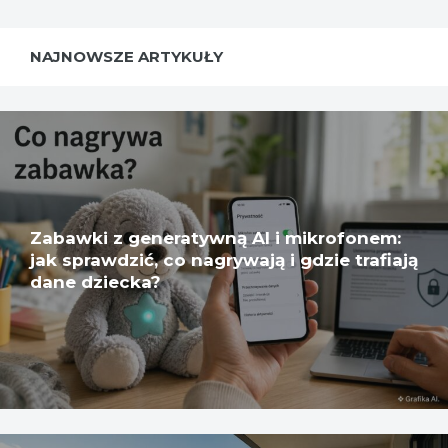
NAJNOWSZE ARTYKUŁY
Zabawki z generatywną AI i mikrofonem:
jak sprawdzić, co nagrywają i gdzie trafiają
dane dziecka?