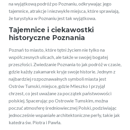
na wyjątkową podróż po Poznaniu, odkrywając jego
tajemnice, atrakcje i niezwykłe miejsca, które sprawiają,
że turystyka w Poznaniu jest tak wyjątkowa.
Tajemnice i ciekawostki
historyczne Poznania
Poznań to miasto, które tętni życiem nie tylko na
współczesnych ulicach, ale także w swojej bogatej
przeszłości. Zwiedzanie Poznania to jak podróż w czasie,
gdzie każdy zakamarek kryje swoje historie. Jednym z
najbardziej rozpoznawalnych symboli miasta jest
Ostrów Tumski, miejsce, gdzie Mieszko I przyjął
chrzest, co jest uważane za początek państwowości
polskiej. Spacerując po Ostrowie Tumskim, można
poczuć atmosferę średniowiecznej Polski, podziwiając
jednocześnie wspaniałe architektoniczne perły, takie jak
katedra św. Piotra i Pawła.