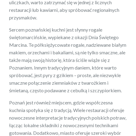
uliczkach, warto zatrzymać się w jednej z licznych
restauracji lub kawiarni, aby spróbować regionalnych
przysmaków.
Sercem poznańskiej kuchni jest słynny rogale
świętomarcińskie, wypiekane z okazji Dnia Świętego
Marcina. Te półksiężycowate rogale, nadziewane białym
makiem, orzechami i bakaliami, są nie tylko smaczne, ale
także mają swoją historię, która ściśle wiąże się z
Poznaniem. Innym tradycyjnym daniem, które warto
spróbować, jest pyry z gzikiem – proste, ale niezwykle
smaczne połączenie ziemniaków z twarożkiem i
śmietaną, często podawane z cebulką i szczypiorkiem.
Poznań jest również miejscem, gdzie współczesna
kuchnia spotyka się z tradycją. Wiele restauracji oferuje
nowoczesne interpretacje tradycyjnych polskich potraw,
łącząc lokalne składniki z nowoczesnymi technikami
gotowania. Dodatkowo, miasto oferuje szeroki wybór