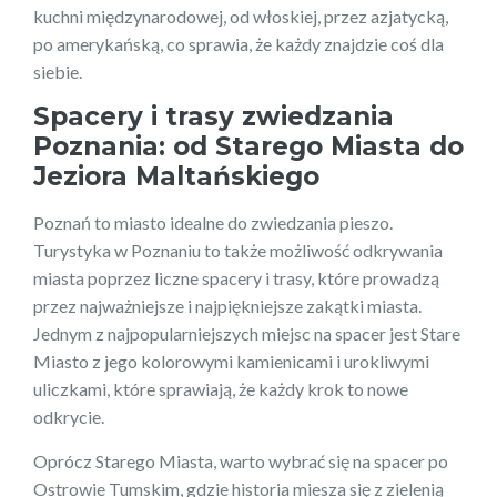
kuchni międzynarodowej, od włoskiej, przez azjatycką,
po amerykańską, co sprawia, że każdy znajdzie coś dla
siebie.
Spacery i trasy zwiedzania
Poznania: od Starego Miasta do
Jeziora Maltańskiego
Poznań to miasto idealne do zwiedzania pieszo.
Turystyka w Poznaniu to także możliwość odkrywania
miasta poprzez liczne spacery i trasy, które prowadzą
przez najważniejsze i najpiękniejsze zakątki miasta.
Jednym z najpopularniejszych miejsc na spacer jest Stare
Miasto z jego kolorowymi kamienicami i urokliwymi
uliczkami, które sprawiają, że każdy krok to nowe
odkrycie.
Oprócz Starego Miasta, warto wybrać się na spacer po
Ostrowie Tumskim, gdzie historia miesza się z zielenią