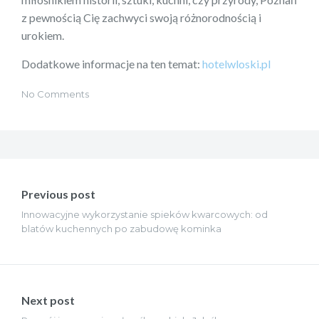
z pewnością Cię zachwyci swoją różnorodnością i
urokiem.
Dodatkowe informacje na ten temat:
hotelwloski.pl
No Comments
Nawigacja
wpisu
Previous post
Innowacyjne wykorzystanie spieków kwarcowych: od
blatów kuchennych po zabudowę kominka
Next post