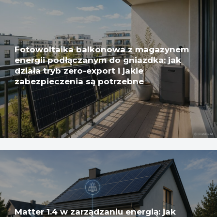
Fotowoltaika balkonowa z magazynem
energii podłączanym do gniazdka: jak
działa tryb zero-export i jakie
zabezpieczenia są potrzebne
Matter 1.4 w zarządzaniu energią: jak