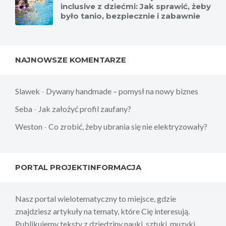
inclusive z dziećmi: Jak sprawić, żeby
było tanio, bezpiecznie i zabawnie
NAJNOWSZE KOMENTARZE
Slawek
-
Dywany handmade – pomysł na nowy biznes
Seba
-
Jak założyć profil zaufany?
Weston
-
Co zrobić, żeby ubrania się nie elektryzowały?
PORTAL PROJEKTINFORMACJA
Nasz portal wielotematyczny to miejsce, gdzie
znajdziesz artykuły na tematy, które Cię interesują.
Publikujemy teksty z dziedziny nauki, sztuki, muzyki,