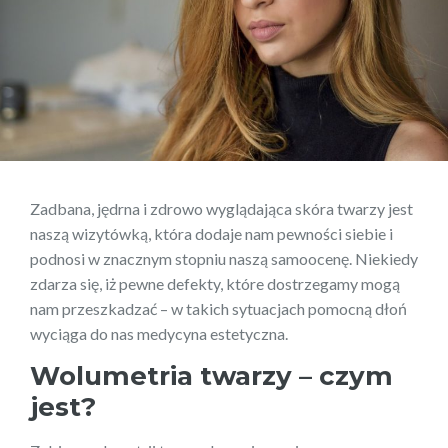
Zadbana, jędrna i zdrowo wyglądająca skóra twarzy jest
naszą wizytówką, która dodaje nam pewności siebie i
podnosi w znacznym stopniu naszą samoocenę. Niekiedy
zdarza się, iż pewne defekty, które dostrzegamy mogą
nam przeszkadzać – w takich sytuacjach pomocną dłoń
wyciąga do nas medycyna estetyczna.
Wolumetria twarzy – czym
jest?