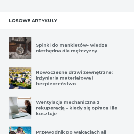
LOSOWE ARTYKUŁY
Spinki do mankietów- wiedza
niezbędna dla mężczyzny
Nowoczesne drzwi zewnętrzne:
inżynieria materiałowa i
bezpieczeństwo
Wentylacja mechaniczna z
rekuperacją – kiedy się opłaca i ile
kosztuje
Przewodnik po wakacjach all