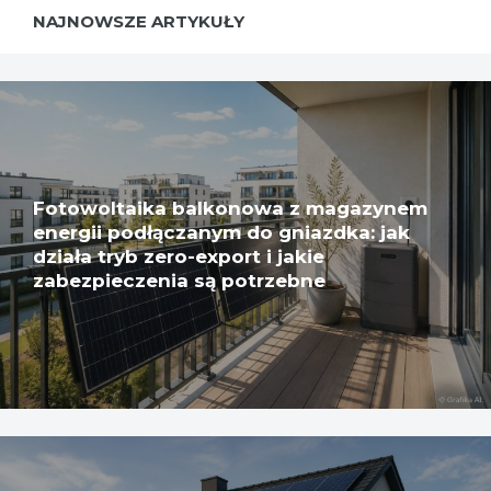
NAJNOWSZE ARTYKUŁY
Fotowoltaika balkonowa z magazynem
energii podłączanym do gniazdka: jak
działa tryb zero-export i jakie
zabezpieczenia są potrzebne