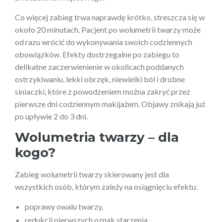
Co więcej zabieg trwa naprawdę krótko, streszcza się w
około 20 minutach. Pacjent po wolumetrii twarzy może
od razu wrócić do wykonywania swoich codziennych
obowiązków. Efekty dostrzegalne po zabiegu to
delikatne zaczerwienienie w okolicach poddanych
ostrzykiwaniu, lekki obrzęk, niewielki ból i drobne
siniaczki, które z powodzeniem można zakryć przez
pierwsze dni codziennym makijażem. Objawy znikają już
po upływie 2 do 3 dni.
Wolumetria twarzy – dla
kogo?
Zabieg wolumetrii twarzy skierowany jest dla
wszystkich osób, którym zależy na osiągnięciu efektu:
poprawy owalu twarzy,
redukcji pierwszych oznak starzenia,