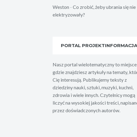
Weston
-
Co zrobić, żeby ubrania się nie
elektryzowały?
PORTAL PROJEKTINFORMACJ
Nasz portal wielotematyczny to miejsce
gdzie znajdziesz artykuły na tematy, któ
Cię interesują. Publikujemy teksty z
dziedziny nauki, sztuki, muzyki, kuchni,
zdrowia i wiele innych. Czytelnicy mogą
liczyć na wysokiej jakości treści, napisan
przez doświadczonych autorów.