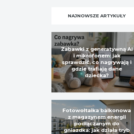
NAJNOWSZE ARTYKUŁY
Zabawki z generatywną AI
i mikrofonem: jak
sprawdzić, co nagrywają i
gdzie trafiają dane
dziecka?
Fotowoltaika balkonowa
z magazynem energii
podłączanym do
gniazdka: jak działa tryb