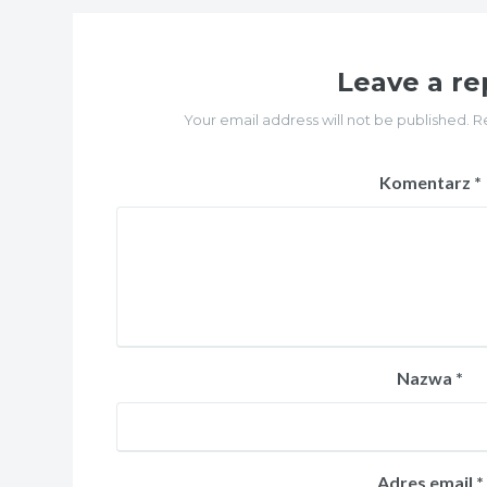
Leave a re
Your email address will not be published. R
Komentarz
*
Nazwa
*
Adres email
*