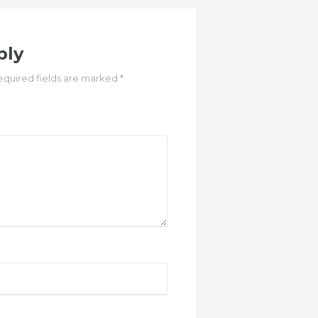
ply
equired fields are marked *