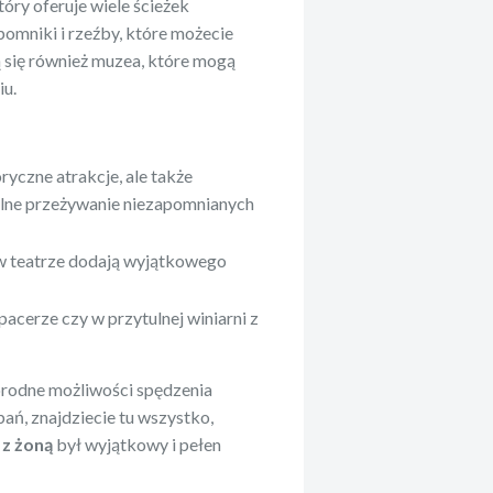
óry oferuje wiele ścieżek
pomniki i rzeźby, które możecie
 się również muzea, które mogą
iu.
oryczne atrakcje, ale także
ólne przeżywanie niezapomnianych
 w teatrze dodają wyjątkowego
acerze czy w przytulnej winiarni z
norodne możliwości spędzenia
ń, znajdziecie tu wszystko,
z żoną
był wyjątkowy i pełen