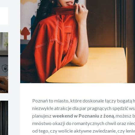
Poznań to miasto, które doskonale łączy bogatą h
niezwykłe atrakcje dla par pragnących spędzić w
planujesz
weekend w Poznaniu z żoną
, możesz b
mnóstwo okazji do romantycznych chwil oraz nie
od tego, czy wolicie aktywne zwiedzanie, czy len