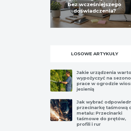
bez wcześniejszego
doświadczenia?
LOSOWE ARTYKUŁY
Jakie urządzenia wart
wypożyczyć na sezon
prace w ogrodzie wiosn
jesienią
Jak wybrać odpowiedn
przecinarkę taśmową 
metalu: Przecinarki
taśmowe do prętów,
profili i rur