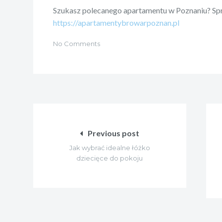
Szukasz polecanego apartamentu w Poznaniu? Spr
https://apartamentybrowarpoznan.pl
No Comments
Nawigacja
wpisu
Previous post
Jak wybrać idealne łóżko
dziecięce do pokoju