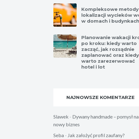
Kompleksowe metody
lokalizacji wycieków 
w domach i budynkac
Planowanie wakacji kr
po kroku: kiedy warto
zacząć, jak rozsądnie
zaplanować oraz kiedy
warto zarezerwować
hotel i lot
NAJNOWSZE KOMENTARZE
Slawek
-
Dywany handmade – pomysł na
nowy biznes
Seba
-
Jak założyć profil zaufany?