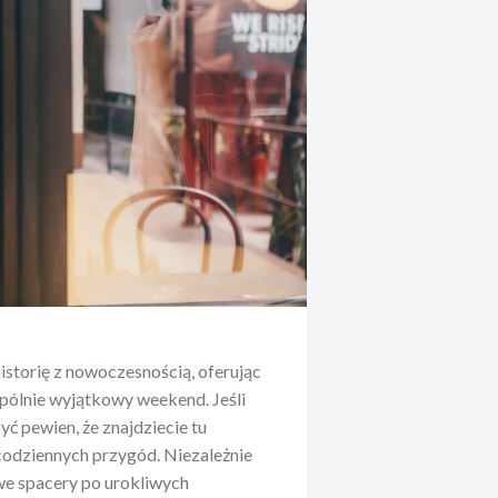
istorię z nowoczesnością, oferując
spólnie wyjątkowy weekend. Jeśli
yć pewien, że znajdziecie tu
codziennych przygód. Niezależnie
iwe spacery po urokliwych