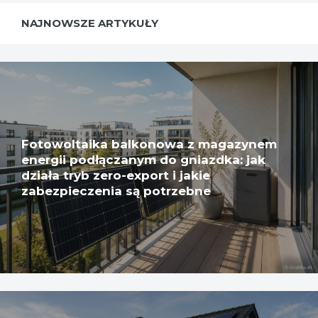
NAJNOWSZE ARTYKUŁY
Fotowoltaika balkonowa z magazynem
energii podłączanym do gniazdka: jak
działa tryb zero-export i jakie
zabezpieczenia są potrzebne