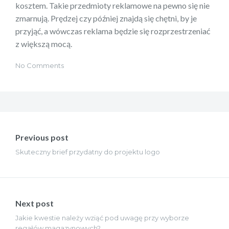
kosztem. Takie przedmioty reklamowe na pewno się nie
zmarnują. Prędzej czy później znajdą się chętni, by je
przyjąć, a wówczas reklama będzie się rozprzestrzeniać
z większą mocą.
No Comments
Nawigacja
wpisu
Previous post
Skuteczny brief przydatny do projektu logo
Next post
Jakie kwestie należy wziąć pod uwagę przy wyborze
regałów magazynowych?