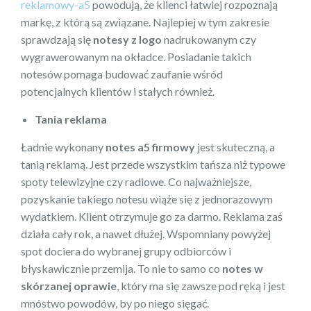
reklamowy-a5
powodują, że klienci łatwiej rozpoznają
markę, z którą są związane. Najlepiej w tym zakresie
sprawdzają się
notesy z logo
nadrukowanym czy
wygrawerowanym na okładce. Posiadanie takich
notesów pomaga budować zaufanie wśród
potencjalnych klientów i stałych również.
Tania reklama
Ładnie wykonany
notes a5 firmowy
jest skuteczną, a
tanią reklamą. Jest przede wszystkim tańsza niż typowe
spoty telewizyjne czy radiowe. Co najważniejsze,
pozyskanie takiego notesu wiąże się z jednorazowym
wydatkiem. Klient otrzymuje go za darmo. Reklama zaś
działa cały rok, a nawet dłużej. Wspomniany powyżej
spot dociera do wybranej grupy odbiorców i
błyskawicznie przemija. To nie to samo co
notes w
skórzanej oprawie
, który ma się zawsze pod ręką i jest
mnóstwo powodów, by po niego sięgać.