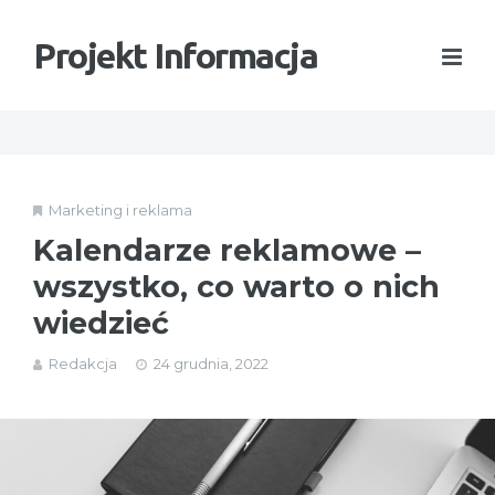
Projekt Informacja
Marketing i reklama
Kalendarze reklamowe –
wszystko, co warto o nich
wiedzieć
Redakcja
24 grudnia, 2022