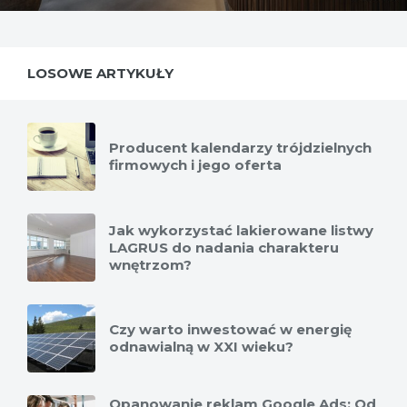
LOSOWE ARTYKUŁY
Producent kalendarzy trójdzielnych
firmowych i jego oferta
Jak wykorzystać lakierowane listwy
LAGRUS do nadania charakteru
wnętrzom?
Czy warto inwestować w energię
odnawialną w XXI wieku?
Opanowanie reklam Google Ads: Od