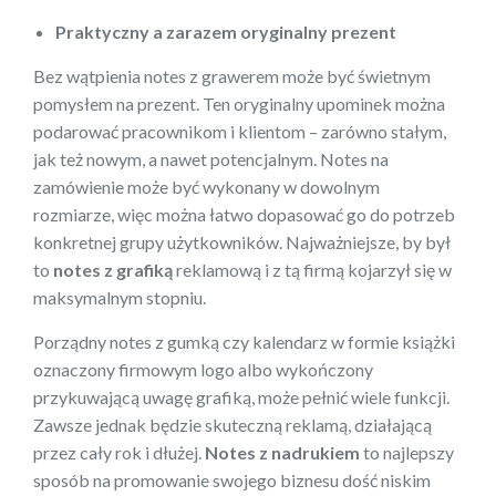
Praktyczny a zarazem oryginalny prezent
Bez wątpienia notes z grawerem może być świetnym
pomysłem na prezent. Ten oryginalny upominek można
podarować pracownikom i klientom – zarówno stałym,
jak też nowym, a nawet potencjalnym. Notes na
zamówienie może być wykonany w dowolnym
rozmiarze, więc można łatwo dopasować go do potrzeb
konkretnej grupy użytkowników. Najważniejsze, by był
to
notes z grafiką
reklamową i z tą firmą kojarzył się w
maksymalnym stopniu.
Porządny notes z gumką czy kalendarz w formie książki
oznaczony firmowym logo albo wykończony
przykuwającą uwagę grafiką, może pełnić wiele funkcji.
Zawsze jednak będzie skuteczną reklamą, działającą
przez cały rok i dłużej.
Notes z nadrukiem
to najlepszy
sposób na promowanie swojego biznesu dość niskim