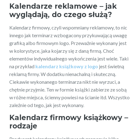
Kalendarze reklamowe – jak
wyglądają, do czego służą?
Kalendarz firmowy, czyli wspomniany reklamowy, to nic
innego jak terminarz wzbogacony przykuwającą uwagę
grafiką albo firmowym logo. Przeważnie wykonany jest
w kolorystyce, jaka kojarzy się z daną firmą. Choć
elementów indywidualnego wykończenia jest wiele. Taki
na przykład
kalendarz książkowy z logo
jest świetną
reklamą firmy. W dodatku nienachalną i skuteczną.
Ciekawie wykonanego terminarza nikt nie wyrzuci, a
chętnie przyjmie. Ten w formie książki zabierze ze sobą
w różne miejsca, ścienny powiesi na ścianie itd. Wszystko
zależnie od tego, jak jest wykonany.
Kalendarz firmowy książkowy –
rodzaje
Producent kalendarzy książkowych proponuje kilka