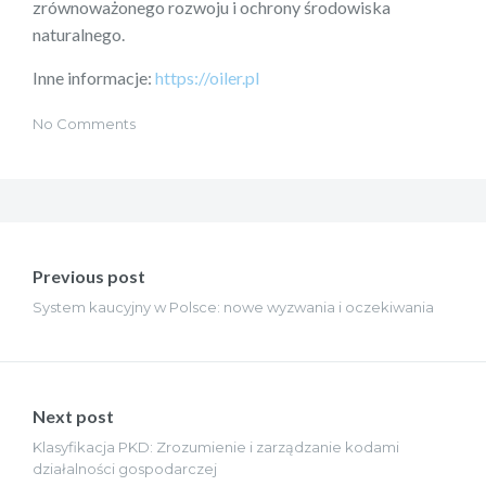
zrównoważonego rozwoju i ochrony środowiska
naturalnego.
Inne informacje:
https://oiler.pl
No Comments
Nawigacja
wpisu
Previous post
System kaucyjny w Polsce: nowe wyzwania i oczekiwania
Next post
Klasyfikacja PKD: Zrozumienie i zarządzanie kodami
działalności gospodarczej