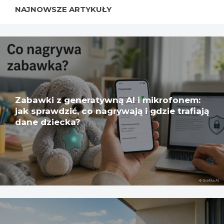
NAJNOWSZE ARTYKUŁY
Zabawki z generatywną AI i mikrofonem:
jak sprawdzić, co nagrywają i gdzie trafiają
dane dziecka?