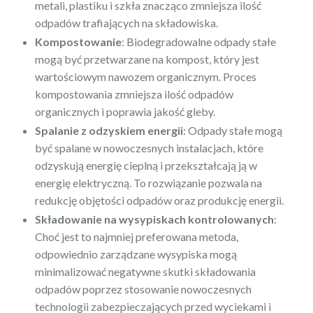
metali, plastiku i szkła znacząco zmniejsza ilość
odpadów trafiających na składowiska.
Kompostowanie
: Biodegradowalne odpady stałe
mogą być przetwarzane na kompost, który jest
wartościowym nawozem organicznym. Proces
kompostowania zmniejsza ilość odpadów
organicznych i poprawia jakość gleby.
Spalanie z odzyskiem energii
: Odpady stałe mogą
być spalane w nowoczesnych instalacjach, które
odzyskują energię cieplną i przekształcają ją w
energię elektryczną. To rozwiązanie pozwala na
redukcję objętości odpadów oraz produkcję energii.
Składowanie na wysypiskach kontrolowanych
:
Choć jest to najmniej preferowana metoda,
odpowiednio zarządzane wysypiska mogą
minimalizować negatywne skutki składowania
odpadów poprzez stosowanie nowoczesnych
technologii zabezpieczających przed wyciekami i