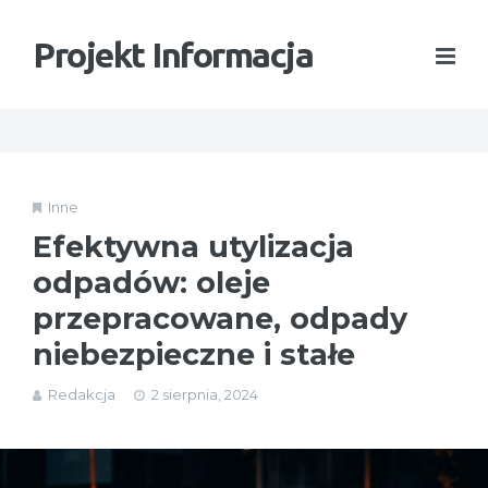
Projekt Informacja
Inne
Efektywna utylizacja
odpadów: oleje
przepracowane, odpady
niebezpieczne i stałe
Redakcja
2 sierpnia, 2024