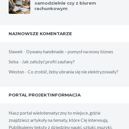
samodzielnie czy z biurem
rachunkowym
NAJNOWSZE KOMENTARZE
Slawek
-
Dywany handmade – pomysł na nowy biznes
Seba
-
Jak założyć profil zaufany?
Weston
-
Co zrobić, żeby ubrania się nie elektryzowały?
PORTAL PROJEKTINFORMACJA
Nasz portal wielotematyczny to miejsce, gdzie
znajdziesz artykuły na tematy, które Cię interesują.
Publikujemy teksty z dziedziny nauki, sztuki, muzyki,