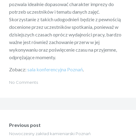
pozwala idealnie dopasować charakter imprezy do
potrzeb uczestników i tematu danych zajęć.
Skorzystanie z takich udogodnień będzie z pewnością
docenione przez uczestników spotkania, ponieważ w
dzisiejszych czasach oprócz wydajności pracy, bardzo
ważne jest również zachowanie przerw w jej
wykonywaniu oraz poświęcenie czasu na przyjemne,
odprężające momenty.
Zobacz:
sala konferencyjna Poznań
.
No Comments
Nawigacja
wpisu
Previous post
Nowoczesny zakład kamieniarski Poznań