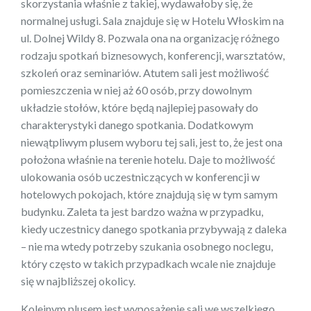
skorzystania właśnie z takiej, wydawałoby się, że
normalnej usługi. Sala znajduje się w Hotelu Włoskim na
ul. Dolnej Wildy 8. Pozwala ona na organizację różnego
rodzaju spotkań biznesowych, konferencji, warsztatów,
szkoleń oraz seminariów. Atutem sali jest możliwość
pomieszczenia w niej aż 60 osób, przy dowolnym
układzie stołów, które będą najlepiej pasowały do
charakterystyki danego spotkania. Dodatkowym
niewątpliwym plusem wyboru tej sali, jest to, że jest ona
położona właśnie na terenie hotelu. Daje to możliwość
ulokowania osób uczestniczących w konferencji w
hotelowych pokojach, które znajdują się w tym samym
budynku. Zaleta ta jest bardzo ważna w przypadku,
kiedy uczestnicy danego spotkania przybywają z daleka
– nie ma wtedy potrzeby szukania osobnego noclegu,
który często w takich przypadkach wcale nie znajduje
się w najbliższej okolicy.
Kolejnym plusem jest wyposażenie sali we wszelkiego