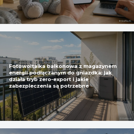
Fotowoltaika balkonowa z magazynem
energii podłączanym do gniazdka: jak
działa tryb zero-export i jakie
zabezpieczenia są potrzebne