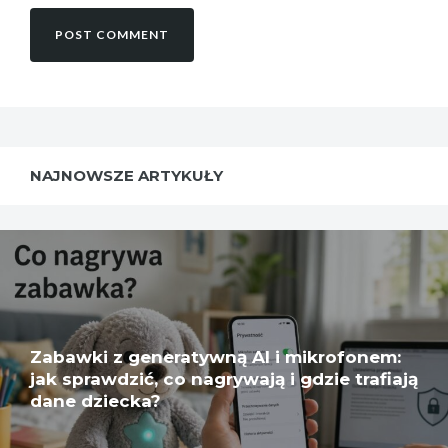
NAJNOWSZE ARTYKUŁY
Zabawki z generatywną AI i mikrofonem:
jak sprawdzić, co nagrywają i gdzie trafiają
dane dziecka?