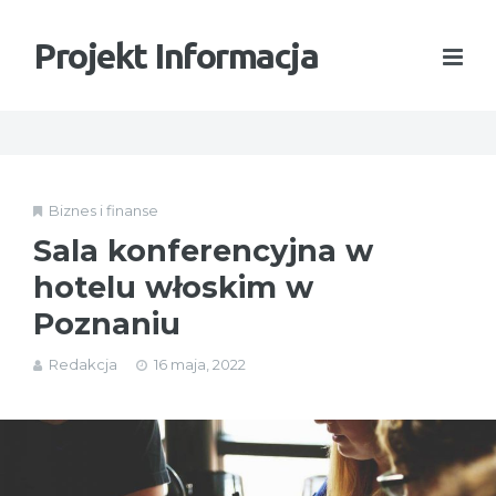
Projekt Informacja
Biznes i finanse
Sala konferencyjna w
hotelu włoskim w
Poznaniu
Redakcja
16 maja, 2022