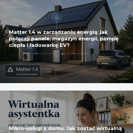
Matter 1.4 w zarządzaniu energią: jak
połączy panele, magazyn energii, pompę
ciepła i ładowarkę EV?
Mikro-usługi z domu: Jak zostać wirtualną