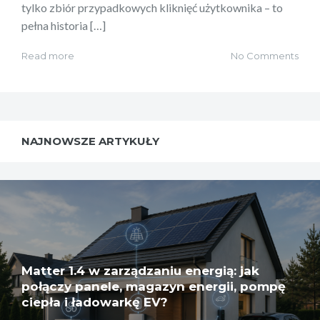
tylko zbiór przypadkowych kliknięć użytkownika – to
pełna historia […]
Read more
No Comments
NAJNOWSZE ARTYKUŁY
Matter 1.4 w zarządzaniu energią: jak
połączy panele, magazyn energii, pompę
ciepła i ładowarkę EV?