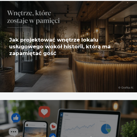
Jak projektować wnętrze lokalu
usługowego wokół historii, którą ma
zapamiętać gość