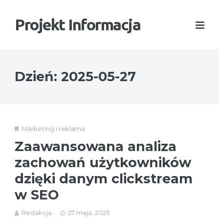
Projekt Informacja
Dzień:
2025-05-27
Marketing i reklama
Zaawansowana analiza
zachowań użytkowników
dzięki danym clickstream
w SEO
Redakcja
27 maja, 2025