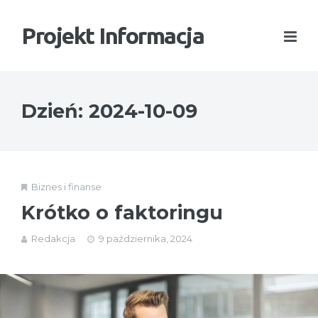
Projekt Informacja
Dzień:
2024-10-09
Biznes i finanse
Krótko o faktoringu
Redakcja
9 października, 2024