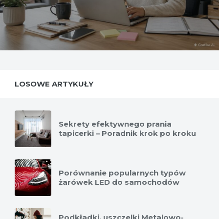
LOSOWE ARTYKUŁY
Sekrety efektywnego prania
tapicerki – Poradnik krok po kroku
Porównanie popularnych typów
żarówek LED do samochodów
Podkładki, uszczelki Metalowo-