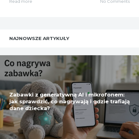
Read more
No Comments
NAJNOWSZE ARTYKUŁY
Zabawki z generatywną AI i mikrofonem:
jak sprawdzić, co nagrywają i gdzie trafiają
dane dziecka?