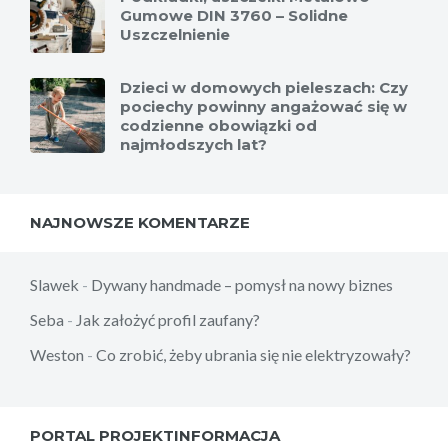
Gumowe DIN 3760 – Solidne
Uszczelnienie
Dzieci w domowych pieleszach: Czy
pociechy powinny angażować się w
codzienne obowiązki od
najmłodszych lat?
NAJNOWSZE KOMENTARZE
Slawek
-
Dywany handmade – pomysł na nowy biznes
Seba
-
Jak założyć profil zaufany?
Weston
-
Co zrobić, żeby ubrania się nie elektryzowały?
PORTAL PROJEKTINFORMACJA