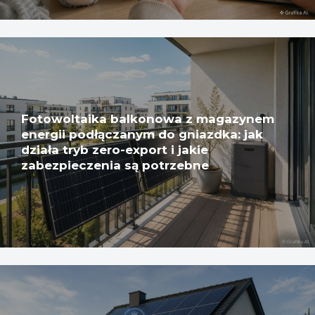
Fotowoltaika balkonowa z magazynem
energii podłączanym do gniazdka: jak
działa tryb zero-export i jakie
zabezpieczenia są potrzebne