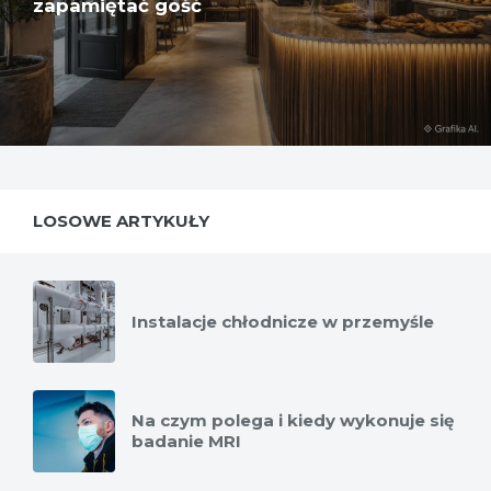
zapamiętać gość
LOSOWE ARTYKUŁY
Instalacje chłodnicze w przemyśle
Na czym polega i kiedy wykonuje się
badanie MRI