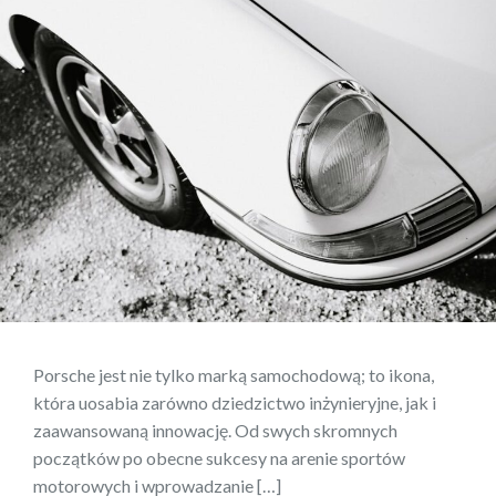
Porsche jest nie tylko marką samochodową; to ikona,
która uosabia zarówno dziedzictwo inżynieryjne, jak i
zaawansowaną innowację. Od swych skromnych
początków po obecne sukcesy na arenie sportów
motorowych i wprowadzanie […]