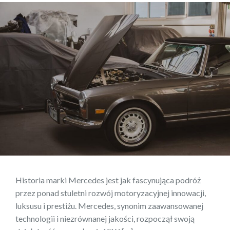
Historia marki Mercedes jest jak fascynująca podróż
przez ponad stuletni rozwój motoryzacyjnej innowacji,
luksusu i prestiżu. Mercedes, synonim zaawansowanej
technologii i niezrównanej jakości, rozpoczął swoją