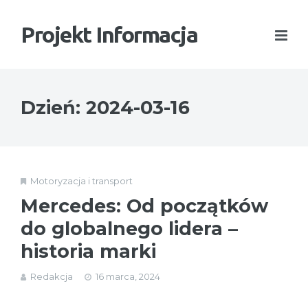
Projekt Informacja
Dzień:
2024-03-16
Motoryzacja i transport
Mercedes: Od początków
do globalnego lidera –
historia marki
Redakcja
16 marca, 2024