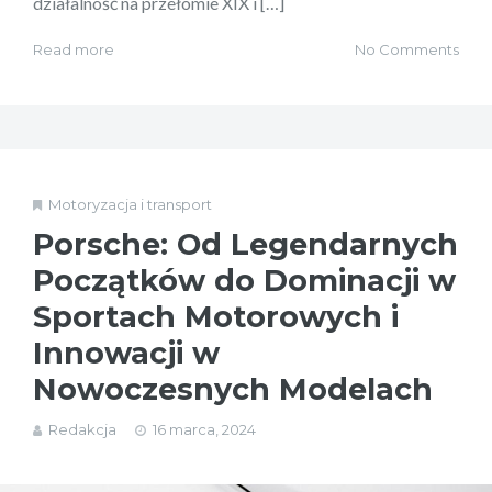
działalność na przełomie XIX i […]
Read more
No Comments
Motoryzacja i transport
Porsche: Od Legendarnych
Początków do Dominacji w
Sportach Motorowych i
Innowacji w
Nowoczesnych Modelach
Redakcja
16 marca, 2024