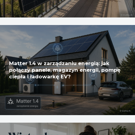
Matter 1.4 w zarządzaniu energią: jak
połączy panele, magazyn energii, pompę
ciepła i ładowarkę EV?