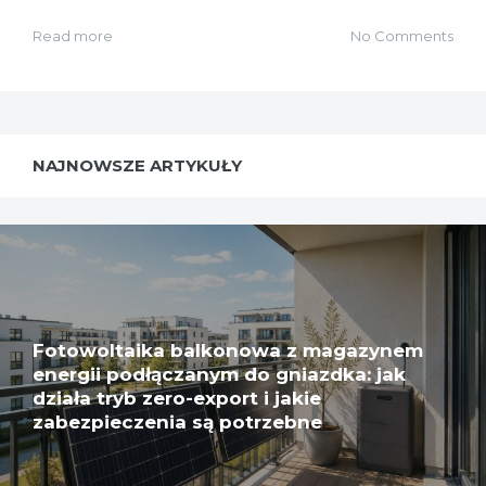
Read more
No Comments
NAJNOWSZE ARTYKUŁY
Fotowoltaika balkonowa z magazynem
energii podłączanym do gniazdka: jak
działa tryb zero-export i jakie
zabezpieczenia są potrzebne