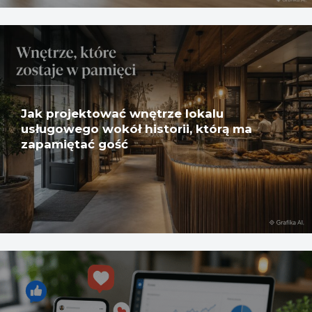
Jak projektować wnętrze lokalu
usługowego wokół historii, którą ma
zapamiętać gość