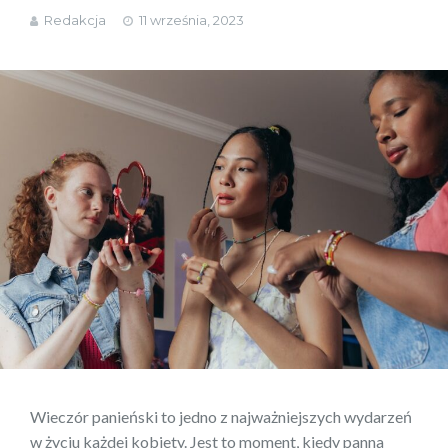
Redakcja
11 września, 2023
Wieczór panieński to jedno z najważniejszych wydarzeń
w życiu każdej kobiety. Jest to moment, kiedy panna