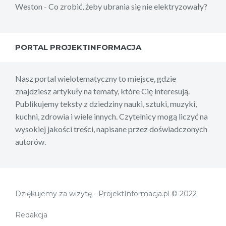
Weston
-
Co zrobić, żeby ubrania się nie elektryzowały?
PORTAL PROJEKTINFORMACJA
Nasz portal wielotematyczny to miejsce, gdzie
znajdziesz artykuły na tematy, które Cię interesują.
Publikujemy teksty z dziedziny nauki, sztuki, muzyki,
kuchni, zdrowia i wiele innych. Czytelnicy mogą liczyć na
wysokiej jakości treści, napisane przez doświadczonych
autorów.
Dziękujemy za wizytę - ProjektInformacja.pl © 2022
Redakcja