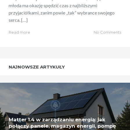
młoda ma okazję spędzić czas z najbliższymi
przyjaciółkami, zanim powie „tak” wybrance swojego
serca. […]
Read more
No Comments
NAJNOWSZE ARTYKUŁY
Matter 1.4 w zarządzaniu energią: jak
połączy panele, magazyn energii, pompę