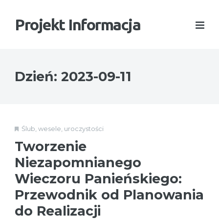
Projekt Informacja
Dzień:
2023-09-11
Ślub, wesele, uroczystości
Tworzenie
Niezapomnianego
Wieczoru Panieńskiego:
Przewodnik od Planowania
do Realizacji