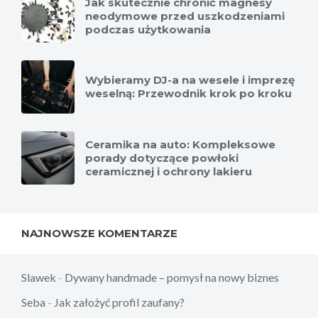
Jak skutecznie chronić magnesy
neodymowe przed uszkodzeniami
podczas użytkowania
Wybieramy DJ-a na wesele i imprezę
weselną: Przewodnik krok po kroku
Ceramika na auto: Kompleksowe
porady dotyczące powłoki
ceramicznej i ochrony lakieru
NAJNOWSZE KOMENTARZE
Slawek
-
Dywany handmade – pomysł na nowy biznes
Seba
-
Jak założyć profil zaufany?