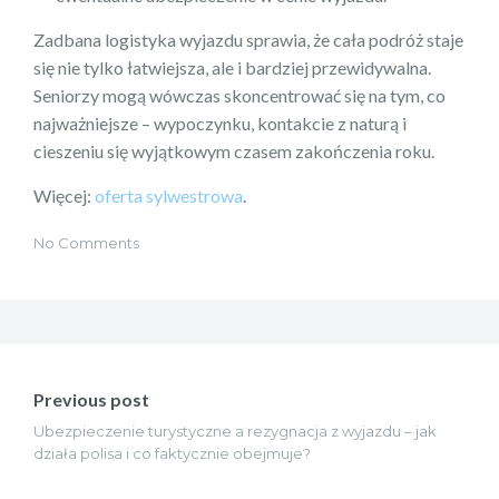
Zadbana logistyka wyjazdu sprawia, że cała podróż staje
się nie tylko łatwiejsza, ale i bardziej przewidywalna.
Seniorzy mogą wówczas skoncentrować się na tym, co
najważniejsze – wypoczynku, kontakcie z naturą i
cieszeniu się wyjątkowym czasem zakończenia roku.
Więcej:
oferta sylwestrowa
.
No Comments
Nawigacja
wpisu
Previous post
Ubezpieczenie turystyczne a rezygnacja z wyjazdu – jak
działa polisa i co faktycznie obejmuje?