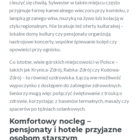
cieszyć się chwilą. Sylwester w takim miejscu często
przyjmuje formę kameralnego wieczoru przy kominku, z
lampką grzanego wina, muzyką na żywo lub kolacją w
stylu regionalnym. Nie brakuje też oferty kulturalnej –
lokalne domy kultury czy pensjonaty organizują
nastrojowe koncerty, wspólne śpiewanie kolęd czy
opowieści przy ognisku.
Co istotne, wiele górskich miejscowości w Polsce –
takich jak Krynica-Zdrój, Rabka-Zdrój czy Kudowa-
Zdrój – to również uzdrowiska. Łączą one możliwość
wypoczynku z dostępem do zabiegów zdrowotnych.
Seniorzy mogą więc połączyć świętowanie z troską o
zdrowie, korzystając z basenów termalnych, masaży czy
spacerów po tężniach solankowych.
Komfortowy nocleg –
pensjonaty i hotele przyjazne
osobom starszym