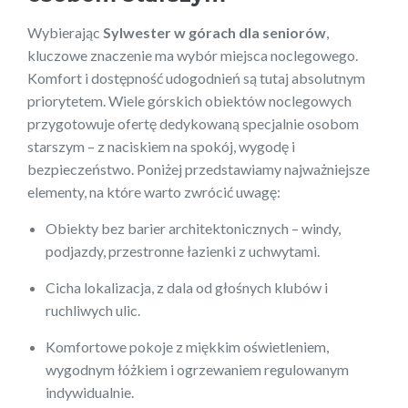
Wybierając
Sylwester w górach dla seniorów
,
kluczowe znaczenie ma wybór miejsca noclegowego.
Komfort i dostępność udogodnień są tutaj absolutnym
priorytetem. Wiele górskich obiektów noclegowych
przygotowuje ofertę dedykowaną specjalnie osobom
starszym – z naciskiem na spokój, wygodę i
bezpieczeństwo. Poniżej przedstawiamy najważniejsze
elementy, na które warto zwrócić uwagę:
Obiekty bez barier architektonicznych – windy,
podjazdy, przestronne łazienki z uchwytami.
Cicha lokalizacja, z dala od głośnych klubów i
ruchliwych ulic.
Komfortowe pokoje z miękkim oświetleniem,
wygodnym łóżkiem i ogrzewaniem regulowanym
indywidualnie.