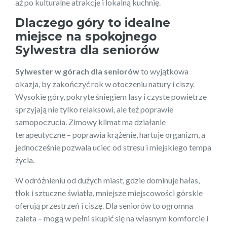
aż po kulturalne atrakcje i lokalną kuchnię.
Dlaczego góry to idealne
miejsce na spokojnego
Sylwestra dla seniorów
Sylwester w górach dla seniorów
to wyjątkowa
okazja, by zakończyć rok w otoczeniu natury i ciszy.
Wysokie góry, pokryte śniegiem lasy i czyste powietrze
sprzyjają nie tylko relaksowi, ale też poprawie
samopoczucia. Zimowy klimat ma działanie
terapeutyczne – poprawia krążenie, hartuje organizm, a
jednocześnie pozwala uciec od stresu i miejskiego tempa
życia.
W odróżnieniu od dużych miast, gdzie dominuje hałas,
tłok i sztuczne światła, mniejsze miejscowości górskie
oferują przestrzeń i ciszę. Dla seniorów to ogromna
zaleta – mogą w pełni skupić się na własnym komforcie i