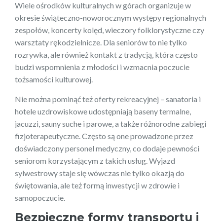
Wiele ośrodków kulturalnych w górach organizuje w
okresie świąteczno-noworocznym występy regionalnych
zespołów, koncerty kolęd, wieczory folklorystyczne czy
warsztaty rękodzielnicze. Dla seniorów to nie tylko
rozrywka, ale również kontakt z tradycją, która często
budzi wspomnienia z młodości i wzmacnia poczucie
tożsamości kulturowej.
Nie można pominąć też oferty rekreacyjnej – sanatoria i
hotele uzdrowiskowe udostępniają baseny termalne,
jacuzzi, sauny suche i parowe, a także różnorodne zabiegi
fizjoterapeutyczne. Często są one prowadzone przez
doświadczony personel medyczny, co dodaje pewności
seniorom korzystającym z takich usług. Wyjazd
sylwestrowy staje się wówczas nie tylko okazją do
świętowania, ale też formą inwestycji w zdrowie i
samopoczucie.
Bezpieczne formy transportu i