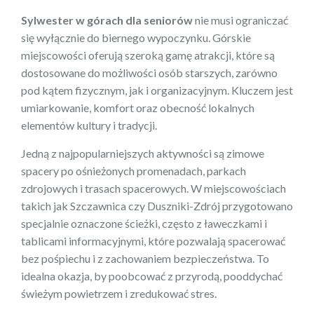
Sylwester w górach dla seniorów
nie musi ograniczać
się wyłącznie do biernego wypoczynku. Górskie
miejscowości oferują szeroką gamę atrakcji, które są
dostosowane do możliwości osób starszych, zarówno
pod kątem fizycznym, jak i organizacyjnym. Kluczem jest
umiarkowanie, komfort oraz obecność lokalnych
elementów kultury i tradycji.
Jedną z najpopularniejszych aktywności są zimowe
spacery po ośnieżonych promenadach, parkach
zdrojowych i trasach spacerowych. W miejscowościach
takich jak Szczawnica czy Duszniki-Zdrój przygotowano
specjalnie oznaczone ścieżki, często z ławeczkami i
tablicami informacyjnymi, które pozwalają spacerować
bez pośpiechu i z zachowaniem bezpieczeństwa. To
idealna okazja, by poobcować z przyrodą, pooddychać
świeżym powietrzem i zredukować stres.