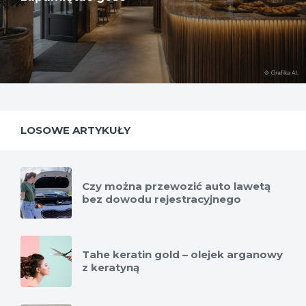
LOSOWE ARTYKUŁY
Czy można przewozić auto lawetą
bez dowodu rejestracyjnego
Tahe keratin gold – olejek arganowy
z keratyną