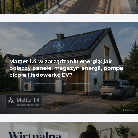
Matter 1.4 w zarządzaniu energią: jak
połączy panele, magazyn energii, pompę
ciepła i ładowarkę EV?