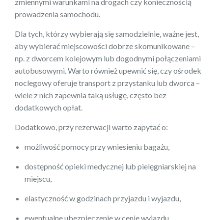
zmiennymi warunkami na drogach czy koniecznością
prowadzenia samochodu.
Dla tych, którzy wybierają się samodzielnie, ważne jest,
aby wybierać miejscowości dobrze skomunikowane –
np. z dworcem kolejowym lub dogodnymi połączeniami
autobusowymi. Warto również upewnić się, czy ośrodek
noclegowy oferuje transport z przystanku lub dworca –
wiele z nich zapewnia taką usługę, często bez
dodatkowych opłat.
Dodatkowo, przy rezerwacji warto zapytać o:
możliwość pomocy przy wniesieniu bagażu,
dostępność opieki medycznej lub pielęgniarskiej na
miejscu,
elastyczność w godzinach przyjazdu i wyjazdu,
ewentualne ubezpieczenie w cenie wyjazdu.