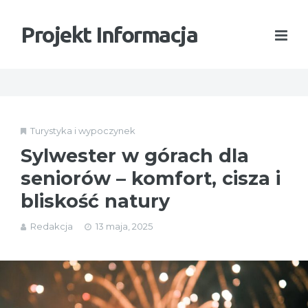
Projekt Informacja
Turystyka i wypoczynek
Sylwester w górach dla
seniorów – komfort, cisza i
bliskość natury
Redakcja
13 maja, 2025